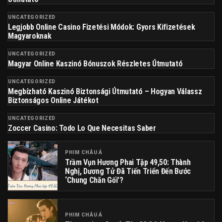
UNCATEGORIZED
Legjobb Online Casino Fizetési Módok: Gyors Kifizetések
Magyaroknak
UNCATEGORIZED
Magyar Online Kaszinó Bónuszok Részletes Útmutató
UNCATEGORIZED
Megbízható Kaszinó Biztonsági Útmutató – Hogyan Válassz
Biztonságos Online Játékot
UNCATEGORIZED
Zoccer Casino: Todo Lo Que Necesitas Saber
PHIM CHÂU Á
Trầm Vụn Hương Phai Tập 49,50: Thành
Nghị, Dương Tử Đã Tiến Triển Đến Bước
‘chung Chăn Gối’?
PHIM CHÂU Á