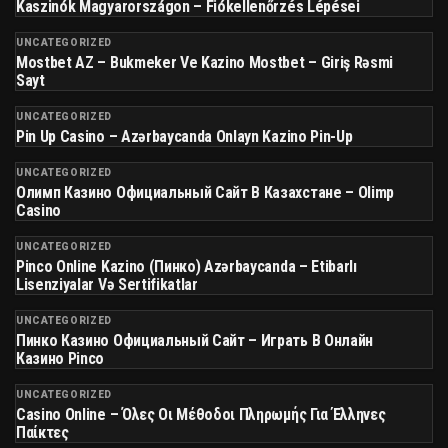
Kaszinók Magyarországon – Fiókellenőrzés Lépései
UNCATEGORIZED
Mostbet AZ – Bukmeker Ve Kazino Mostbet – Giriş Rəsmi
Sayt
UNCATEGORIZED
Pin Up Casino – Azərbaycanda Onlayn Kazino Pin-Up
UNCATEGORIZED
Олимп Казино Официальный Сайт В Казахстане – Olimp
Casino
UNCATEGORIZED
Pinco Online Kazino (Пинко) Azərbaycanda – Etibarlı
Lisenziyalar Və Sertifikatlar
UNCATEGORIZED
Пинко Казино Официальный Сайт – Играть В Онлайн
Казино Pinco
UNCATEGORIZED
Casino Online – Όλες Οι Μέθοδοι Πληρωμής Για Έλληνες
Παίκτες