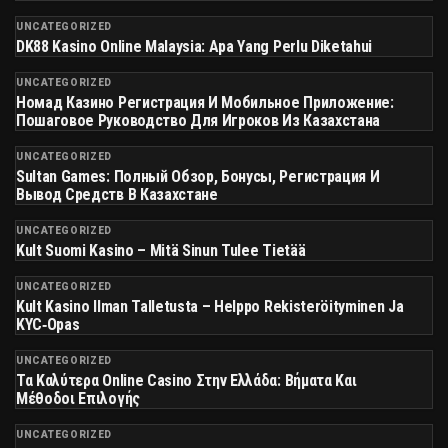
UNCATEGORIZED
DK88 Kasino Online Malaysia: Apa Yang Perlu Diketahui
UNCATEGORIZED
Номад Казино Регистрация И Мобильное Приложение:
Пошаговое Руководство Для Игроков Из Казахстана
UNCATEGORIZED
Sultan Games: Полный Обзор, Бонусы, Регистрация И
Вывод Средств В Казахстане
UNCATEGORIZED
Kult Suomi Kasino – Mitä Sinun Tulee Tietää
UNCATEGORIZED
Kult Kasino Ilman Talletusta – Helppo Rekisteröityminen Ja
KYC‑opas
UNCATEGORIZED
Τα Καλύτερα Online Casino Στην Ελλάδα: Βήματα Και
Μέθοδοι Επιλογής
UNCATEGORIZED