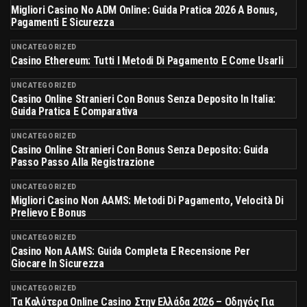
Migliori Casino No ADM Online: Guida Pratica 2026 A Bonus,
Pagamenti E Sicurezza
UNCATEGORIZED
Casino Ethereum: Tutti I Metodi Di Pagamento E Come Usarli
UNCATEGORIZED
Casino Online Stranieri Con Bonus Senza Deposito In Italia:
Guida Pratica E Comparativa
UNCATEGORIZED
Casino Online Stranieri Con Bonus Senza Deposito: Guida
Passo Passo Alla Registrazione
UNCATEGORIZED
Migliori Casino Non AAMS: Metodi Di Pagamento, Velocità Di
Prelievo E Bonus
UNCATEGORIZED
Casino Non AAMS: Guida Completa E Recensione Per
Giocare In Sicurezza
UNCATEGORIZED
Τα Καλύτερα Online Casino Στην Ελλάδα 2026 – Οδηγός Για