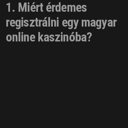
1. Miért érdemes
regisztrálni egy magyar
online kaszinóba?