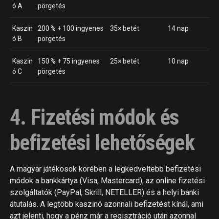
ó A
pörgetés
Kaszin
200 % + 100 ingyenes
35× betét
14 nap
ó B
pörgetés
Kaszin
150 % + 75 ingyenes
25× betét
10 nap
ó C
pörgetés
4. Fizetési módok és
befizetési lehetőségek
A magyar játékosok körében a legkedveltebb befizetési
módok a bankkártya (Visa, Mastercard), az online fizetési
szolgáltatók (PayPal, Skrill, NETELLER) és a helyi banki
átutalás. A legtöbb kaszinó azonnali befizetést kínál, ami
azt jelenti, hogy a pénz már a regisztráció után azonnal