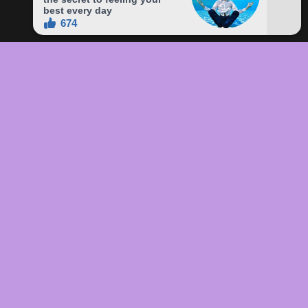
Liste des contenus
Les Sources d’Asie de Notre Jeu
Systèmes de Jeu et Normes De Base
Stratégies Avancées pour Maximiser Vos Gains
Nos Diverses Déclinaisons Disponibles
L’Expérience Captivante que L’on Offrons
Les Origines Orientales
de Notre Jeu
Nous puisons nos fondements dans les pratiques