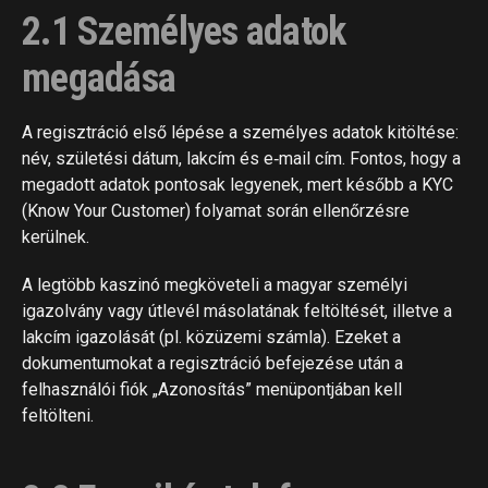
2.1 Személyes adatok
megadása
A regisztráció első lépése a személyes adatok kitöltése:
név, születési dátum, lakcím és e‑mail cím. Fontos, hogy a
megadott adatok pontosak legyenek, mert később a KYC
(Know Your Customer) folyamat során ellenőrzésre
kerülnek.
A legtöbb kaszinó megköveteli a magyar személyi
igazolvány vagy útlevél másolatának feltöltését, illetve a
lakcím igazolását (pl. közüzemi számla). Ezeket a
dokumentumokat a regisztráció befejezése után a
felhasználói fiók „Azonosítás” menüpontjában kell
feltölteni.