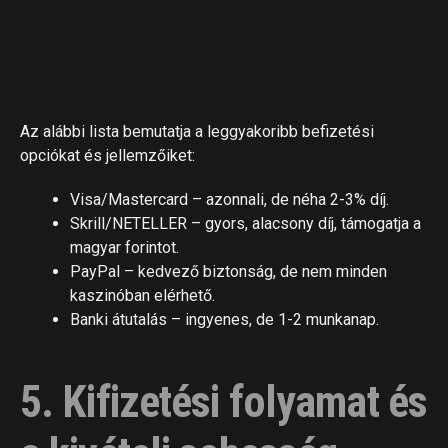
Az alábbi lista bemutatja a leggyakoribb befizetési
opciókat és jellemzőiket:
Visa/Mastercard – azonnali, de néha 2-3% díj.
Skrill/NETELLER – gyors, alacsony díj, támogatja a
magyar forintot.
PayPal – kedvező biztonság, de nem minden
kaszinóban elérhető.
Banki átutalás – ingyenes, de 1-2 munkanap.
5. Kifizetési folyamat és