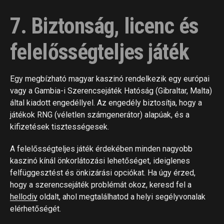
7. Biztonság, licenc és
felelősségteljes játék
Egy megbízható magyar kaszinó rendelkezik egy európai
vagy a Gambia-i Szerencsejáték Hatóság (Gibraltar, Malta)
által kiadott engedéllyel. Az engedély biztosítja, hogy a
játékok RNG (véletlen számgenerátor) alapúak, és a
kifizetések tisztességesek.
A felelősségteljes játék érdekében minden nagyobb
kaszinó kínál önkorlátozási lehetőséget, ideiglenes
felfüggesztést és önkizárási opciókat. Ha úgy érzed,
hogy a szerencsejáték problémát okoz, keresd fel a
hellodiy
oldalt, ahol megtalálhatod a helyi segélyvonalak
elérhetőségét.