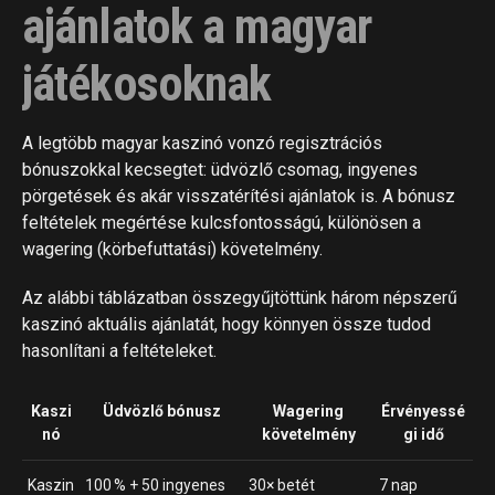
ajánlatok a magyar
játékosoknak
A legtöbb magyar kaszinó vonzó regisztrációs
bónuszokkal kecsegtet: üdvözlő csomag, ingyenes
pörgetések és akár visszatérítési ajánlatok is. A bónusz
feltételek megértése kulcsfontosságú, különösen a
wagering (körbefuttatási) követelmény.
Az alábbi táblázatban összegyűjtöttünk három népszerű
kaszinó aktuális ajánlatát, hogy könnyen össze tudod
hasonlítani a feltételeket.
Kaszi
Üdvözlő bónusz
Wagering
Érvényessé
nó
követelmény
gi idő
Kaszin
100 % + 50 ingyenes
30× betét
7 nap