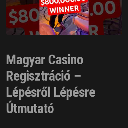
Magyar Casino
Regisztráció –
Lépésről Lépésre
Útmutató