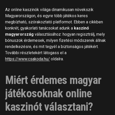
Az online kaszinók világa dinamikusan növekszik
Magyarországon, és egyre több játékos keres
megbízható, szórakoztató platformot. Ebben a cikkben
konkrét, gyakorlati tanácsokat adunk a
kaszinó
magyarország
választásához: hogyan regisztrálj, mely
bónuszok érdemesek, milyen fizetési módszerek állnak
rendelkezésre, és mit tegyél a biztonságos játékért.
További részletekért látogass el a
https://www.csakoda.hu/
oldalra.
Miért érdemes magyar
játékosoknak online
kaszinót választani?