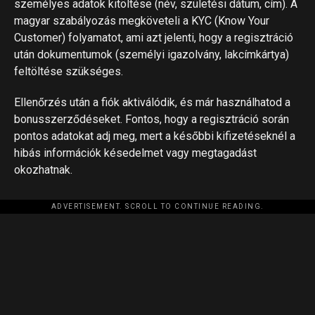
személyes adatok kitöltése (név, születési dátum, cím). A
magyar szabályozás megköveteli a KYC (Know Your
Customer) folyamatot, ami azt jelenti, hogy a regisztráció
után dokumentumok (személyi igazolvány, lakcímkártya)
feltöltése szükséges.
Ellenőrzés után a fiók aktiválódik, és már használhatod a
bonusszerződéseket. Fontos, hogy a regisztráció során
pontos adatokat adj meg, mert a későbbi kifizetéseknél a
hibás információk késedelmet vagy megtagadást
okozhatnak.
ADVERTISEMENT. SCROLL TO CONTINUE READING.