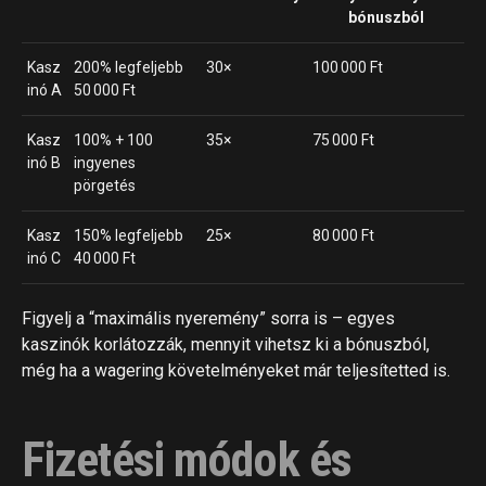
bónuszból
Kasz
200% legfeljebb
30×
100 000 Ft
inó A
50 000 Ft
Kasz
100% + 100
35×
75 000 Ft
inó B
ingyenes
pörgetés
Kasz
150% legfeljebb
25×
80 000 Ft
inó C
40 000 Ft
Figyelj a “maximális nyeremény” sorra is – egyes
kaszinók korlátozzák, mennyit vihetsz ki a bónuszból,
még ha a wagering követelményeket már teljesítetted is.
Fizetési módok és