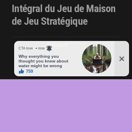
Intégral du Jeu de Maison
de Jeu Stratégique
2 ngày ago
Published
Liste des contenus
Les Sources d’Asie de Notre Jeu
Systèmes de Jeu et Normes De Base
Stratégies Avancées pour Maximiser Vos
Gains