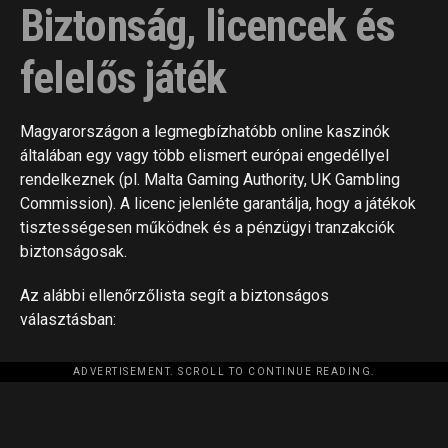
Biztonság, licencek és
felelős játék
Magyarországon a legmegbízhatóbb online kaszinók
általában egy vagy több elismert európai engedéllyel
rendelkeznek (pl. Malta Gaming Authority, UK Gambling
Commission). A licenc jelenléte garantálja, hogy a játékok
tisztességesen működnek és a pénzügyi tranzakciók
biztonságosak.
Az alábbi ellenőrzőlista segít a biztonságos
választásban:
ADVERTISEMENT. SCROLL TO CONTINUE READING.