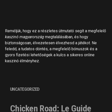
Reméljük, hogy ez a részletes útmutató segít a megfelelő
kaszinó magyarország
megtalálásában, és hogy
biztonságosan, élvezetesen élvezhesd a játékot. Ne
feledd, a tudatos döntés, a megfelelő bónuszok és a
gyors fizetési lehetőségek a kulcs a sikeres online
kaszinó élményhez.
UNCATEGORIZED
Chicken Road: Le Guide