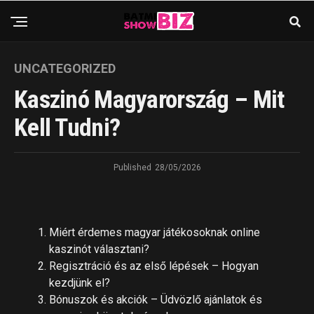
UNCATEGORIZED
Kaszinó Magyarország – Mit
Kell Tudni?
Published
28/05/2026
Miért érdemes magyar játékosoknak online
kaszinót választani?
Regisztráció és az első lépések – Hogyan
kezdjünk el?
Bónuszok és akciók – Üdvözlő ajánlatok és