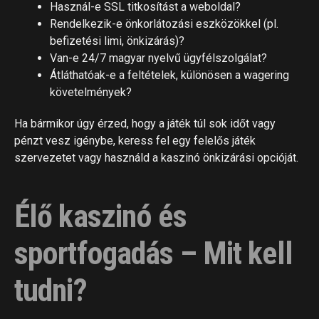
Használ-e SSL titkosítást a weboldal?
Rendelkezik-e önkorlátozási eszközökkel (pl.
befizetési limi, önkizárás)?
Van-e 24/7 magyar nyelvű ügyfélszolgálat?
Átláthatóak-e a feltételek, különösen a wagering
követelmények?
Ha bármikor úgy érzed, hogy a játék túl sok időt vagy
pénzt vesz igénybe, keress fel egy felelős játék
szervezetet vagy használd a kaszinó önkizárási opcióját.
Élő kaszinó és
sportfogadás – Mit kell
tudni?