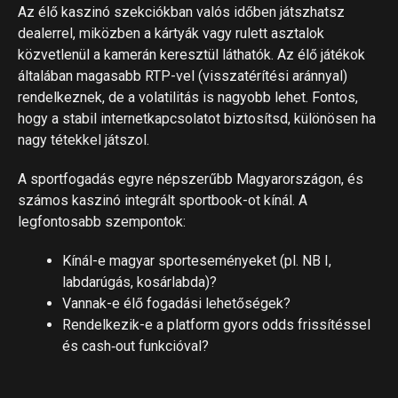
Az élő kaszinó szekciókban valós időben játszhatsz
dealerrel, miközben a kártyák vagy rulett asztalok
közvetlenül a kamerán keresztül láthatók. Az élő játékok
általában magasabb RTP-vel (visszatérítési aránnyal)
rendelkeznek, de a volatilitás is nagyobb lehet. Fontos,
hogy a stabil internetkapcsolatot biztosítsd, különösen ha
nagy tétekkel játszol.
A sportfogadás egyre népszerűbb Magyarországon, és
számos kaszinó integrált sportbook-ot kínál. A
legfontosabb szempontok:
Kínál-e magyar sporteseményeket (pl. NB I,
labdarúgás, kosárlabda)?
Vannak-e élő fogadási lehetőségek?
Rendelkezik-e a platform gyors odds frissítéssel
és cash‑out funkcióval?