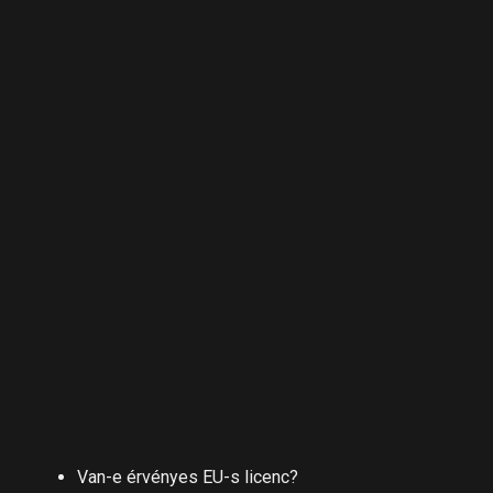
Van-e érvényes EU-s licenc?