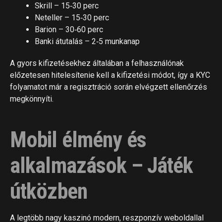
Skrill – 15‑30 perc
Neteller – 15‑30 perc
Barion – 30‑60 perc
Banki átutalás – 2‑5 munkanap
A gyors kifizetésekhez általában a felhasználónak
előzetesen hitelesítenie kell a kifizetési módot, így a KYC
folyamatot már a regisztráció során elvégzett ellenőrzés
megkönnyíti.
Mobil élmény és
alkalmazások – Játék
útközben
A legtöbb nagy kaszinó modern, reszponzív weboldallal