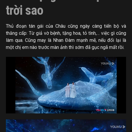
trời sao
Thủ đoạn tán gái của Châu cũng ngày càng tiến bộ và
thăng cấp: Từ giả vờ bệnh, tặng hoa, tỏ tình,… việc gì cũng
làm qua. Cũng may là Nhan Đàm mạnh mẽ, nếu đổi lại là
một chị em nào trước màn ảnh thì sớm đã gục ngã mất rồi.