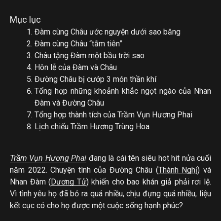
Mục lục
Đàm cùng Châu ước nguyện dưới sao băng
Đàm cùng Châu “tắm tiên”
Châu tặng Đàm một bầu trời sao
Hôn lễ của Đàm và Châu
Đường Châu bị cướp 3 món thần khí
Tổng hợp những khoảnh khắc ngọt ngào của Nhan
Đàm và Đường Châu
Tổng hợp thành tích của Trầm Vụn Hương Phai
Lịch chiếu Trầm Hương Trùng Hoa
Trầm Vụn Hương Phai
đang là cái tên siêu hot hit nửa cuối
năm 2022. Chuyện tình của Đường Châu (
Thành Nghị
) và
Nhan Đàm (
Dương Tử
) khiến cho bao khán giả phải rơi lệ.
Vì tình yêu họ đã bỏ ra quá nhiều, chịu đựng quá nhiều, liệu
kết cục có cho họ được một cuộc sống hạnh phúc?