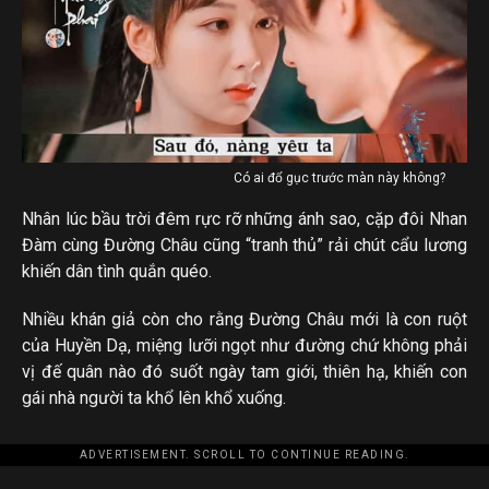
Có ai đổ gục trước màn này không?
Nhân lúc bầu trời đêm rực rỡ những ánh sao, cặp đôi Nhan
Đàm cùng Đường Châu cũng “tranh thủ” rải chút cẩu lương
khiến dân tình quắn quéo.
Nhiều khán giả còn cho rằng Đường Châu mới là con ruột
của Huyền Dạ, miệng lưỡi ngọt như đường chứ không phải
vị đế quân nào đó suốt ngày tam giới, thiên hạ, khiến con
gái nhà người ta khổ lên khổ xuống.
ADVERTISEMENT. SCROLL TO CONTINUE READING.