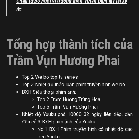
Châu từ bỏ ngôi vị trưởng môn, Nhan Đàm lấy lại ký
ức
Tổng hợp thành tích của
Trầm Vụn Hương Phai
Top 2 Weibo top tv series
Top 3 Nhiệt độ thảo luận phim truyền hình weibo
BXH Siêu thoại phim ảnh:
Top 2 Trầm Hương Trùng Hoa
Top 5 Trầm Vụn Hương Phai
Nhiệt độ Youku phá 10000 32 ngày liên tiếp, dẫn
đầu cả 3 BXH phim ảnh của Youku:
No.1 BXH Phim truyền hình có nhiệt độ cao
trên Youku