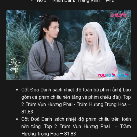
No 3 – Nhan Đàm/ Trắng Xinh – 94.2
Cốt Đoá Danh sách nhiệt độ toàn bộ phim ảnh( bao
gồm cả phim chiếu nền tảng và phim chiếu đài): Top
2 Trầm Vụn Hương Phai • Trầm Hương Trọng Hoa –
81.83
Cốt Đoá Danh sách nhiệt độ phim chiếu trên toàn
nền tảng: Top 2 Trầm Vụn Hương Phai – Trầm
Hương Trọng Hoa – 81.83