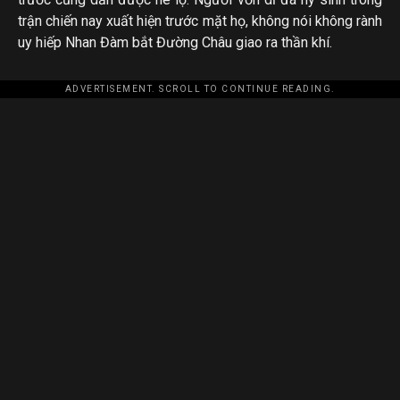
trận chiến nay xuất hiện trước mặt họ, không nói không rành
uy hiếp Nhan Đàm bắt Đường Châu giao ra thần khí.
ADVERTISEMENT. SCROLL TO CONTINUE READING.