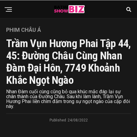
PHIM CHÂU Á
Trầm Vụn Hương Phai Tập 44,
45: Đường Châu Cùng Nhan
Đàm Đại Hôn, 7749 Khoảnh
Khắc Ngọt Ngào
Nhan Đàm cuối cùng cũng bỏ qua khúc mắc đáp lại sự
chân thành của Đường Châu. Sau khi làm lành, Trầm Vụn
Hương Phai liền chìm đắm trong sự ngọt ngào của cặp đôi
này.
Published
24/08/2022