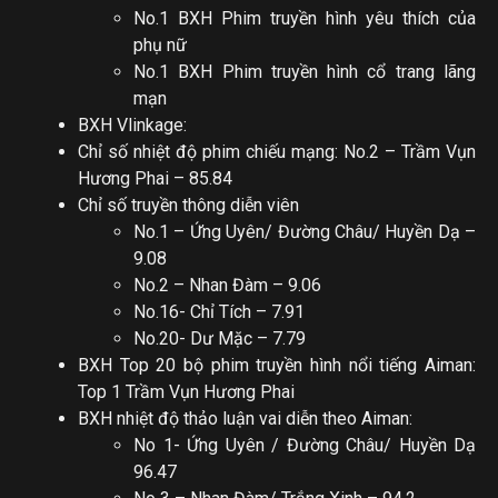
No.1 BXH Phim truyền hình yêu thích của
phụ nữ
No.1 BXH Phim truyền hình cổ trang lãng
mạn
BXH Vlinkage:
Chỉ số nhiệt độ phim chiếu mạng: No.2 – Trầm Vụn
Hương Phai – 85.84
Chỉ số truyền thông diễn viên
No.1 – Ứng Uyên/ Đường Châu/ Huyền Dạ –
9.08
No.2 – Nhan Đàm – 9.06
No.16- Chỉ Tích – 7.91
No.20- Dư Mặc – 7.79
BXH Top 20 bộ phim truyền hình nổi tiếng Aiman:
Top 1 Trầm Vụn Hương Phai
BXH nhiệt độ thảo luận vai diễn theo Aiman:
No 1- Ứng Uyên / Đường Châu/ Huyền Dạ
96.47