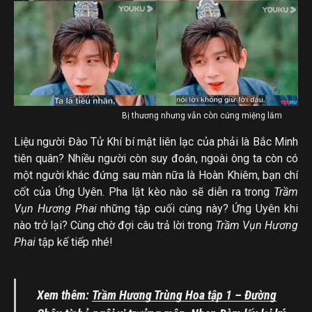
Bị thương nhưng vẫn còn cứng miệng lắm
Liệu người Đào Tử Khí bí mật liên lạc của phải là Bắc Minh
tiên quân? Nhiều người còn suy đoán, ngoài ông ta còn có
một người khác đứng sau màn nữa là Hoàn Khiêm, bạn chí
cốt của Ứng Uyên. Pha lật kèo nào sẽ diễn ra trong
Trầm
Vụn Hương Phai
những tập cuối cùng này? Ứng Uyên khi
nào trở lại? Cùng chờ đợi câu trả lời trong
Trầm Vụn Hương
Phai
tập kế tiếp nhé!
Xem thêm:
Trầm Hương Trùng Hoa tập 1 – Đường