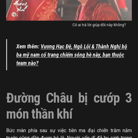
Có ai trả lời giúp đôi này không?
Xem thêm:
Vương Hạc Đệ, Ngô Lỗi & Thành Nghị bộ
ba mỹ nam cổ trang chiếm sóng hè này, bạn thuộc
team nào?
Đường Châu bị cướp 3
món thần khí
Bức màn phía sau sự việc tiên ma đại chiến trăm năm
trước cũng dần được hé lộ. Người vốn dĩ đã hy sinh trong