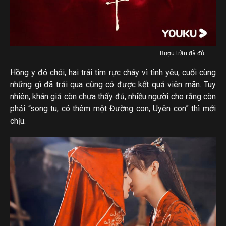
Rượu trầu đã đủ
Hồng y đỏ chói, hai trái tim rực cháy vì tình yêu, cuối cùng
những gì đã trải qua cũng có được kết quả viên mãn. Tuy
nhiên, khán giả còn chưa thấy đủ, nhiều người cho rằng còn
phải “song tu, có thêm một Đường con, Uyên con” thì mới
chịu.