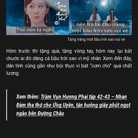
Tặng nàng một bầu trời sao vui vẻ
Hôm trước thì tặng quà, tặng vòng tay, hôm nay lại bắt
chước ai đó dâng cả bầu trời sao vì mỹ nhân. Xem đến đây,
dân tình cũng gần như bội thực vì bát “cơm chó” quá chất
lượng.
Xem thêm:
Trầm Vụn Hương Phai tập 42-43 – Nhan
Đàm tha thứ cho Ứng Uyên, tận hưởng giây phút ngọt
ngào bên Đường Châu