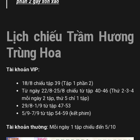
phần 2 gây xôn xao
Lịch chiếu Trầm Hương
Trùng Hoa
Tài khoản VIP:
18/8 chiếu tập 39 (Tập 1 phần 2)
Từ ngày 22/8-25/8 chiếu từ tập 40-46 (Thứ 2-3-4
mỗi ngày 2 tập, thứ 5 chỉ 1 tập)
29/8-1/9 từ tập 47-53
5/9-7/9 từ tập 54-59 (kết phim)
Tài khoản thường:
Mỗi ngày 1 tập chiếu đến 5/10