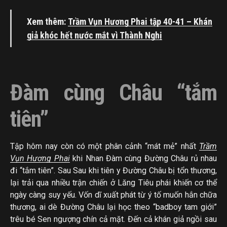
Xem thêm:
Trầm Vụn Hương Phai tập 40-41 – Khán
giả khóc hết nước mắt vì Thành Nghị
Đàm cùng Châu “tắm
tiên”
Tập hôm nay còn có một phân cảnh “mát mẻ” nhất
Trầm
Vụn Hương Phai
khi Nhan Đàm cùng Đường Châu rủ nhau
đi “tắm tiên”. Sau Sau khi tiên y Đường Châu bị tổn thương,
lại trải qua nhiều trận chiến ở Lăng Tiêu phái khiến cơ thể
ngày càng suy yếu. Vốn dĩ xuất phát từ ý tố muốn hắn chữa
thương, ai dè Đường Châu lại học theo “badboy tam giới”
trêu bé Sen ngượng chín cả mặt. Đến cả khán giả ngồi sau