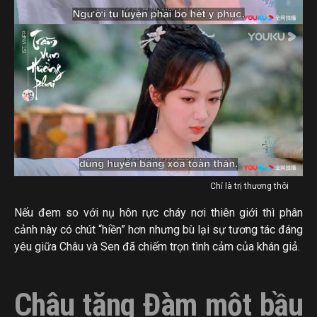
Chỉ là trị thương thôi
Nếu đem so với nụ hôn rực cháy nơi thiên giới thì phân
cảnh này có chút “hiền” hơn nhưng bù lại sự tương tác đáng
yêu giữa Châu và Sen đã chiếm trọn tình cảm của khán giả.
Châu tặng Đàm một bầu