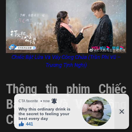
Chiếc Bật Lửa Và Váy Công Chúa (Trần Phi Vũ –
Trương Tịnh Nghi)
Thông tin phim Chiếc
Bật Lửa Và Váy Công
Chúa