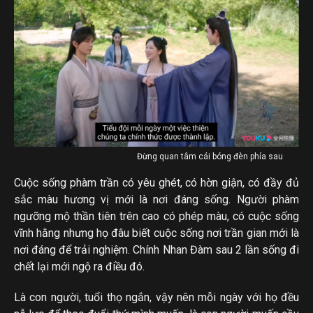
Đừng quan tâm cái bóng đèn phía sau
Cuộc sống phàm trần có yêu ghét, có hờn giận, có đầy đủ
sắc màu hương vị mới là nơi đáng sống. Người phàm
ngưỡng mộ thần tiên trên cao có phép màu, có cuộc sống
vĩnh hằng nhưng họ đâu biết cuộc sống nơi trần gian mới là
nơi đáng để trải nghiệm. Chính Nhan Đàm sau 2 lần sống đi
chết lại mới ngộ ra điều đó.
Là con người, tuổi thọ ngắn, vậy nên mỗi ngày với họ đều