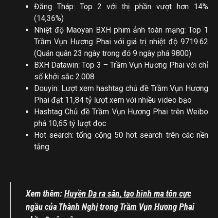
Đăng Tháp: Top 2 với thị phần vượt hơn 14%
(14,36%)
Nhiệt độ Maoyan BXH phim ảnh toàn mạng: Top 1
Trầm Vụn Hương Phai với giá trị nhiệt độ 9719.62
(Quán quân 23 ngày trong đó 9 ngày phá 9800)
BXH Datawin: Top 3 – Trầm Vụn Hương Phai với chỉ
số khởi sắc 2.008
Douyin: Lượt xem hashtag chủ đề Trầm Vụn Hương
Phai đạt 11,84 tỷ lượt xem với nhiều video bạo
Hashtag Chủ đề Trầm Vụn Hương Phai trên Weibo
phá 10,65 tỷ lượt đọc
Hot search: tổng cộng 50 hot search trên các nền
tảng
Xem thêm:
Huyền Dạ ra sân, tạo hình ma tôn cực
ngầu của Thành Nghị trong Trầm Vụn Hương Phai