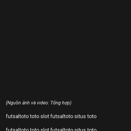
(Nguồn ảnh và video: Tổng hợp)
futsaltoto
toto slot
futsaltoto
situs toto
futsaltoto
toto slot
futsaltoto
situs toto