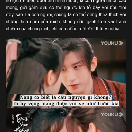
nỗ lực để theo đuổi thứ mình muốn, là con người muốn cầu
mong, gửi gắm đều có thể ngước lên tỏ bày với bầu trời
đầy sao. Là con người, chúng ta có thể sống thỏa thích với
những tình cảm của mình, không cần gánh trên vai trách
nhiệm của chúng sinh, chỉ cần sống một đời thật ý nghĩa.