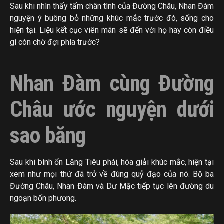
Sau khi nhìn thấy tấm chân tình của Đường Châu, Nhan Đàm
nguyện ý buông bỏ những khúc mắc trước đó, sống cho
hiện tại. Liệu kết cục viên mãn sẽ đến với họ hay còn điều
gì còn chờ đợi phía trước?
Nhan Đàm cùng Đường
Châu ước nguyện dưới
sao băng
Sau khi bình ổn Lăng Tiêu phái, hóa giải khúc mắc, hiện tại
xem như mọi thứ đã trở về đúng quỷ đạo của nó. Bộ ba
Đường Châu, Nhan Đàm và Dư Mặc tiếp tục lên đường du
ngoạn bốn phương.