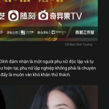
Dã Man Sinh Trưởng
Dĩnh đảm nhận là một người phụ nữ độc lập và tự
ư hiện tại, phụ nữ lập nghiệp không phải là chuyện
h đấy là muôn vàn khó khăn thử thách.