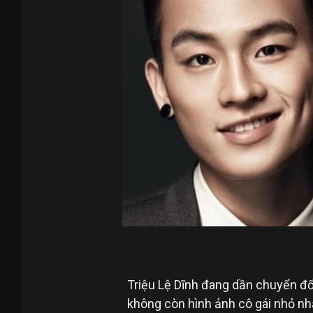
Triệu Lệ Dĩnh đang dần chuyển đổ
không còn hình ảnh cô gái nhỏ nh