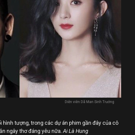
Diễn viên Dã Man Sinh Trưởng
i hình tượng, trong các dự án phim gần đây của cô
ắn ngây thơ đáng yêu nữa.
Ai Là Hung