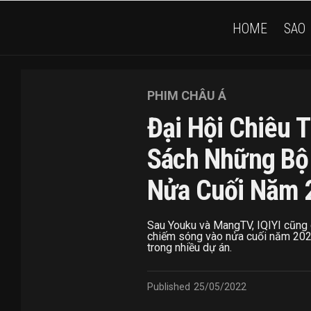
HOME
SAO
PHIM CHÂU Á
Đại Hội Chiêu 
Sách Những Bộ
Nửa Cuối Năm 
Sau Youku và MangTV, IQIYI cũng c
chiếm sóng vào nửa cuối năm 2022
trong nhiều dự án.
Published
25/05/2022