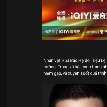
Nhân vật Hứa Bác Hạ do Triệu Lệ 
cường. Trong xã hội cạnh tranh nh
hiếm gặp, và xuyên suốt quá trìn