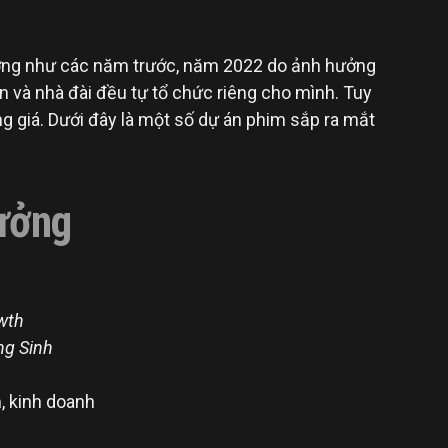
hương như các năm trước, năm 2022 do ảnh hưởng
n và nhà đài đều tự tổ chức riêng cho mình. Tuy
ng giá. Dưới đây là một số dự án phim sắp ra mắt
ưởng
野蛮生长
wth
Vãng Sinh
 cảm, kinh doanh