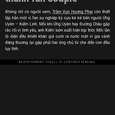
Không chỉ có người xem,
Trầm Vụn Hương Phai
còn thiết
lập hẳn một vị fan sự nghiệp kỳ cựu kè kè bên người Ứng
Uyên – Kiếm Linh. Mỗi khi Ứng Uyên hay Đường Châu gặp
rắc rối vì tình yêu, anh Kiếm luôn xuất hiện kịp thời. Mỗi lần
lộ diện đều khiến khán giả cười ra nước mắt vì gia cảnh
đáng thương lại gặp phải hai ông chủ từ cha đến con đều
lụy tình.
ADVERTISEMENT. SCROLL TO CONTINUE READING.