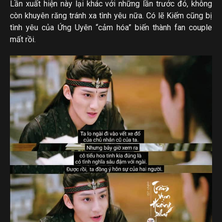
Lần xuất hiện này lại khác với những lần trước đó, không
còn khuyên răng tránh xa tình yêu nữa. Có lẽ Kiếm cũng bị
tình yêu của Ứng Uyên “cảm hóa” biến thành fan couple
mất rồi.