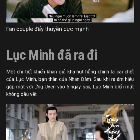
Fan couple đẩy thuyền cực mạnh
Lục Minh đã ra đi
Một chi tiết khiến khán giả khá hụt hẫng chính là cái chết
của Lục Minh, bạn thân của Nhan Đàm. Sau khi ra ám hiệu
gặp mặt với Ứng Uyên vào 5 ngày sau, Lục Minh biến mất
không dấu vết.