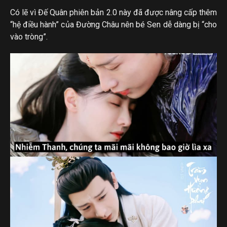
Có lẽ vì Đế Quân phiên bản 2.0 này đã được nâng cấp thêm
“hệ điều hành” của Đường Châu nên bé Sen dễ dàng bị “cho
vào tròng”.