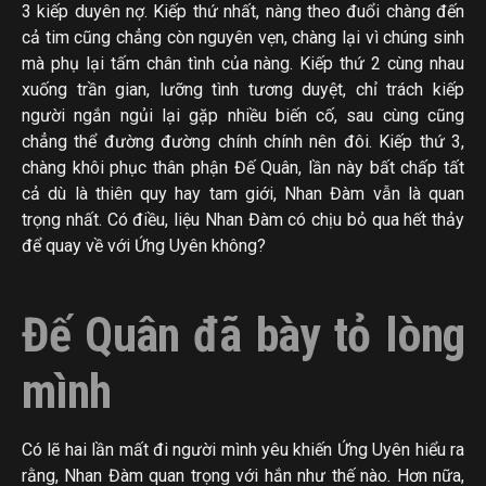
3 kiếp duyên nợ. Kiếp thứ nhất, nàng theo đuổi chàng đến
cả tim cũng chẳng còn nguyên vẹn, chàng lại vì chúng sinh
mà phụ lại tấm chân tình của nàng. Kiếp thứ 2 cùng nhau
xuống trần gian, lưỡng tình tương duyệt, chỉ trách kiếp
người ngắn ngủi lại gặp nhiều biến cố, sau cùng cũng
chẳng thể đường đường chính chính nên đôi. Kiếp thứ 3,
chàng khôi phục thân phận Đế Quân, lần này bất chấp tất
cả dù là thiên quy hay tam giới, Nhan Đàm vẫn là quan
trọng nhất. Có điều, liệu Nhan Đàm có chịu bỏ qua hết thảy
để quay về với Ứng Uyên không?
Đế Quân đã bày tỏ lòng
mình
Có lẽ hai lần mất đi người mình yêu khiến Ứng Uyên hiểu ra
rằng, Nhan Đàm quan trọng với hắn như thế nào. Hơn nữa,