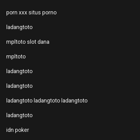
porn xxx
situs porno
ladangtoto
mpltoto
slot dana
mpltoto
ladangtoto
ladangtoto
ladangtoto
ladangtoto
ladangtoto
ladangtoto
idn poker