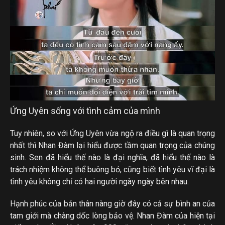
Ứng Uyên sống với tình cảm của mình
Tuy nhiên, so với Ứng Uyên vừa ngộ ra điều gì là quan trọng
nhất thì Nhan Đàm lại hiểu được tầm quan trọng của chúng
sinh. Sen đã hiểu thế nào là đại nghĩa, đã hiểu thế nào là
trách nhiệm không thể buông bỏ, cũng biết tình yêu vĩ đại là
tình yêu không chỉ có hai người ngày ngày bên nhau.
Hạnh phúc của bản thân nàng giờ đây có cả sự bình an của
tam giới mà chàng dốc lòng bảo vệ. Nhan Đàm của hiện tại