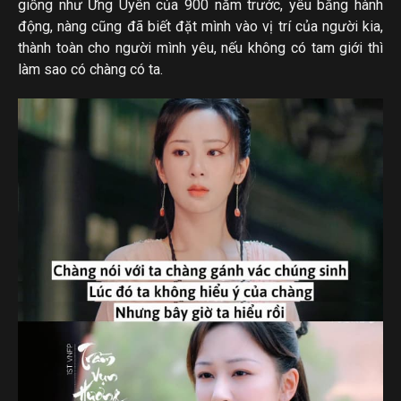
giống như Ứng Uyên của 900 năm trước, yêu bằng hành
động, nàng cũng đã biết đặt mình vào vị trí của người kia,
thành toàn cho người mình yêu, nếu không có tam giới thì
làm sao có chàng có ta.