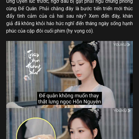
Ứng Uyên lúc trước, ngờ đâu bị gạt phải ngủ chung phòng
cùng Đế Quân. Phải chăng đây là bước tiến triển mới thúc
đẩy tình cảm của cả hai sau này? Xem đến đây, khán
giả đã không khỏi háo hức nghĩ đến tháng ngày sống hạnh
phúc của cặp đôi cuối phim (hy vọng có).