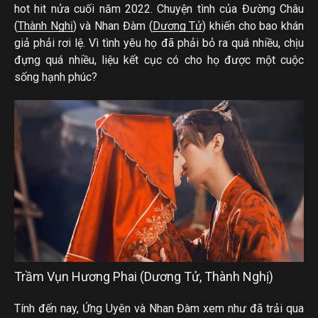
hot hit nửa cuối năm 2022. Chuyện tình của Đường Châu
(
Thành Nghị
) và Nhan Đàm (
Dương Tử
) khiến cho bao khán
giả phải rơi lệ. Vì tình yêu họ đã phải bỏ ra quá nhiều, chịu
đựng quá nhiều, liệu kết cục có cho họ được một cuộc
sống hạnh phúc?
Trầm Vụn Hương Phai (Dương Tử, Thành Nghị)
Tính đến nay, Ứng Uyên và Nhan Đàm xem như đã trải qua