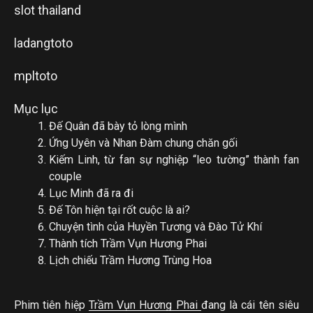
slot thailand
ladangtoto
mpltoto
Mục lục
Đế Quân đã bày tỏ lòng mình
Ứng Uyên và Nhan Đàm chung chăn gối
Kiếm Linh, từ fan sự nghiệp “leo tường” thành fan
couple
Lục Minh đã ra đi
Đế Tôn hiện tại rốt cuộc là ai?
Chuyện tình của Huyền Tương và Đào Tử Khí
Thành tích Trầm Vụn Hương Phai
Lịch chiếu Trầm Hương Trùng Hoa
Phim tiên hiệp
Trầm Vụn Hương Phai
đang là cái tên siêu