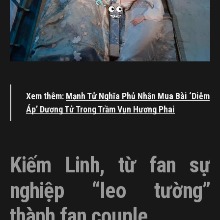
Xem thêm:
Mạnh Tử Nghĩa Phủ Nhận Mua Bài ‘Diễm
Áp’ Dương Tử Trong Trầm Vụn Hương Phai
Kiếm Linh, từ fan sự
nghiệp “leo tường”
thành fan couple