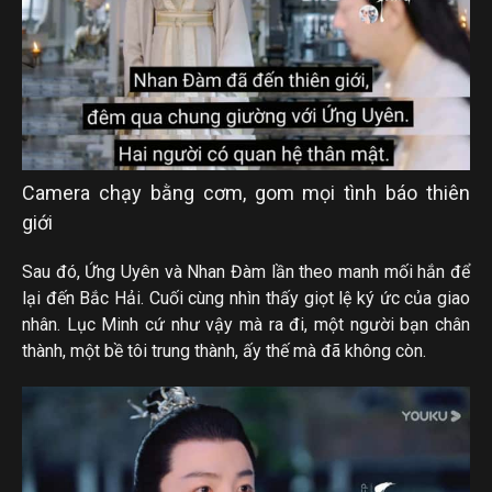
Camera chạy bằng cơm, gom mọi tình báo thiên
giới
Sau đó, Ứng Uyên và Nhan Đàm lần theo manh mối hắn để
lại đến Bắc Hải. Cuối cùng nhìn thấy giọt lệ ký ức của giao
nhân. Lục Minh cứ như vậy mà ra đi, một người bạn chân
thành, một bề tôi trung thành, ấy thế mà đã không còn.