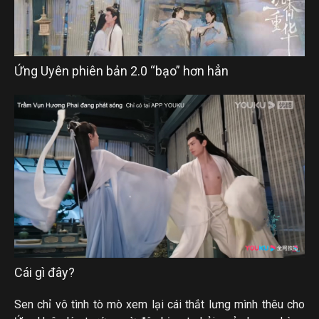
Ứng Uyên phiên bản 2.0 “bạo” hơn hẳn
Cái gì đây?
Sen chỉ vô tình tò mò xem lại cái thắt lưng mình thêu cho