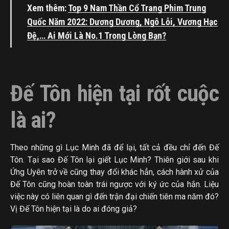
Xem thêm:
Top 9 Nam Thần Cổ Trang Phim Trung
Quốc Năm 2022: Dương Dương, Ngô Lỗi, Vương Hạc
Đệ,… Ai Mới Là No.1 Trong Lòng Bạn?
Đế Tôn hiện tại rốt cuộc
là ai?
Theo những gì Lục Minh đã để lại, tất cả đều chỉ đến Đế
Tôn. Tại sao Đế Tôn lại giết Lục Minh? Thiên giới sau khi
Ứng Uyên trở về cũng thay đổi khác hẳn, cách hành xử của
Đế Tôn cũng hoàn toàn trái ngược với ký ức của hắn. Liệu
việc này có liên quan gì đến trận đại chiến tiên ma năm đó?
Vị Đế Tôn hiện tại là do ai đóng giả?