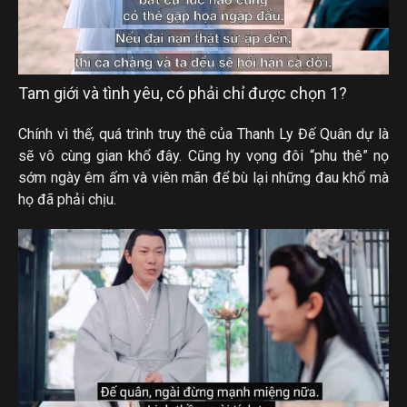
Tam giới và tình yêu, có phải chỉ được chọn 1?
Chính vì thế, quá trình truy thê của Thanh Ly Đế Quân dự là
sẽ vô cùng gian khổ đây. Cũng hy vọng đôi “phu thê” nọ
sớm ngày êm ấm và viên mãn để bù lại những đau khổ mà
họ đã phải chịu.