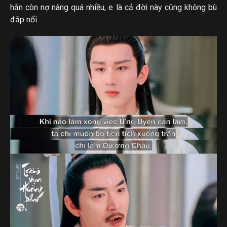
hắn còn nợ nàng quá nhiều, e là cả đời này cũng không bù
đắp nổi.