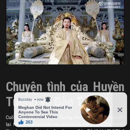
Chuyện tình của Huyền
Tương và Đào Tử Khí
Cuối cùng, cặp đôi Huyền Tương, Đào Tử Khí xuất hiện trở
lại. Khác với không khí tân hôn vui vẻ hạnh phúc lần trước,