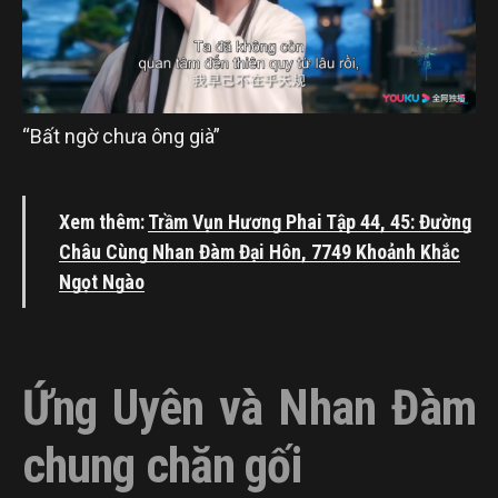
“Bất ngờ chưa ông già”
Xem thêm:
Trầm Vụn Hương Phai Tập 44, 45: Đường
Châu Cùng Nhan Đàm Đại Hôn, 7749 Khoảnh Khắc
Ngọt Ngào
Ứng Uyên và Nhan Đàm
chung chăn gối