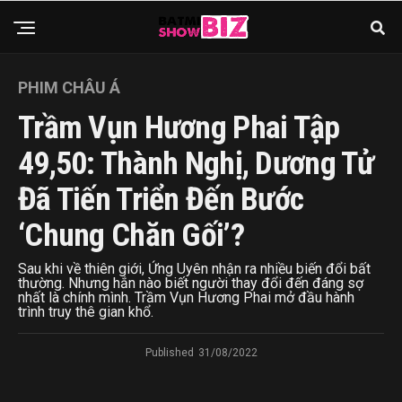
PHIM CHÂU Á
Trầm Vụn Hương Phai Tập
49,50: Thành Nghị, Dương Tử
Đã Tiến Triển Đến Bước
‘chung Chăn Gối’?
Sau khi về thiên giới, Ứng Uyên nhận ra nhiều biến đổi bất
thường. Nhưng hắn nào biết người thay đổi đến đáng sợ
nhất là chính mình. Trầm Vụn Hương Phai mở đầu hành
trình truy thê gian khổ.
Published
31/08/2022