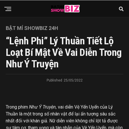
BẬT MÍ SHOWBIZ 24H
“Lệnh Phi” Lý Thuần Tiết Lộ
Loạt Bí Mật Về Vai Diễn Trong
Như Ý Truyện
Published
25/05/2022
Trong phim
Như Ý Truyện,
vai diễn Vệ Yến Uyển của Lý
Thuần là một trong số nhân vật để lại ấn tượng sâu sắc
nhất đối với khán giả. Nữ diễn viên không chỉ lột tả được
sự tâm cơ, tham vọng và tàn nhẫn của Vệ Yến Uyển, mà còn