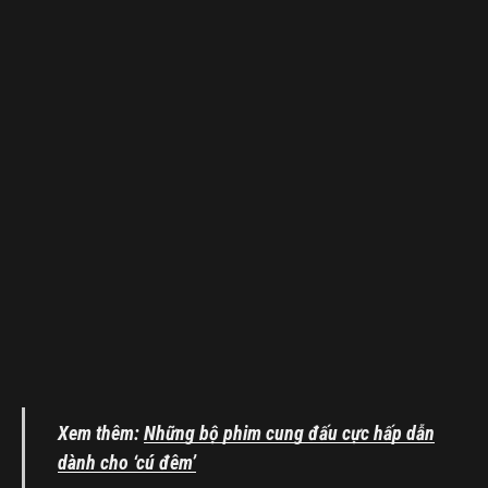
Xem thêm:
Những bộ phim cung đấu cực hấp dẫn
dành cho ‘cú đêm’