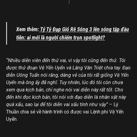
)
Xem thêm:
Tỷ Tỷ Đạp Gió Rẽ Sóng 3 lên sóng tập đầu
tiên: ai mới là người chiếm trọn spotlight?
“Nhiều diễn viên đến thử vai, vì vậy tôi cũng đến thử. Tôi
được thử đoạn Vệ Yến Uyển và Lăng Vân Triệt chia tay. Đạo
diễn Uông Tuấn nói rằng, dáng vẻ của tôi rất giống Vệ Yến
Uyển mà ông ấy đã nghĩ. Tuy nhiên, lúc đó tôi còn chưa
xem qua kịch bản, chỉ nghe nói vai diễn này rất tốt. Cho
đến khi đọc kịch bản, tôi nói với đạo diễn là nhân vật này
quá xấu, sao lại để tôi diễn vai xấu tính như vậy”
– Lý
Thuần chia sẻ về hành trình có được vai Lệnh phi Vệ Yến
Uyển.