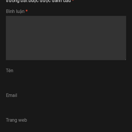
trường bắt buộc được đánh dấu
*
Bình luận
*
Tên
Email
Trang web