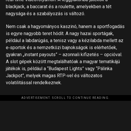
blackjack, a baccarat és a roulette, amelyekben a tét
nagysága és a szabályozás is változó.
Nem csak a hagyományos kaszinó, hanem a sportfogadás
is egyre nagyobb teret hódít. A nagy hazai sportágak,
például a labdarúgás, a tenisz vagy a kézilabda mellett az
e‑sportok és a nemzetközi bajnokságok is elérhetőek,
gyakran „instant payouts” – azonnali kifizetés – opcióval.
A slot gépek között megtalálhatóak a magyar tematikájú
játékok is, például a “Budapest Lights” vagy “Pálinka
Jackpot”, melyek magas RTP‑vel és változatos
volatilitással rendelkeznek.
ADVERTISEMENT. SCROLL TO CONTINUE READING.