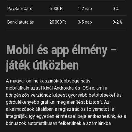
PaySafeCard
5 000 Ft
1‑2 nap
0 %
Banki átutalás
20 000 Ft
3‑5 nap
0‑2 %
Mobil és app élmény –
játék útközben
A magyar online kaszinók többsége natív
mobilalkalmazást kínál Androidra és iOS‑re, ami a
böngészős verzióhoz képest gyorsabb betöltéseket és
gördülékenyebb grafikai megjelenítést biztosít. Az
alkalmazások általában a regisztrációs folyamatot is
integrálják, így egyetlen érintéssel bejelentkezhetünk, és a
bónuszok automatikusan felkerülnek a számlánkba.