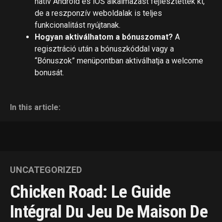
natív Android és iOS alkalmazást fejlesztettek ki,
de a reszponzív weboldalak is teljes
funkcionalitást nyújtanak.
Hogyan aktiválhatom a bónuszomat?
A
regisztráció után a bónuszkóddal vagy a
“Bónuszok” menüpontban aktiválhatja a welcome
bonusát.
In this article:
UNCATEGORIZED
Chicken Road: Le Guide
Intégral Du Jeu De Maison De