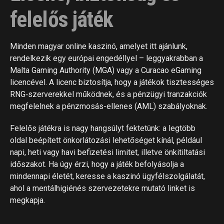
felelős játék
Minden magyar online kaszinó, amelyet itt ajánlunk,
rendelkezik egy európai engedéllyel – leggyakrabban a
Malta Gaming Authority (MGA) vagy a Curacao eGaming
licencével. A licenc biztosítja, hogy a játékok tisztességes
RNG‑szerverekkel működnek, és a pénzügyi tranzakciók
megfelelnek a pénzmosás-ellenes (AML) szabályoknak.
Felelős játékra is nagy hangsúlyt fektetünk: a legtöbb
oldal beépített önkorlátozási lehetőséget kínál, például
napi, heti vagy havi befizetési limitet, illetve önkitiltatási
időszakot. Ha úgy érzi, hogy a játék befolyásolja a
mindennapi életét, keresse a kaszinó ügyfélszolgálatát,
ahol a mentálhigiénés szervezetekre mutató linket is
megkapja.