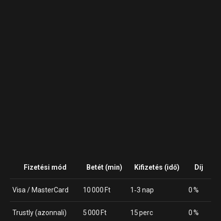
Fizetési mód
Betét (min)
Kifizetés (idő)
Díj
Visa / MasterCard
10 000 Ft
1‑3 nap
0 %
Trustly (azonnali)
5 000 Ft
15 perc
0 %