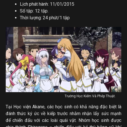
Lịch phát hành: 11/01/2015
Số tập: 12 tập.
Thời lượng: 24 phút/1 tập
Trường Học Kiếm Và Phép Thuật.
Tại Học viện Akane, các học sinh có khả năng đặc biệt là
đánh thức ký ức về kiếp trước nhằm nhận lấy sức mạnh
để chiến đấu với các loài quái vật. Nhóm học sinh được