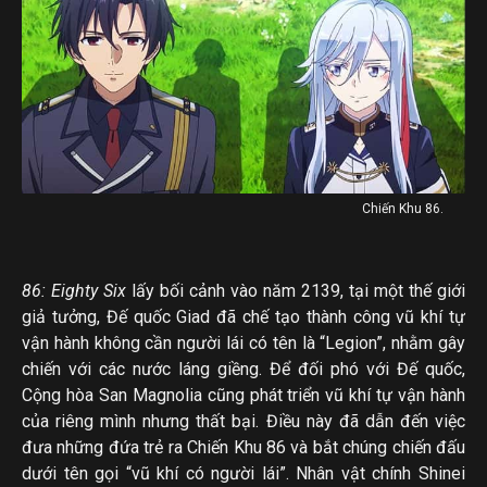
Chiến Khu 86.
86: Eighty Six
lấy bối cảnh vào năm 2139, tại một thế giới
giả tưởng, Đế quốc Giad đã chế tạo thành công vũ khí tự
vận hành không cần người lái có tên là “Legion”, nhằm gây
chiến với các nước láng giềng. Để đối phó với Đế quốc,
Cộng hòa San Magnolia cũng phát triển vũ khí tự vận hành
của riêng mình nhưng thất bại. Điều này đã dẫn đến việc
đưa những đứa trẻ ra Chiến Khu 86 và bắt chúng chiến đấu
dưới tên gọi “vũ khí có người lái”. Nhân vật chính Shinei