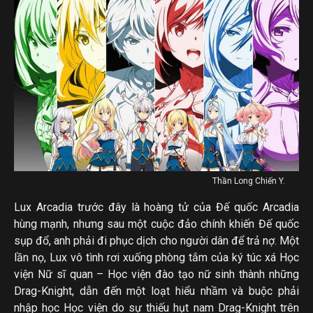
Thần Long Chiến Y.
Lux Arcadia trước đây là hoàng tử của Đế quốc Arcadia
hùng mạnh, nhưng sau một cuộc đảo chính khiến Đế quốc
sụp đổ, anh phải đi phục dịch cho người dân để trả nợ. Một
lần nọ, Lux vô tình rơi xuống phòng tắm của ký túc xá Học
viện Nữ sĩ quan – Học viện đào tạo nữ sinh thành những
Drag-Knight, dẫn đến một loạt hiểu nhầm và buộc phải
nhập học Học viện do sự thiếu hụt nam Drag-Knight trên