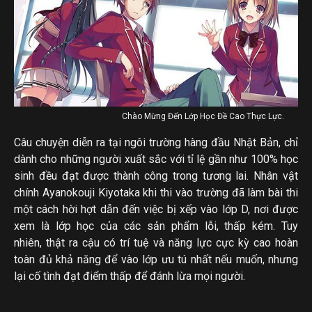
Chào Mừng Đến Lớp Học Đề Cao Thực Lực.
Câu chuyện diễn ra tại ngôi trường hàng đầu Nhật Bản, chỉ
dành cho những người xuất sắc với tỉ lệ gần như 100% học
sinh đều đạt được thành công trong tương lai. Nhân vật
chính Ayanokouji Kiyotaka khi thi vào trường đã làm bài thi
một cách hời hợt dẫn đến việc bị xếp vào lớp D, nơi được
xem là lớp học của các sản phẩm lỗi, thấp kém. Tuy
nhiên, thật ra cậu có trí tuệ và năng lực cực kỳ cao hoàn
toàn đủ khả năng để vào lớp ưu tú nhất nếu muốn, nhưng
lại cố tình đạt điểm thấp để đánh lừa mọi người.