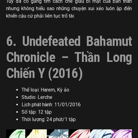
Tuy đã cố gắng tìm cách che giấu bí mật của bản thân
nhưng không hiểu sao những chuyện xui xẻo luôn ập đến
khiến cậu cứ phải liên tục trổ tài.
6. Undefeated Bahamut
Chronicle – Thần Long
Chiến Y (2016)
Thể loại: Harem, Kỳ ảo
Studio: Lerche
Lịch phát hành: 11/01/2016
Số tập: 12 tập
Thời lượng: 24 phút/1 tập