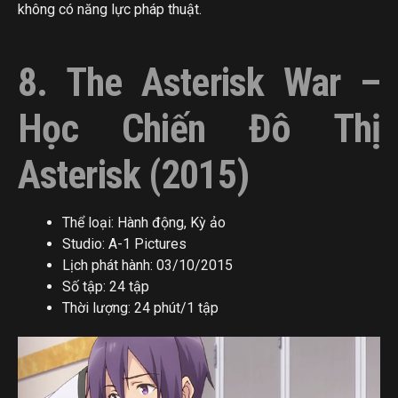
không có năng lực pháp thuật.
8. The Asterisk War –
Học Chiến Đô Thị
Asterisk (2015)
Thể loại: Hành động, Kỳ ảo
Studio: A-1 Pictures
Lịch phát hành: 03/10/2015
Số tập: 24 tập
Thời lượng: 24 phút/1 tập