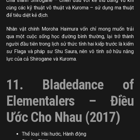
chia thành Shirogane – chiến đấu với kẻ thù bằng vũ khí
cùng các kỹ thuật võ thuật và Kuroma – sử dụng ma thuật
để tiêu diệt kẻ địch.
Nhân vật chính Moroha Haimura vốn chỉ mong muốn trải
qua một cuộc sống học đường bình thường, lại trở thành
người đầu tiên trong lịch sử thức tỉnh hai kiếp trước là kiếm
sư Flaga và pháp sư Shu Saura, nên vô tình sở hữu năng
lực của cả Shirogane và Kuroma.
11. Bladedance of
Elementalers – Điều
Ước Cho Nhau (2017)
Thể loại: Hài hước, Hành động