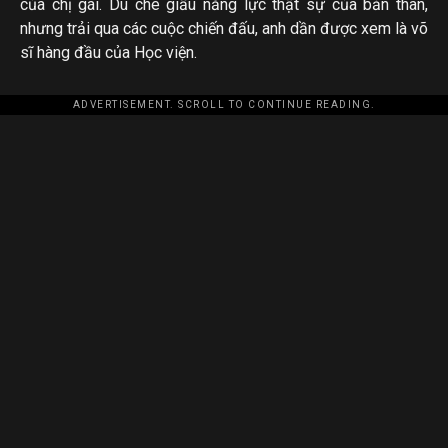
của chị gái. Dù che giấu năng lực thật sự của bản thân,
nhưng trải qua các cuộc chiến đấu, anh dần được xem là võ
sĩ hàng đầu của Học viện.
ADVERTISEMENT. SCROLL TO CONTINUE READING.