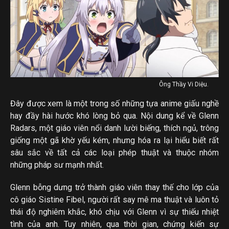
Ông Thầy Vi Diệu.
Đây được xem là một trong số những tựa anime giấu nghề
hay đầy hài hước khó lòng bỏ qua. Nội dung kể về Glenn
Radars, một giáo viên nổi danh lười biếng, thích ngủ, trông
giống một gã khờ yếu kém, nhưng hóa ra lại hiểu biết rất
sâu sắc về tất cả các loại phép thuật và thuộc nhóm
những pháp sư mạnh nhất.
Glenn bỗng dưng trở thành giáo viên thay thế cho lớp của
cô giáo Sistine Fibel, người rất say mê ma thuật và luôn tỏ
thái độ nghiêm khắc, khó chịu với Glenn vì sự thiếu nhiệt
tình của anh. Tuy nhiên, qua thời gian, chứng kiến sự