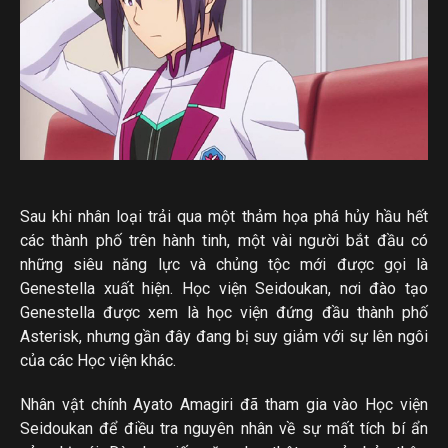
Sau khi nhân loại trải qua một thảm họa phá hủy hầu hết
các thành phố trên hành tinh, một vài người bắt đầu có
những siêu năng lực và chủng tộc mới được gọi là
Genestella xuất hiện. Học viện Seidoukan, nơi đào tạo
Genestella được xem là học viện đứng đầu thành phố
Asterisk, nhưng gần đây đang bị suy giảm với sự lên ngôi
của các Học viện khác.
Nhân vật chính Ayato Amagiri đã tham gia vào Học viện
Seidoukan để điều tra nguyên nhân về sự mất tích bí ẩn