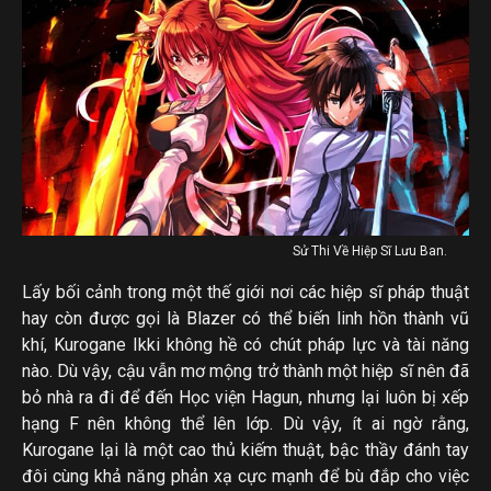
Sử Thi Về Hiệp Sĩ Lưu Ban.
Lấy bối cảnh trong một thế giới nơi các hiệp sĩ pháp thuật
hay còn được gọi là Blazer có thể biến linh hồn thành vũ
khí, Kurogane Ikki không hề có chút pháp lực và tài năng
nào. Dù vậy, cậu vẫn mơ mộng trở thành một hiệp sĩ nên đã
bỏ nhà ra đi để đến Học viện Hagun, nhưng lại luôn bị xếp
hạng F nên không thể lên lớp. Dù vậy, ít ai ngờ rằng,
Kurogane lại là một cao thủ kiếm thuật, bậc thầy đánh tay
đôi cùng khả năng phản xạ cực mạnh để bù đắp cho việc