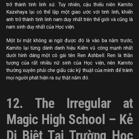
trở thành tinh linh sứ. Tuy nhiên, cậu thiếu niên Kamito
Kazehaya lại có thể lập một giao ước với tinh linh, khiến
anh trở thành tinh linh nam duy nhất trên thế giới và cũng là
nam sinh duy nhất của Học viện.
Một bí mật không ai ngờ được đó là vào ba năm trước,
Kamito lại từng dành danh hiệu Kiếm vũ công mạnh nhất
dưới hình dáng một cô gái tên Ren Ashbell. Ren là thần
tượng của rất nhiều nữ sinh của Học viện, nên Kamito
thường xuyên phải che giấu các kỹ thuật của mình để tránh
mọi người phát hiện ra sự thật năm đó.
12. The Irregular at
Magic High School – Kẻ
Dị Biệt Tại Trường Học