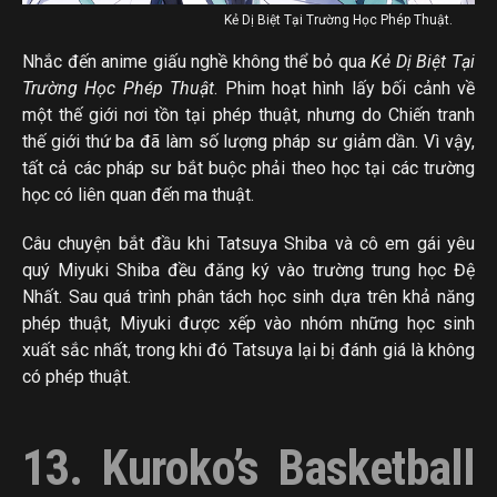
Kẻ Dị Biệt Tại Trường Học Phép Thuật.
Nhắc đến anime giấu nghề không thể bỏ qua
Kẻ Dị Biệt Tại
Trường Học Phép Thuật
. Phim hoạt hình lấy bối cảnh về
một thế giới nơi tồn tại phép thuật, nhưng do Chiến tranh
thế giới thứ ba đã làm số lượng pháp sư giảm dần. Vì vậy,
tất cả các pháp sư bắt buộc phải theo học tại các trường
học có liên quan đến ma thuật.
Câu chuyện bắt đầu khi Tatsuya Shiba và cô em gái yêu
quý Miyuki Shiba đều đăng ký vào trường trung học Đệ
Nhất. Sau quá trình phân tách học sinh dựa trên khả năng
phép thuật, Miyuki được xếp vào nhóm những học sinh
xuất sắc nhất, trong khi đó Tatsuya lại bị đánh giá là không
có phép thuật.
13. Kuroko’s Basketball