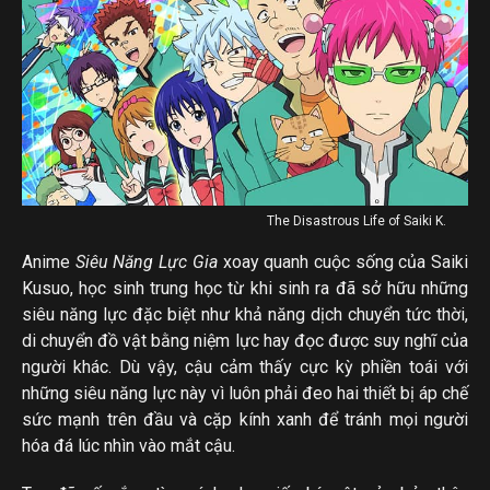
The Disastrous Life of Saiki K.
Anime
Siêu Năng Lực Gia
xoay quanh cuộc sống của Saiki
Kusuo, học sinh trung học từ khi sinh ra đã sở hữu những
siêu năng lực đặc biệt như khả năng dịch chuyển tức thời,
di chuyển đồ vật bằng niệm lực hay đọc được suy nghĩ của
người khác. Dù vậy, cậu cảm thấy cực kỳ phiền toái với
những siêu năng lực này vì luôn phải đeo hai thiết bị áp chế
sức mạnh trên đầu và cặp kính xanh để tránh mọi người
hóa đá lúc nhìn vào mắt cậu.