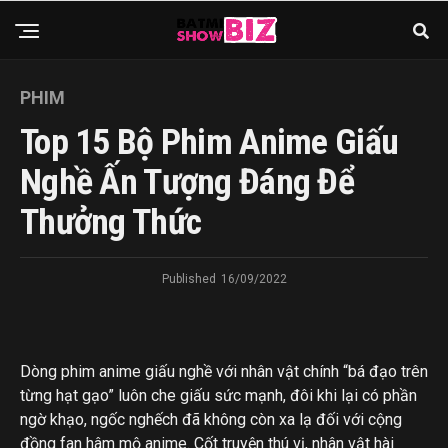
PHIM
Top 15 Bộ Phim Anime Giấu
Nghề Ấn Tượng Đáng Để
Thưởng Thức
Published
16/09/2022
Dòng phim anime giấu nghề với nhân vật chính “bá đạo trên
từng hạt gạo” luôn che giấu sức mạnh, đôi khi lại có phần
ngờ khạo, ngốc nghếch đã không còn xa lạ đối với cộng
đồng fan hâm mộ anime. Cốt truyện thú vị, nhân vật hài