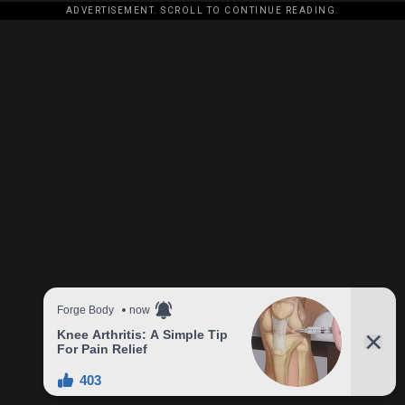
ADVERTISEMENT. SCROLL TO CONTINUE READING.