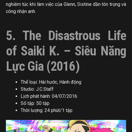
nghiêm túc khi làm việc của Glenn, Sistine dần tôn trọng và
công nhận anh.
5. The Disastrous Life
of Saiki K. – Siêu Năng
Lực Gia (2016)
Thể loại: Hài hước, Hành động
Studio: J.C.Staff
Lịch phát hành: 04/07/2016
Số tập: 50 tập
Thời lượng: 24 phút/1 tập