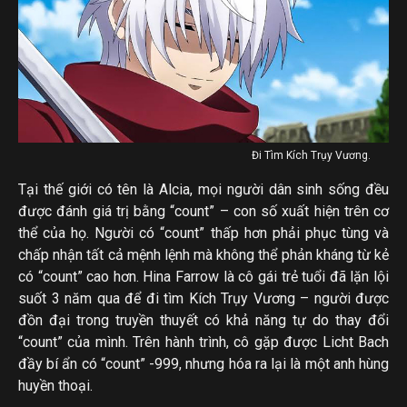
Đi Tìm Kích Trụy Vương.
Tại thế giới có tên là Alcia, mọi người dân sinh sống đều
được đánh giá trị bằng “count” – con số xuất hiện trên cơ
thể của họ. Người có “count” thấp hơn phải phục tùng và
chấp nhận tất cả mệnh lệnh mà không thể phản kháng từ kẻ
có “count” cao hơn. Hina Farrow là cô gái trẻ tuổi đã lặn lội
suốt 3 năm qua để đi tìm Kích Trụy Vương – người được
đồn đại trong truyền thuyết có khả năng tự do thay đổi
“count” của mình. Trên hành trình, cô gặp được Licht Bach
đầy bí ẩn có “count” -999, nhưng hóa ra lại là một anh hùng
huyền thoại.