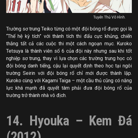
Tuyển Thủ Vô Hình.
Trường sơ trung Teiko từng có một đội bóng rổ được gọi là
“Thế hệ kỳ tích” với thành tích thi đấu cực khủng, chiến
thắng tất cả các cuộc thi một cách ngoạn mục. Kuroko
Tetsuya là thành viên số 6 của đội này nhưng sau khi tốt
nghiệp sơ trung, thay vì lựa chọn các trường trung học có
đội bóng danh tiếng, cậu lại quyết định theo học tại ngôi
trường Seirin với đội bóng rổ chỉ mới được thành lập.
Kuroko cùng với Kagami Taiga – một cầu thủ cũng có năng
lực khá mạnh đã quyết tâm phải đưa đội bóng rổ của
trường trở thành nhà vô địch.
14. Hyouka – Kem Đá
(2012)