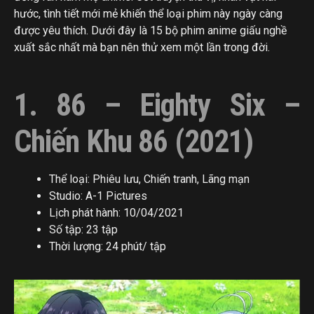
hước, tình tiết mới mẻ khiến thể loại phim này ngày càng
được yêu thích. Dưới đây là 15 bộ phim anime giấu nghề
xuất sắc nhất mà bạn nên thử xem một lần trong đời.
1. 86 – Eighty Six –
Chiến Khu 86 (2021)
Thể loại: Phiêu lưu, Chiến tranh, Lãng mạn
Studio: A-1 Pictures
Lịch phát hành: 10/04/2021
Số tập: 23 tập
Thời lượng: 24 phút/ tập