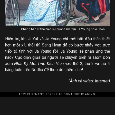
Chàng bác sĩ thể hiện sự quan tâm đến Ja Young nhiều hơn
Hiện tại, khi Ji Yul và Ja Young chỉ mới bắt đầu thân thiết
hơn một xíu thôi thì Sang Hyun đã có bước nhảy vọt, trực
tiếp tỏ tình với Ja Young rồi. Ja Young sẽ phản ứng thế
nào? Cục diện giữa ba người sẽ chuyển biến ra sao? Đón
xem
Nhật Ký Mối Tình Điền Viên
vào thứ 2, thứ 3 và thứ 4
hàng tuần trên Netflix để theo dõi thêm nhé!
(Ảnh và video: Internet)
ADVERTISEMENT. SCROLL TO CONTINUE READING.