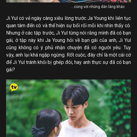
…cùng với những dân làng khác
Ji Yul có vẻ ngày càng xiêu lòng trước Ja Young khi liên tục
quan tâm đến cô và thể hiện sự bối rối mỗi khi nhìn thấy cô.
Nhưng ở các tập trước, Ji Yul từng nói rằng mình đã có bạn
gái, ở tập này khi Ja Young hỏi về bạn gái của anh, Ji Yul
cũng không có ý phủ nhận chuyện đã có người yêu. Tuy
vậy, anh lại khá ngập ngừng. Rốt cuộc, đây chỉ là một cái cớ
để Ji Yul tránh khỏi bị ghép đôi, hay anh thực sự đã có bạn
gái?