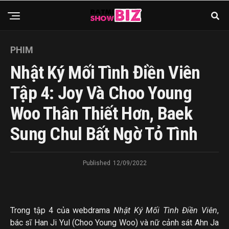
PHIM
Nhật Ký Mối Tình Điền Viên
Tập 4: Joy Và Choo Young
Woo Thân Thiết Hơn, Baek
Sung Chul Bất Ngờ Tỏ Tình
Published
12/09/2022
Trong tập 4 của webdrama
Nhật Ký Mối Tình Điền Viên
,
bác sĩ Han Ji Yul (Choo Young Woo) và nữ cảnh sát Ahn Ja