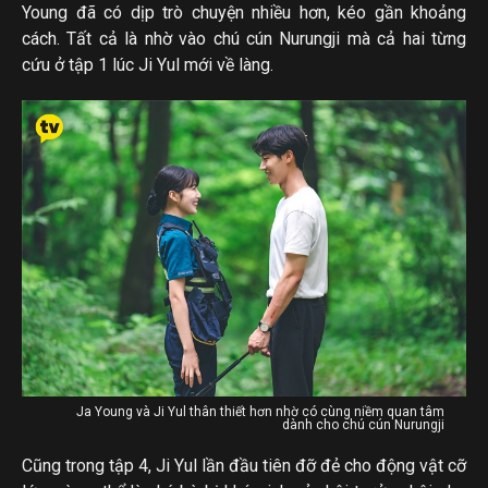
Young đã có dịp trò chuyện nhiều hơn, kéo gần khoảng
cách. Tất cả là nhờ vào chú cún Nurungji mà cả hai từng
cứu ở tập 1 lúc Ji Yul mới về làng.
Ja Young và Ji Yul thân thiết hơn nhờ có cùng niềm quan tâm
dành cho chú cún Nurungji
Cũng trong tập 4, Ji Yul lần đầu tiên đỡ đẻ cho động vật cỡ