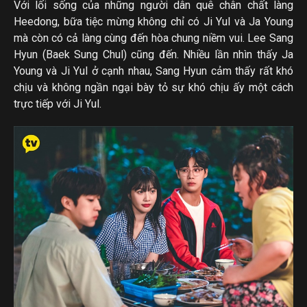
Với lối sống của những người dân quê chân chất làng
Heedong, bữa tiệc mừng không chỉ có Ji Yul và Ja Young
mà còn có cả làng cùng đến hòa chung niềm vui. Lee Sang
Hyun (Baek Sung Chul) cũng đến. Nhiều lần nhìn thấy Ja
Young và Ji Yul ở cạnh nhau, Sang Hyun cảm thấy rất khó
chịu và không ngần ngại bày tỏ sự khó chịu ấy một cách
trực tiếp với Ji Yul.