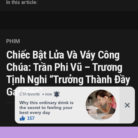
In this article:
PHIM
Chiếc Bật Lửa Và Váy Công
Chúa: Trần Phi Vũ – Trương
Tịnh Nghi “trưởng Thành Đầy
Gai Góc”
Published
03/10/2022