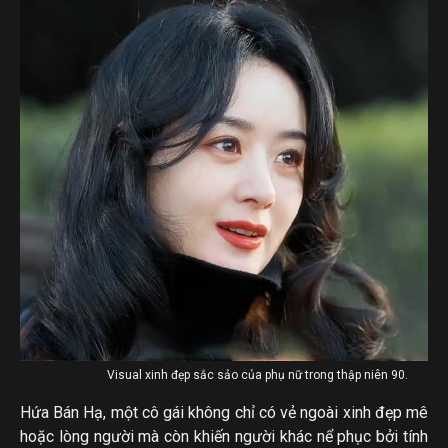
Visual xinh đẹp sắc sảo của phụ nữ trong thập niên 90.
Hứa Bán Hạ, một cô gái không chỉ có vẻ ngoài xinh đẹp mê
hoặc lòng người mà còn khiến người khác nể phục bởi tính