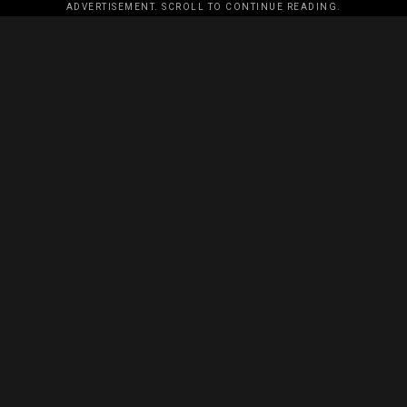
ADVERTISEMENT. SCROLL TO CONTINUE READING.