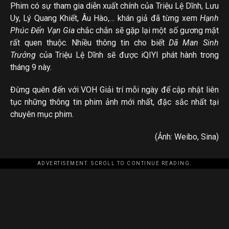
Phim có sự tham gia diễn xuất chính của Triệu Lệ Dĩnh, Lưu
Uy, Lý Quang Khiết, Âu Hào,… khán giả đã từng xem
Hạnh
Phúc Đến Vạn Gia
chắc chắn sẽ gặp lại một số gương mặt
rất quen thuộc. Nhiều thông tin cho biết
Dã Man Sinh
Trưởng
của Triệu Lệ Dĩnh sẽ được iQIYI phát hành trong
tháng 9 này.
Đừng quên đến với VOH Giải trí mỗi ngày để cập nhật liên
tục những thông tin phim ảnh mới nhất, đặc sắc nhất tại
chuyên mục phim.
(Ảnh: Weibo, Sina)
ADVERTISEMENT. SCROLL TO CONTINUE READING.