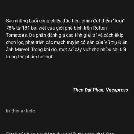
Sau những buổi công chiếu đầu tiên, phim đạt điểm “tươi”
78% từ 181 bài viết của giới phê bình trên Rotten
Tomatoes. Đa phần đánh giá cao tính giải trí và cách êkíp
chọn lọc, phát triển các mạch truyện có sẵn của Vũ trụ Điện
ảnh Marvel. Trong khi đó, một số cây viết chê nhiều chi tiết
trong tác phẩm hời hợt.
Theo Đạt Phan, Vnexpress
In this article: