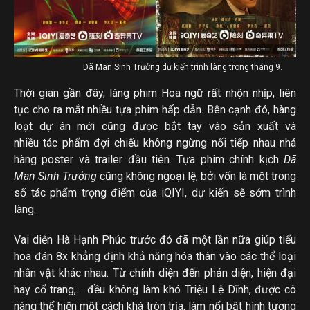
Dã Man Sinh Trưởng dự kiến trình làng trong tháng 9.
Thời gian gần đây, làng phim Hoa ngữ rất nhộn nhịp, liên
tục cho ra mắt nhiều tựa phim hấp dẫn. Bên cạnh đó, hàng
loạt dự án mới cũng được bắt tay vào sản xuất và
nhiều tác phẩm đợi chiếu không ngừng nối tiếp nhau nhá
hàng poster và trailer đầu tiên. Tựa phim chính kịch
Dã
Man Sinh Trưởng
cũng không ngoại lệ, bởi vốn là một trong
số tác phẩm trọng điểm của iQIYI, dự kiến sẽ sớm trình
làng.
Vai diễn Hà Hạnh Phúc trước đó đã một lần nữa giúp tiểu
hoa đán 8x khẳng định khả năng hóa thân vào các thể loại
nhân vật khác nhau. Từ chính diện đến phản diện, hiện đại
hay cổ trang,… đều không làm khó Triệu Lệ Dĩnh, được cô
nàng thể hiện một cách khá tròn trịa, làm nổi bật hình tượng