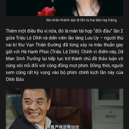
Nữ nhân thành đạt đi lên từ hai bàn tay trắng.
Thêm một điều thú vị nữa, đó là màn tái hợp “đối đầu” lần 2
giữa Triệu Lệ Dĩnh và diễn viên lão làng Lưu Uy – người thủ
vai bí thư Vạn Thiện Đường đã từng xảy ra mâu thuẫn gay
gắt với Hà Hạnh Phúc (Triệu Lệ Dĩnh). Chính vì điểm này,
Dã
Man Sinh Trưởng
lại tiếp tục trở thành chủ đề thảo luận vô
cùng sôi nổi đối với cộng đồng mọt phim. Đồng thời, người
xem cũng rất kỳ vọng vào bộ phim chính kịch lần này của
Dĩnh Bảo.