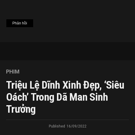
PHIM
Triệu Lệ Dĩnh Xinh Đẹp, ‘siêu
Oách’ Trong Dã Man Sinh
Trưởng
Published
16/09/2022