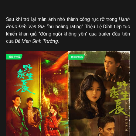
Sau khi trở lại màn ảnh nhỏ thành công rực rỡ trong
Hạnh
Phúc Đến Vạn Gia
, “nữ hoàng rating” Triệu Lệ Dĩnh tiếp tục
khiến khán giả “đứng ngồi không yên” qua trailer đầu tiên
của
Dã Man Sinh Trưởng.