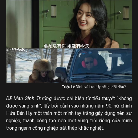
Triệu Lệ Dĩnh và Lưu Uy sẽ lại đối đầu?
Dã Man Sinh Trưởng
được cải biên từ tiểu thuyết “Không
được vãng sinh”, lấy bối cảnh vào những năm 90, nữ chính
Hứa Bán Hạ một thân một mình tay trắng gây dựng nên sự
nghiệp, thành công tạo nên một vùng trời riêng của mình
trong ngành công nghiệp sắt thép khắc nghiệt.