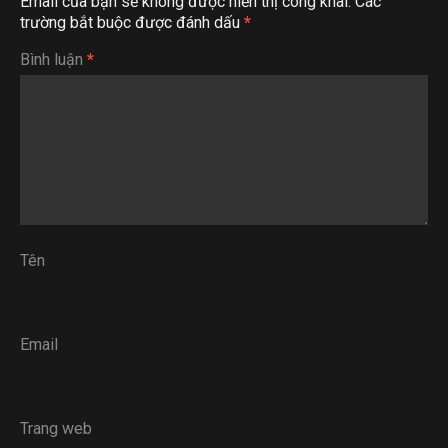
Email của bạn sẽ không được hiển thị công khai.
Các
trường bắt buộc được đánh dấu
*
Bình luận
*
Tên
Email
Trang web