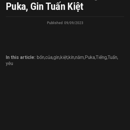
Puka, Gin Tuấn Kiệt
Published
09/09/2023
In this article:
bốn
,
của
,
gìn
,
kiệt
,
kín
,
năm
,
Puka
,
Tiếng
,
Tuấn
,
yêu