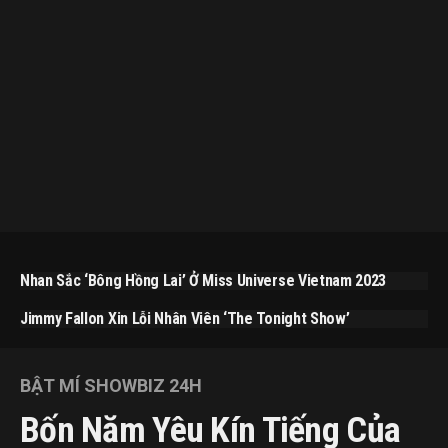
Nhan Sắc ‘bông Hồng Lai’ Ở Miss Universe Vietnam 2023
Jimmy Fallon Xin Lỗi Nhân Viên ‘The Tonight Show’
BẬT MÍ SHOWBIZ 24H
Bốn Năm Yêu Kín Tiếng Của