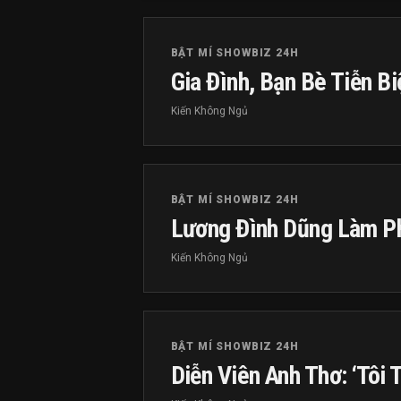
BẬT MÍ SHOWBIZ 24H
Gia Đình, Bạn Bè Tiễn B
Kiến Không Ngủ
BẬT MÍ SHOWBIZ 24H
Lương Đình Dũng Làm Ph
Kiến Không Ngủ
BẬT MÍ SHOWBIZ 24H
Diễn Viên Anh Thơ: ‘Tôi