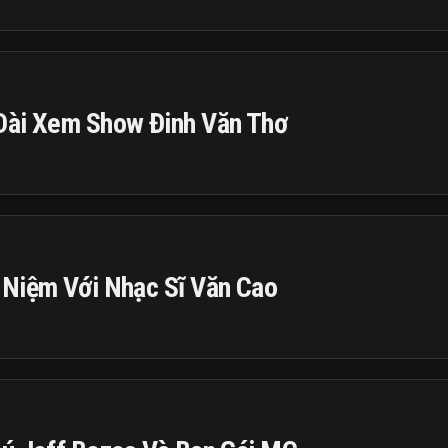
Dài Xem Show Đinh Văn Thơ
 Niệm Với Nhạc Sĩ Văn Cao