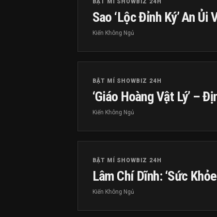
BẬT MÍ SHOWBIZ 24H
Sao ‘Lộc Đỉnh Ký’ An Ủi
Kiến Không Ngủ
BẬT MÍ SHOWBIZ 24H
‘Giáo Hoàng Vật Lý’ – Đ
Kiến Không Ngủ
BẬT MÍ SHOWBIZ 24H
Lâm Chí Dĩnh: ‘Sức Khỏe
Kiến Không Ngủ