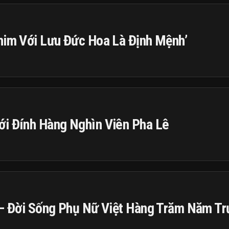
him Với Lưu Đức Hoa Là Định Mệnh’
ới Đính Hàng Nghìn Viên Pha Lê
’ – Đời Sống Phụ Nữ Việt Hàng Trăm Năm T