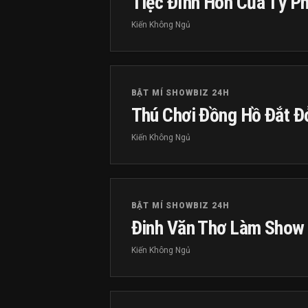
Tiệc Đính Hôn Của Tỷ P
Kiến Không Ngủ
BẬT MÍ SHOWBIZ 24H
Thú Chơi Đồng Hồ Đắt Đ
Kiến Không Ngủ
BẬT MÍ SHOWBIZ 24H
Đinh Văn Thơ Làm Show
Kiến Không Ngủ