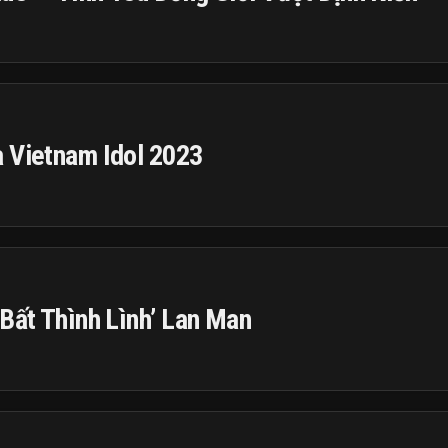
a Vietnam Idol 2023
 Bất Thình Lình’ Lan Man