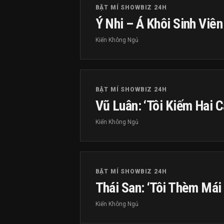
BẬT MÍ SHOWBIZ 24H
Ý Nhi – Á Khôi Sinh Viê
Kiến Không Ngủ
BẬT MÍ SHOWBIZ 24H
Vũ Luân: ‘Tôi Kiếm Hai 
Kiến Không Ngủ
BẬT MÍ SHOWBIZ 24H
Thái San: ‘Tôi Thèm Mái
Kiến Không Ngủ