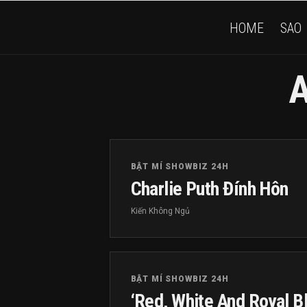
HOME
SAO
A
BẬT MÍ SHOWBIZ 24H
Charlie Puth Đính Hôn
Kiến Không Ngủ
BẬT MÍ SHOWBIZ 24H
‘Red, White And Royal B