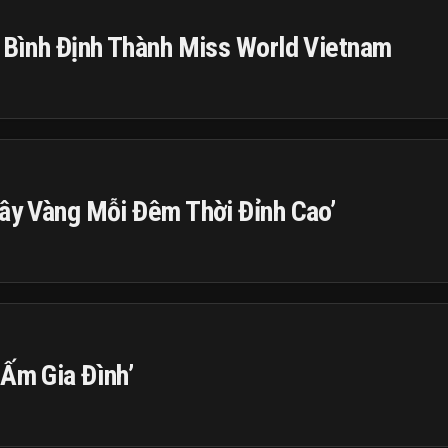
n Bình Định Thành Miss World Vietnam
Cây Vàng Mỗi Đêm Thời Đỉnh Cao’
 Ấm Gia Đình’