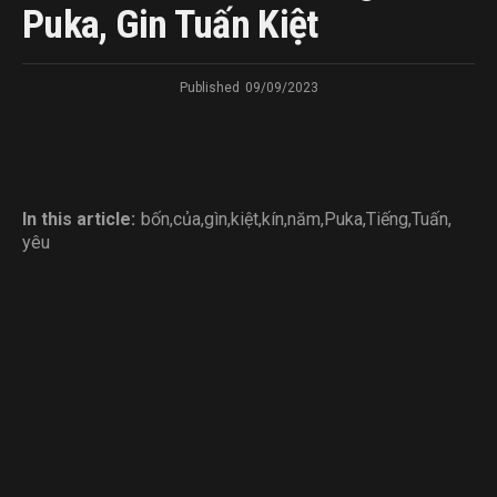
Puka, Gin Tuấn Kiệt
Published
09/09/2023
In this article:
bốn
,
của
,
gìn
,
kiệt
,
kín
,
năm
,
Puka
,
Tiếng
,
Tuấn
,
yêu