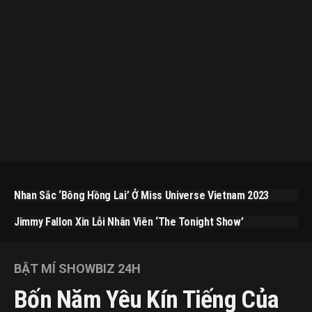
Nhan Sắc ‘bông Hồng Lai’ Ở Miss Universe Vietnam 2023
Jimmy Fallon Xin Lỗi Nhân Viên ‘The Tonight Show’
BẬT MÍ SHOWBIZ 24H
Bốn Năm Yêu Kín Tiếng Của