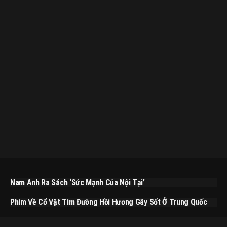
Nam Anh Ra Sách ‘Sức Mạnh Của Nội Tại’
Phim Về Cổ Vật Tìm Đường Hồi Hương Gây Sốt Ở Trung Quốc