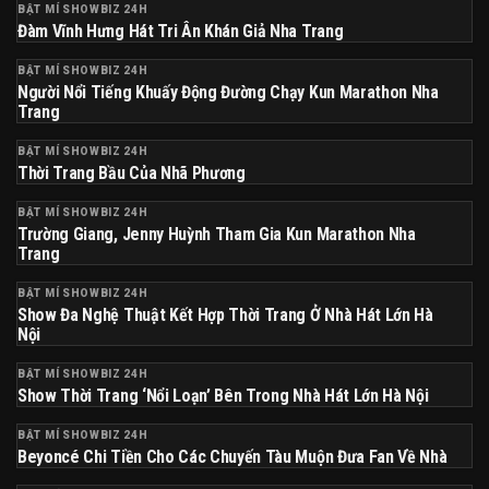
BẬT MÍ SHOWBIZ 24H
Đàm Vĩnh Hưng Hát Tri Ân Khán Giả Nha Trang
BẬT MÍ SHOWBIZ 24H
Người Nổi Tiếng Khuấy Động Đường Chạy Kun Marathon Nha
Trang
BẬT MÍ SHOWBIZ 24H
Thời Trang Bầu Của Nhã Phương
BẬT MÍ SHOWBIZ 24H
Trường Giang, Jenny Huỳnh Tham Gia Kun Marathon Nha
Trang
BẬT MÍ SHOWBIZ 24H
Show Đa Nghệ Thuật Kết Hợp Thời Trang Ở Nhà Hát Lớn Hà
Nội
BẬT MÍ SHOWBIZ 24H
Show Thời Trang ‘nổi Loạn’ Bên Trong Nhà Hát Lớn Hà Nội
BẬT MÍ SHOWBIZ 24H
Beyoncé Chi Tiền Cho Các Chuyến Tàu Muộn Đưa Fan Về Nhà