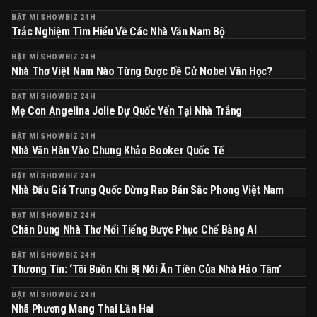
BẬT MÍ SHOWBIZ 24H
Trắc Nghiệm Tìm Hiểu Về Các Nhà Văn Nam Bộ
BẬT MÍ SHOWBIZ 24H
Nhà Thơ Việt Nam Nào Từng Được Đề Cử Nobel Văn Học?
BẬT MÍ SHOWBIZ 24H
Mẹ Con Angelina Jolie Dự Quốc Yến Tại Nhà Trắng
BẬT MÍ SHOWBIZ 24H
Nhà Văn Hàn Vào Chung Khảo Booker Quốc Tế
BẬT MÍ SHOWBIZ 24H
Nhà Đấu Giá Trung Quốc Dừng Rao Bán Sắc Phong Việt Nam
BẬT MÍ SHOWBIZ 24H
Chân Dung Nhà Thơ Nổi Tiếng Được Phục Chế Bằng AI
BẬT MÍ SHOWBIZ 24H
Thương Tín: ‘Tôi Buồn Khi Bị Nói Ăn Tiền Của Nhà Hảo Tâm’
BẬT MÍ SHOWBIZ 24H
Nhã Phương Mang Thai Lần Hai