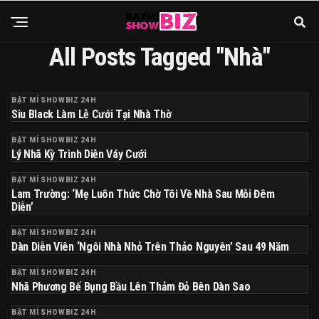
All Posts Tagged "nhà"
BẬT MÍ SHOWBIZ 24H
Siu Black Làm Lễ Cưới Tại Nhà Thờ
BẬT MÍ SHOWBIZ 24H
Lý Nhã Kỳ Trình Diễn Váy Cưới
BẬT MÍ SHOWBIZ 24H
Lam Trường: ‘Mẹ Luôn Thức Chờ Tôi Về Nhà Sau Mỗi Đêm
Diễn’
BẬT MÍ SHOWBIZ 24H
Dàn Diễn Viên ‘Ngôi Nhà Nhỏ Trên Thảo Nguyên’ Sau 49 Năm
BẬT MÍ SHOWBIZ 24H
Nhã Phương Bế Bụng Bầu Lên Thảm Đỏ Bên Dàn Sao
BẬT MÍ SHOWBIZ 24H