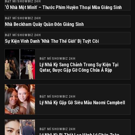
BẬT MÍ SHOWBIZ 24H
‘Ở Nhà Một Mình’ – Thước Phim Huyền Thoại Mùa Giáng Sinh
BẬT MÍ SHOWBIZ 24H
Nhà Beckham Quây Quần Đón Giáng Sinh
BẬT MÍ SHOWBIZ 24H
Sự Kiện Vinh Danh ‘nhà Thơ Thế Giới’ Bị Tuýt Còi
BẬT MÍ SHOWBIZ 24H
Lý Nhã Kỳ Sang Chảnh Trong Sự Kiện Tại
Qatar, Được Gặp Gỡ Công Chúa Ả Rập
BẬT MÍ SHOWBIZ 24H
Lý Nhã Kỳ Gặp Gỡ Siêu Mẫu Naomi Campbell
BẬT MÍ SHOWBIZ 24H