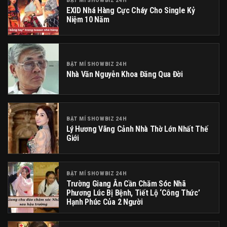
BẬT MÍ SHOWBIZ 24H
EXID Nhá Hàng Cực Cháy Cho Single Kỷ
Niệm 10 Năm
BẬT MÍ SHOWBIZ 24H
Nhà Văn Nguyễn Khoa Đăng Qua Đời
BẬT MÍ SHOWBIZ 24H
Lý Hương Vãng Cảnh Nhà Thờ Lớn Nhất Thế
Giới
BẬT MÍ SHOWBIZ 24H
Trường Giang Ân Cần Chăm Sóc Nhã
Phương Lúc Bị Bệnh, Tiết Lộ ‘công Thức’
Hạnh Phúc Của 2 Người