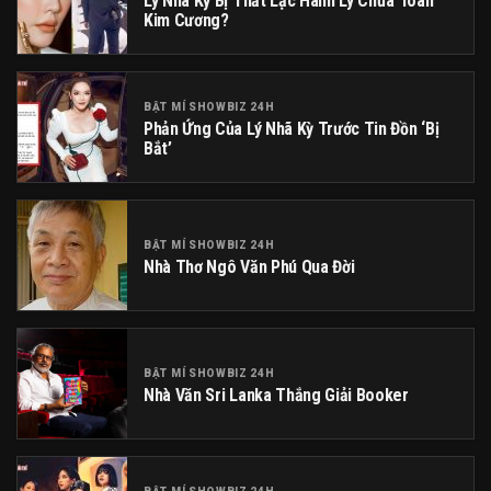
Lý Nhã Kỳ Bị Thất Lạc Hành Lý Chứa Toàn
Kim Cương?
BẬT MÍ SHOWBIZ 24H
Phản Ứng Của Lý Nhã Kỳ Trước Tin Đồn ‘bị
Bắt’
BẬT MÍ SHOWBIZ 24H
Nhà Thơ Ngô Văn Phú Qua Đời
BẬT MÍ SHOWBIZ 24H
Nhà Văn Sri Lanka Thắng Giải Booker