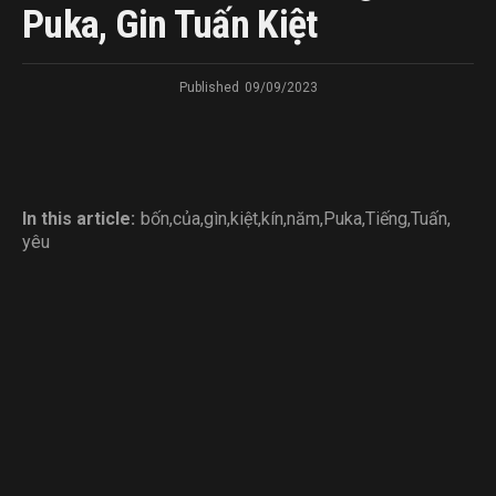
Puka, Gin Tuấn Kiệt
Published
09/09/2023
In this article:
bốn
,
của
,
gìn
,
kiệt
,
kín
,
năm
,
Puka
,
Tiếng
,
Tuấn
,
yêu