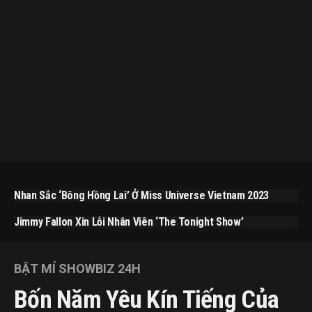
Nhan Sắc ‘bông Hồng Lai’ Ở Miss Universe Vietnam 2023
Jimmy Fallon Xin Lỗi Nhân Viên ‘The Tonight Show’
BẬT MÍ SHOWBIZ 24H
Bốn Năm Yêu Kín Tiếng Của