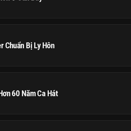
r Chuẩn Bị Ly Hôn
 Hơn 60 Năm Ca Hát