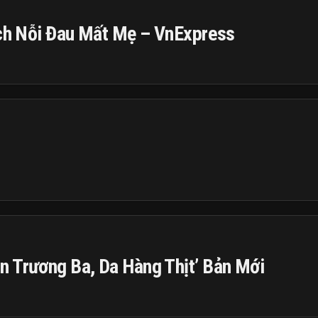
ịch Nỗi Đau Mất Mẹ – VnExpress
n Trương Ba, Da Hàng Thịt’ Bản Mới