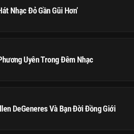
Hát Nhạc Đỏ Gần Gũi Hơn’
 Phương Uyên Trong Đêm Nhạc
len DeGeneres Và Bạn Đời Đồng Giới