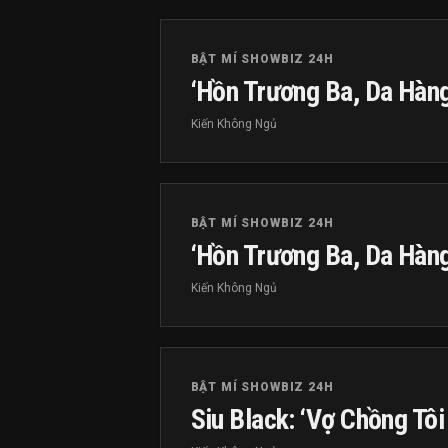
BẬT MÍ SHOWBIZ 24H
‘Hồn Trương Ba, Da Hàng 
Kiến Không Ngủ
BẬT MÍ SHOWBIZ 24H
‘Hồn Trương Ba, Da Hàng 
Kiến Không Ngủ
BẬT MÍ SHOWBIZ 24H
Siu Black: ‘Vợ Chồng Tôi