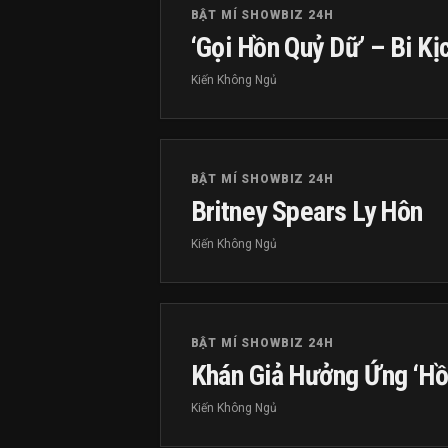
BẬT MÍ SHOWBIZ 24H
‘Gọi Hồn Quỷ Dữ’ – Bi K
Kiến Không Ngủ
BẬT MÍ SHOWBIZ 24H
Britney Spears Ly Hôn
Kiến Không Ngủ
BẬT MÍ SHOWBIZ 24H
Khán Giả Hưởng Ứng ‘Hồ
Kiến Không Ngủ