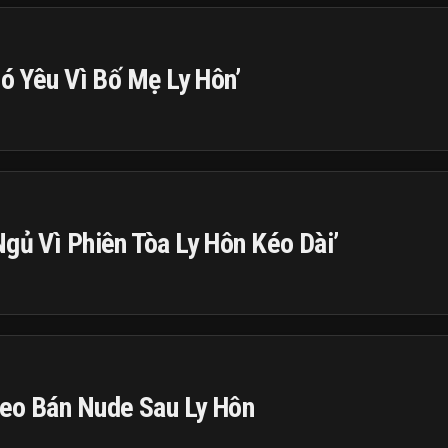
hó Yêu Vì Bố Mẹ Ly Hôn’
Ngủ Vì Phiên Tòa Ly Hôn Kéo Dài’
deo Bán Nude Sau Ly Hôn