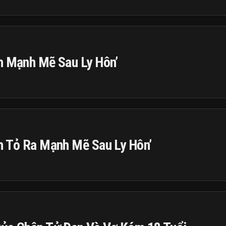
h Mạnh Mẽ Sau Ly Hôn’
h Tỏ Ra Mạnh Mẽ Sau Ly Hôn’