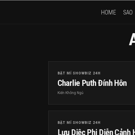
HOME
SAO
BẬT MÍ SHOWBIZ 24H
Charlie Puth Đính Hôn
Kiến Không Ngủ
BẬT MÍ SHOWBIZ 24H
Lưu Diệc Phi Diễn Cảnh 