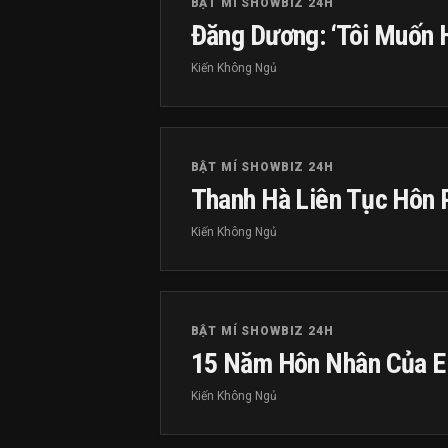
BẬT MÍ SHOWBIZ 24H
Đăng Dương: ‘Tôi Muốn 
Kiến Không Ngủ
BẬT MÍ SHOWBIZ 24H
Thanh Hà Liên Tục Hôn
Kiến Không Ngủ
BẬT MÍ SHOWBIZ 24H
15 Năm Hôn Nhân Của El
Kiến Không Ngủ