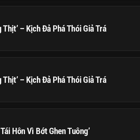
Thịt’ – Kịch Đả Phá Thói Giả Trá
Thịt’ – Kịch Đả Phá Thói Giả Trá
 Tái Hôn Vì Bớt Ghen Tuông’