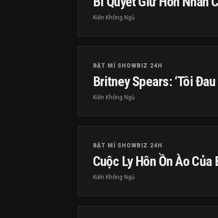
Bí Quyết Giữ Hôn Nhân 
Kiến Không Ngủ
BẬT MÍ SHOWBIZ 24H
Britney Spears: ‘Tôi Đau
Kiến Không Ngủ
BẬT MÍ SHOWBIZ 24H
Cuộc Ly Hôn Ồn Ào Của 
Kiến Không Ngủ