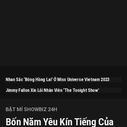
Nhan Sắc ‘bông Hồng Lai’ Ở Miss Universe Vietnam 2023
Jimmy Fallon Xin Lỗi Nhân Viên ‘The Tonight Show’
BẬT MÍ SHOWBIZ 24H
Bốn Năm Yêu Kín Tiếng Của