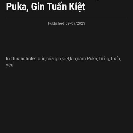
Puka, Gin Tuấn Kiệt
Published
09/09/2023
In this article:
bốn
,
của
,
gìn
,
kiệt
,
kín
,
năm
,
Puka
,
Tiếng
,
Tuấn
,
yêu