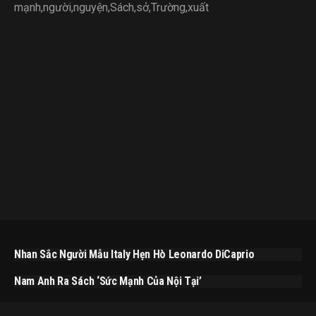
mạnh
,
người
,
nguyện
,
Sách
,
sở
,
Trường
,
xuất
Nhan Sắc Người Mẫu Italy Hẹn Hò Leonardo DiCaprio
Nam Anh Ra Sách ‘Sức Mạnh Của Nội Tại’