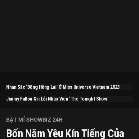
Nhan Sắc ‘bông Hồng Lai’ Ở Miss Universe Vietnam 2023
Jimmy Fallon Xin Lỗi Nhân Viên ‘The Tonight Show’
BẬT MÍ SHOWBIZ 24H
Bốn Năm Yêu Kín Tiếng Của