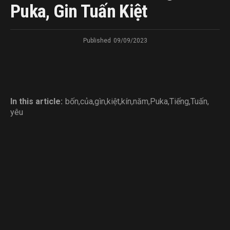
Puka, Gin Tuấn Kiệt
Published
09/09/2023
In this article:
bốn
,
của
,
gìn
,
kiệt
,
kín
,
năm
,
Puka
,
Tiếng
,
Tuấn
,
yêu