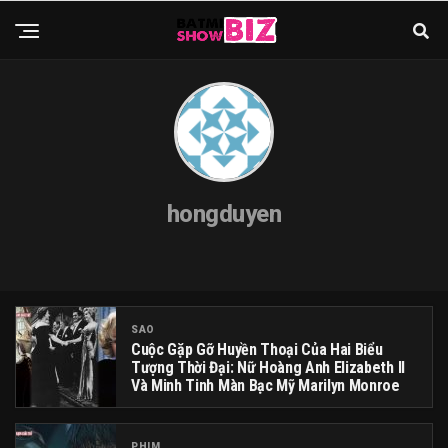
hongduyen
SAO
Cuộc Gặp Gỡ Huyền Thoại Của Hai Biểu
Tượng Thời Đại: Nữ Hoàng Anh Elizabeth II
Và Minh Tinh Màn Bạc Mỹ Marilyn Monroe
PHIM