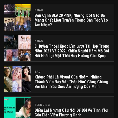
NHẠC
Bên Cạnh BLACKPINK, Những Idol Nào Đã
Mang Chất Liệu Truyền Thống Dân Tộc Vào
Âm Nhạc?
NHẠC
8 Huyền Thoại Kpop Lần Lượt Tái Hợp Trong
Năm 2021 Và 2022, Khiến Người Hâm Mộ Bồi
Hồi Nhớ Lại Một Thời Huy Hoàng Của Kpop
SAO
Không Phải Là Visual Của Nhóm, Những
Thành Viên Này Vẫn “hớp Hồn” Công Chúng
Bởi Nhan Sắc Siêu Ấn Tượng Của Mình
TRENDING
Điểm Lại Những Câu Nói Để Đời Về Tình Yêu
Của Diễn Viên Phương Oanh