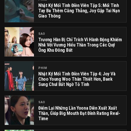
Nhật Ký Mối Tình Điền Viên Tập 5: Mối Tình
Tay Ba Thêm Căng Thẳng, Joy Gặp Tai Nạn
Giao Thông
SAO
Trương Hàn Bị Chỉ Trích Vì Hành Động Khiếm
Nhã Với Vương Hiểu Thần Trong Các Quý
Ông Khu Đông Bát
PHIM
Nhật Ký Mối Tình Điền Viên Tập 4: Joy Và
Choo Young Woo Thân Thiết Hơn, Baek
Sung Chul Bất Ngờ Tỏ Tình
SAO
Điểm Lại Những Lần Yoona Diễn Xuất Xuất
Thần, Giúp Big Mouth Đạt Đỉnh Rating Real-
Time