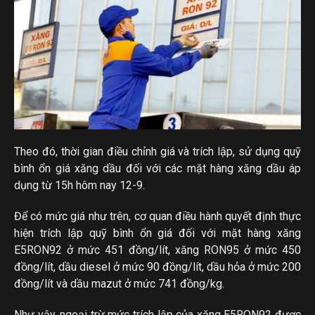
Theo đó, thời gian điều chỉnh giá và trích lập, sử dụng quỹ
bình ổn giá xăng dầu đối với các mặt hàng xăng dầu áp
dụng từ 15h hôm nay 12-9.
Để có mức giá như trên, cơ quan điều hành quyết định thực
hiện trích lập quỹ bình ổn giá đối với mặt hàng xăng
E5RON92 ở mức 451 đồng/lít, xăng RON95 ở mức 450
đồng/lít, dầu diesel ở mức 90 đồng/lít, dầu hỏa ở mức 200
đồng/lít và dầu mazut ở mức 741 đồng/kg.
Như vậy, ngoại trừ mức trích lập của xăng E5RON92 được