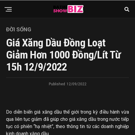
ADVERTISEMENT. SCROLL TO CONTINUE READING.
ADVERTISEMENT. SCROLL TO CONTINUE READING.
ĐỜI SỐNG
Giá Xăng Dầu Đồng Loạt
Giảm Hơn 1000 Đồng/lít Từ
15h 12/9/2022
Published
12/09/2022
Do diễn biến giá xăng dầu thế giới trong kỳ điều hành vừa
qua liên tục giảm đã giúp cho giá xăng dầu trong nước tiếp
tục có phiên “hạ nhiệt”, theo thông tin từ các doanh nghiệp
kinh doanh xăng dầu.