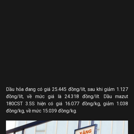
Dầu hỏa đang có giá 25.445 đồng/lít, sau khi giảm 1.127
đồng/lít, về mức giá là 24.318 đồng/lít. Dầu mazut
180CST 3.5S hiện có giá 16.077 đồng/kg, giảm 1.038
đồng/kg, về mức 15.039 đồng/kg.