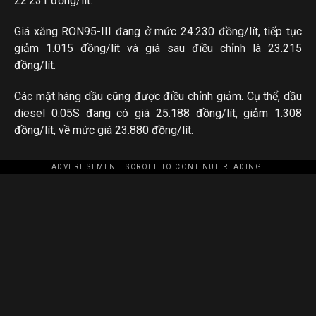
22.231 đồng/lít.
Giá xăng RON95-III đang ở mức 24.230 đồng/lít, tiếp tục
giảm 1.015 đồng/lít và giá sau điều chỉnh là 23.215
đồng/lít.
Các mặt hàng dầu cũng được điều chỉnh giảm. Cụ thể, dầu
diesel 0.05S đang có giá 25.188 đồng/lít, giảm 1.308
đồng/lít, về mức giá 23.880 đồng/lít.
ADVERTISEMENT. SCROLL TO CONTINUE READING.