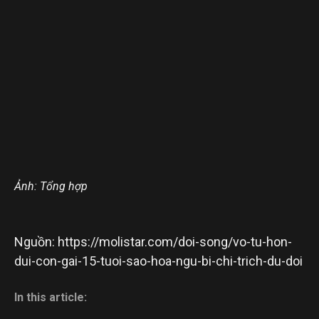
Ảnh: Tổng hợp
Nguồn: https://molistar.com/doi-song/vo-tu-hon-
dui-con-gai-15-tuoi-sao-hoa-ngu-bi-chi-trich-du-doi
In this article: