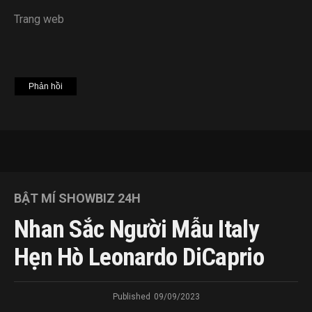
Trang web
BẬT MÍ SHOWBIZ 24H
Nhan Sắc Người Mẫu Italy
Hẹn Hò Leonardo DiCaprio
Published
09/09/2023