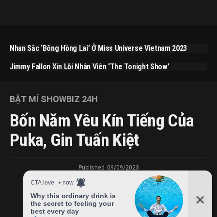
Nhan Sắc ‘bông Hồng Lai’ Ở Miss Universe Vietnam 2023
Jimmy Fallon Xin Lỗi Nhân Viên ‘The Tonight Show’
BẬT MÍ SHOWBIZ 24H
Bốn Năm Yêu Kín Tiếng Của
Puka, Gin Tuấn Kiệt
Published
09/09/2023