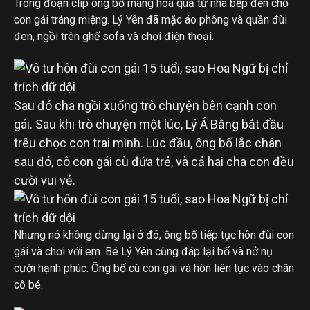
Trong đoạn clip ông bố mang hoa quả từ nhà bếp đến cho
con gái tráng miệng. Lý Yên đã mặc áo phông và quần đùi
đen, ngồi trên ghế sofa và chơi điện thoại.
Sau đó cha ngồi xuống trò chuyện bên cạnh con
gái. Sau khi trò chuyện một lúc, Lý Á Bằng bắt đầu
trêu chọc con trai mình. Lúc đầu, ông bố lắc chân
sau đó, cô con gái cù đứa trẻ, và cả hai cha con đều
cười vui vẻ.
Nhưng nó không dừng lại ở đó, ông bố tiếp tục hôn đùi con
gái và chơi với em. Bé Lý Yên cũng đáp lại bố và nở nụ
cười hạnh phúc. Ông bố cù con gái và hôn liên tục vào chân
cô bé.