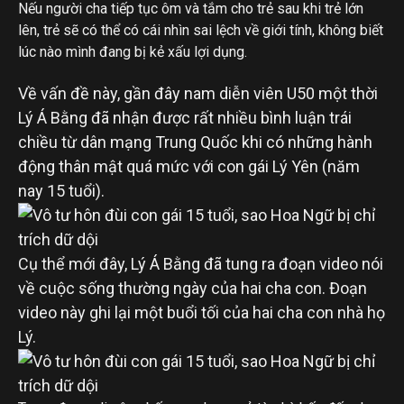
Nếu người cha tiếp tục ôm và tắm cho trẻ sau khi trẻ lớn
lên, trẻ sẽ có thể có cái nhìn sai lệch về giới tính, không biết
lúc nào mình đang bị kẻ xấu lợi dụng.
Về vấn đề này, gần đây nam diễn viên U50 một thời
Lý Á Bằng đã nhận được rất nhiều bình luận trái
chiều từ dân mạng Trung Quốc khi có những hành
động thân mật quá mức với con gái Lý Yên (năm
nay 15 tuổi).
Cụ thể mới đây, Lý Á Bằng đã tung ra đoạn video nói
về cuộc sống thường ngày của hai cha con. Đoạn
video này ghi lại một buổi tối của hai cha con nhà họ
Lý.