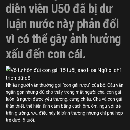
diễn viên U50 đã bị dư
luận nước này phản đối
vì có thể gây ảnh hưởng
xấu đến con cái.
Nhiều người vẫn thường gọi “con gái rượu” của bố. Câu văn
ngắn gọn nhưng đủ cho thấy trong mắt người cha, con gái
luôn là người được yêu thương, cưng chiều. Cha và con gái
thân thiết, thể hiện tình cảm bằng cách ôm, ôm, ngủ với trẻ
trên giường, v.v., điều này là bình thường nhưng chỉ phù hợp
trẻ dưới 5 tuổi.