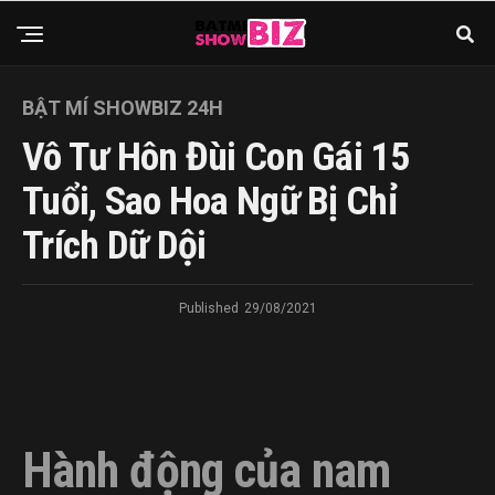
BẬT MÍ SHOWBIZ 24H
Vô Tư Hôn Đùi Con Gái 15
Tuổi, Sao Hoa Ngữ Bị Chỉ
Trích Dữ Dội
Published
29/08/2021
Hành động của nam