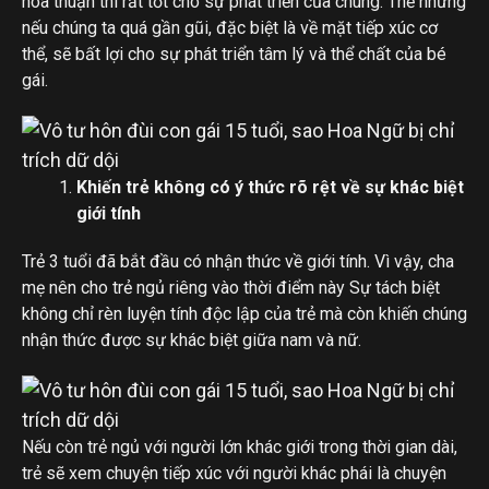
hòa thuận thì rất tốt cho sự phát triển của chúng. Thế nhưng
nếu chúng ta quá gần gũi, đặc biệt là về mặt tiếp xúc cơ
thể, sẽ bất lợi cho sự phát triển tâm lý và thể chất của bé
gái.
Khiến trẻ không có ý thức rõ rệt về sự khác biệt
giới tính
Trẻ 3 tuổi đã bắt đầu có nhận thức về giới tính. Vì vậy, cha
mẹ nên cho trẻ ngủ riêng vào thời điểm này Sự tách biệt
không chỉ rèn luyện tính độc lập của trẻ mà còn khiến chúng
nhận thức được sự khác biệt giữa nam và nữ.
Nếu còn trẻ ngủ với người lớn khác giới trong thời gian dài,
trẻ sẽ xem chuyện tiếp xúc với người khác phái là chuyện