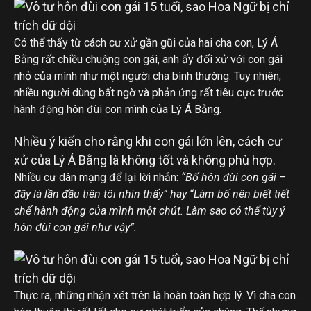
Có thể thấy từ cách cư xử gần gũi của hai cha con, Lý Á
Bằng rất chiều chuộng con gái, anh ấy đối xử với con gái
nhỏ của mình như một người cha bình thường. Tuy nhiên,
nhiều người dùng bất ngờ và phản ứng rất tiêu cực trước
hành động hôn đùi con mình của Lý Á Bằng.
Nhiều ý kiến ​​cho rằng khi con gái lớn lên, cách cư
xử của Lý Á Bằng là không tốt và không phù hợp.
Nhiều cư dân mạng để lại lời nhắn:
“Bố hôn đùi con gái –
đây là lần đầu tiên tôi nhìn thấy” hay “Làm bố nên biết tiết
chế hành động của mình một chút. Làm sao có thể tùy ý
hôn đùi con gái như vậy”.
Thực ra, những nhận xét trên là hoàn toàn hợp lý. Vì cha con