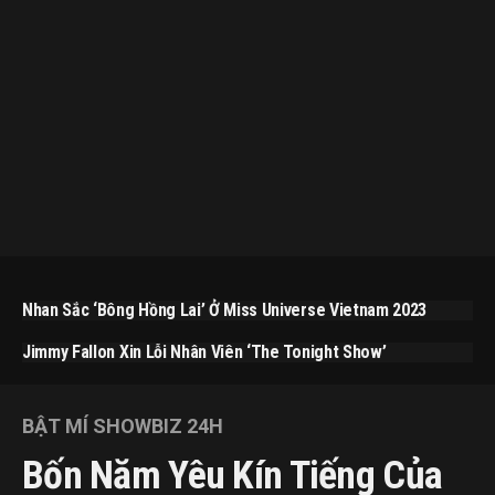
Nhan Sắc ‘bông Hồng Lai’ Ở Miss Universe Vietnam 2023
Jimmy Fallon Xin Lỗi Nhân Viên ‘The Tonight Show’
BẬT MÍ SHOWBIZ 24H
Bốn Năm Yêu Kín Tiếng Của