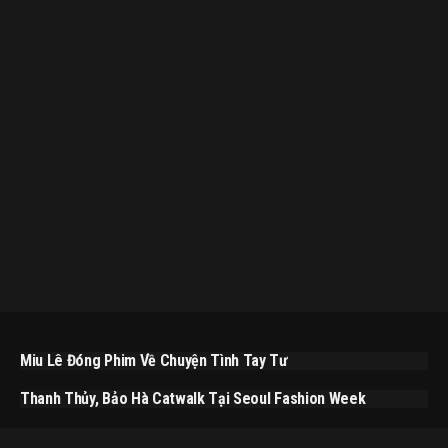
Miu Lê Đóng Phim Về Chuyện Tình Tay Tư
Thanh Thủy, Bảo Hà Catwalk Tại Seoul Fashion Week