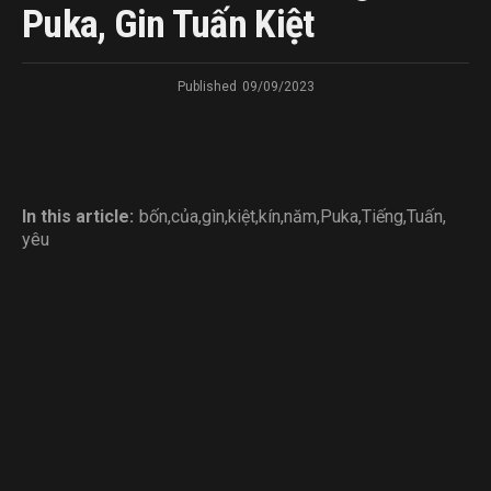
Puka, Gin Tuấn Kiệt
Published
09/09/2023
In this article:
bốn
,
của
,
gìn
,
kiệt
,
kín
,
năm
,
Puka
,
Tiếng
,
Tuấn
,
yêu