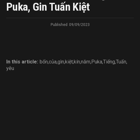
Puka, Gin Tuấn Kiệt
Published
09/09/2023
In this article:
bốn
,
của
,
gìn
,
kiệt
,
kín
,
năm
,
Puka
,
Tiếng
,
Tuấn
,
yêu