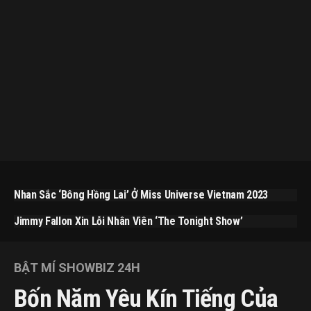
Nhan Sắc ‘bông Hồng Lai’ Ở Miss Universe Vietnam 2023
Jimmy Fallon Xin Lỗi Nhân Viên ‘The Tonight Show’
BẬT MÍ SHOWBIZ 24H
Bốn Năm Yêu Kín Tiếng Của