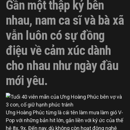
Gần một thập kỷ bên
nhau, nam ca sĩ và bà xã
vẫn luôn có sự đồng
điệu về cảm xúc dành
cho nhau như ngày đầu
mới yêu.
Ưng Hoàng Phúc từng là cái tên làm mưa làm gió V-
Pop với những bản hit lớn, gắn liền với ký ức của thế
hệ 8x, 9x. Đến nay, dù không còn hoạt động nghệ