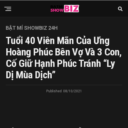
BẬT MÍ SHOWBIZ 24H
Tuổi 40 Viên Mãn Của Ưng
Hoàng Phúc Bên Vợ Và 3 Con,
Cố Giữ Hạnh Phúc Tránh “ly
Dị Mùa Dịch”
Published
08/10/2021