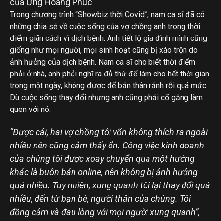
của Ưng Hoàng Phúc
Trong chương trình “Showbiz thời Covid”, nam ca sĩ đã có
những chia sẻ về cuộc sống của vợ chồng anh trong thời
điểm giãn cách vì dịch bệnh. Anh tiết lộ gia đình mình cũng
giống như mọi người, mọi sinh hoạt cũng bị xáo trộn do
ảnh hưởng của dịch bệnh. Nam ca sĩ cho biết thời điểm
phải ở nhà, anh phải nghĩ ra đủ thứ để làm cho hết thời gian
trong một ngày, không được để bản thân rảnh rỗi quá mức.
Dù cuộc sống thay đổi nhưng anh cũng phải cố gắng làm
quen với nó.
“Được cái, hai vợ chồng tôi vốn không thích ra ngoài
nhiều nên cũng cảm thấy ổn. Công việc kinh doanh
của chúng tôi được xoay chuyển qua một hướng
khác là buôn bán online, nên không bị ảnh hưởng
quá nhiều.
Tuy nhiên, xung quanh tôi lại thay đổi quá
nhiều, đến từ bạn bè, người thân của chúng.
Tôi
đồng cảm và đau lòng với mọi người xung quanh”,