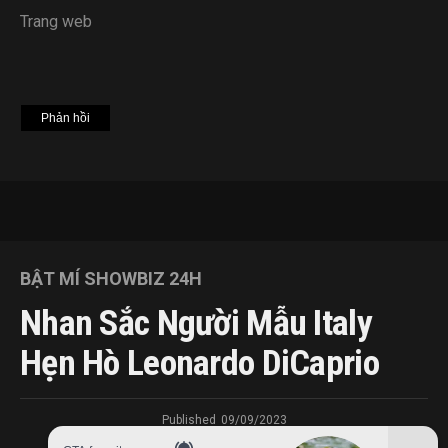
Trang web
BẬT MÍ SHOWBIZ 24H
Nhan Sắc Người Mẫu Italy
Hẹn Hò Leonardo DiCaprio
Published
09/09/2023