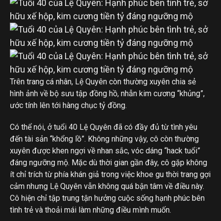
Trên trang cá nhân, Lệ Quyên còn thường xuyên chia sẻ
hình ảnh về bộ sưu tập đồng hồ, nhẫn kim cương “khủng”,
ước tính lên tới hàng chục tỷ đồng.
Có thể nói, ở tuổi 40 Lệ Quyên đã có đầy đủ từ tình yêu
đến tài sản “khổng lồ”. Không những vậy, cô còn thường
xuyên được khen ngợi về nhan sắc, vóc dáng “hack tuổi”
đáng ngưỡng mộ. Mặc dù thời gian gần đây, cô gặp không
ít chỉ trích từ phía khán giả trong việc khoe gu thời trang gợi
cảm nhưng Lệ Quyên vẫn không quá bận tâm về điều này.
Cô hiện chỉ tập trung tận hưởng cuộc sống hạnh phúc bên
tình trẻ và thoải mái làm những điều mình muốn.