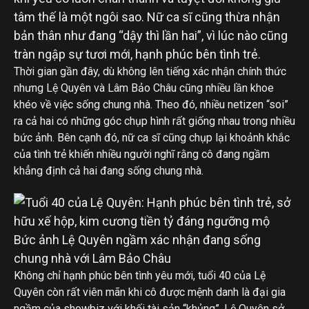
tâm thế là một ngôi sao. Nữ ca sĩ cũng thừa nhận
bản thân như đang “dậy thì lần hai”, vì lúc nào cũng
tràn ngập sự tươi mới, hạnh phúc bên tình trẻ.
Thời gian gần đây, dù không lên tiếng xác nhận chính thức
nhưng Lệ Quyên và Lâm Bảo Châu cũng nhiều lần khoe
khéo về việc sống chung nhà. Theo đó, nhiều netizen “soi”
ra cả hai có những góc chụp hình rất giống nhau trong nhiều
bức ảnh. Bên cạnh đó, nữ ca sĩ cũng chụp lại khoảnh khắc
của tình trẻ khiến nhiều người nghĩ rằng cô đang ngầm
khẳng định cả hai đang sống chung nhà.
Bức ảnh Lệ Quyên ngầm xác nhận đang sống
chung nhà với Lâm Bảo Châu
Không chỉ hạnh phúc bên tình yêu mới, tuổi 40 của Lệ
Quyên còn rất viên mãn khi cô được mệnh danh là đại gia
ngầm của showbiz với khối tài sản “khủng”. Lệ Quyên sở