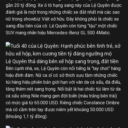
gần 20 tỷ đồng. Xe ô tô hạng sang này của Lệ Quyên được
đánh giá là một trong những chiếc xe đắt nhất mà các sao
nữ trong showbiz Việt sở hữu. Đây không phải là chiếc xe
sang đầu tiên của cô. Lệ Quyên còn từng “tậu” một chiếc
SUV mang nhãn hiệu Mercedes-Benz GL 500 4Matic.
Lệ Quyên thả dáng bên xế hộp sang trọng, đắt tiền
Bên cạnh nhà, xe, Lệ Quyên còn nổi tiếng là “tay chơi” hàng
hiệu đình đám. Nữ ca sĩ có sở thích sưu tầm những chiếc
túi hàng hiệu phiên bản giới hạn với vân da cá sấu, đà điểu,
tăng thêm nét sang trọng. Nổi bật là hai chiếc túi làm từ da
cá sấu sông Nile mang gen đột biến (màu trắng bên trái)
có mức giá từ 65.000 USD. Riêng chiếc Constance Ombre
mà cô cầm trên tay được niêm yết khoảng 50.000 USD
(khoảng 1,1 tỷ đồng).