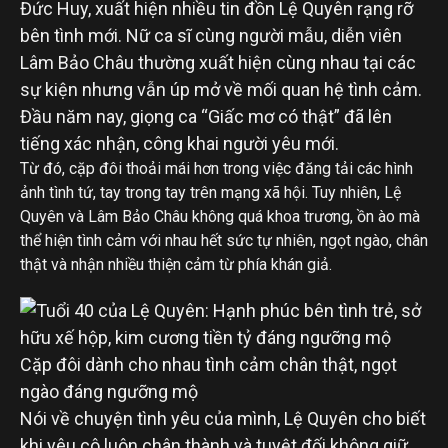
Đức Huy, xuất hiện nhiều tin đồn Lệ Quyên rạng rỡ
bên tình mới. Nữ ca sĩ cùng người mẫu, diễn viên
Lâm Bảo Châu thường xuất hiện cùng nhau tại các
sự kiện nhưng vẫn úp mở về mối quan hệ tình cảm.
Đầu năm nay, giọng ca “Giấc mơ có thật” đã lên
tiếng xác nhận, công khai người yêu mới.
Từ đó, cặp đôi thoải mái hơn trong việc đăng tải các hình
ảnh tình tứ, tay trong tay trên mạng xã hội. Tuy nhiên, Lệ
Quyên và Lâm Bảo Châu không quá khoa trương, ồn ào mà
thể hiện tình cảm với nhau hết sức tự nhiên, ngọt ngào, chân
thật và nhận nhiều thiện cảm từ phía khán giả.
Cặp đôi dành cho nhau tình cảm chân thật, ngọt
ngào đáng ngưỡng mộ
Nói về chuyện tình yêu của mình, Lệ Quyên cho biết
khi yêu cô luôn chân thành và tuyệt đối không giữ