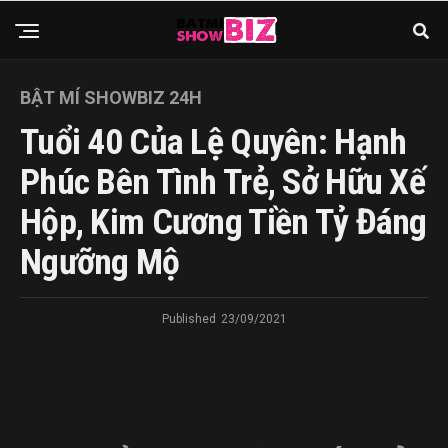
BẬT MÍ SHOWBIZ 24H
Tuổi 40 Của Lệ Quyên: Hạnh
Phúc Bên Tình Trẻ, Sở Hữu Xế
Hộp, Kim Cương Tiền Tỷ Đáng
Ngưỡng Mộ
Published
23/09/2021