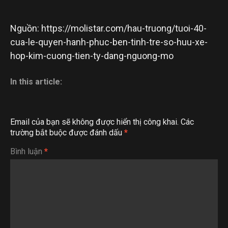
Nguồn: https://molistar.com/hau-truong/tuoi-40-
cua-le-quyen-hanh-phuc-ben-tinh-tre-so-huu-xe-
hop-kim-cuong-tien-ty-dang-nguong-mo
In this article:
Email của bạn sẽ không được hiển thị công khai.
Các
trường bắt buộc được đánh dấu
*
Bình luận
*