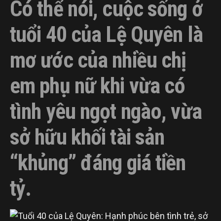
Có thể nói, cuộc sống ở
tuổi 40 của Lệ Quyên là
mơ ước của nhiều chị
em phụ nữ khi vừa có
tình yêu ngọt ngào, vừa
sở hữu khối tài sản
“khủng” đáng giá tiền
tỷ.