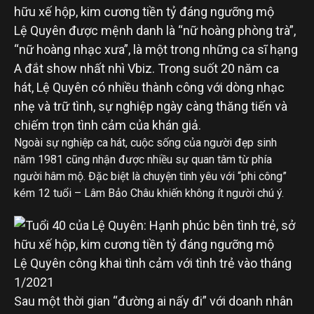
Lệ Quyên được mệnh danh là “nữ hoàng phòng trà”,
“nữ hoàng nhạc xưa”, là một trong những ca sĩ hạng
A đắt show nhất nhì Vbiz. Trong suốt 20 năm ca
hát, Lệ Quyên có nhiều thành công với dòng nhạc
nhẹ và trữ tình, sự nghiệp ngày càng thăng tiến và
chiếm trọn tình cảm của khán giả.
Ngoài sự nghiệp ca hát, cuộc sống của người đẹp sinh
năm 1981 cũng nhận được nhiều sự quan tâm từ phía
người hâm mộ. Đặc biệt là chuyện tình yêu với “phi công”
kém 12 tuổi – Lâm Bảo Châu khiến không ít người chú ý.
Lệ Quyên công khai tình cảm với tình trẻ vào tháng
1/2021
Sau một thời gian “đường ai nấy đi” với doanh nhân