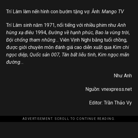
Trí Lâm làm nến hình con bướm tặng vợ. Ảnh:
Mango TV
Trí Lâm sinh năm 1971, nổi tiếng với nhiều phim như
Anh
hùng xạ điêu
1994,
Đường về hạnh phúc,
Bao la vùng trời
,
Đội chống tham nhũng
… Viên Vịnh Nghi bằng tuổi chồng,
được giới chuyên môn đánh giá cao diễn xuất qua
Kim chi
ngọc diệp, Quốc sản 007, Tân bất liễu tình, Kim ngọc mãn
đường
…
Như Anh
Nguồn: vnexpress.net
Editor: Trần Thảo Vy
ADVERTISEMENT. SCROLL TO CONTINUE READING.