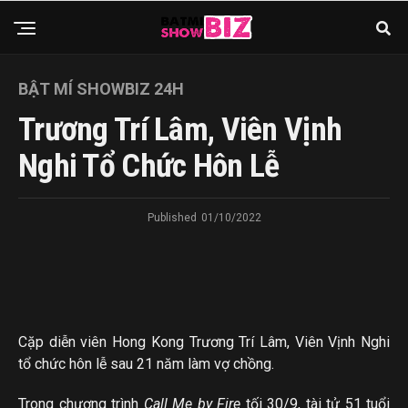
BẬT MÍ SHOWBIZ 24H
Trương Trí Lâm, Viên Vịnh
Nghi Tổ Chức Hôn Lễ
Published
01/10/2022
Cặp diễn viên Hong Kong Trương Trí Lâm, Viên Vịnh Nghi
tổ chức hôn lễ sau 21 năm làm vợ chồng.
Trong chương trình
Call Me by Fire
tối 30/9, tài tử 51 tuổi