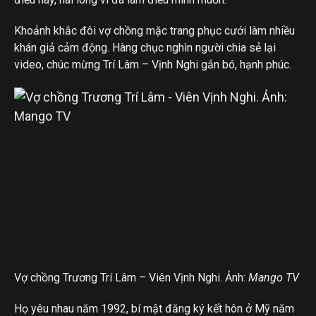
Khoảnh khắc đôi vợ chồng mặc trang phục cưới làm nhiều
khán giả cảm động. Hàng chục nghìn người chia sẻ lại
video, chúc mừng Trí Lâm – Vịnh Nghi gắn bó, hạnh phúc.
Vợ chồng Trương Trí Lâm – Viên Vịnh Nghi. Ảnh:
Mango TV
Họ yêu nhau năm 1992, bí mật đăng ký kết hôn ở Mỹ năm