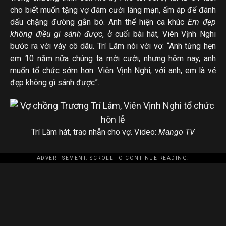
cho biết muốn tặng vợ đám cưới lãng mạn, ấm áp để đánh
dấu chặng đường gắn bó. Anh thể hiện ca khúc
Em đẹp
không điều gì sánh được
, ở cuối bài hát, Viên Vịnh Nghi
bước ra với váy cô dâu. Trí Lâm nói với vợ: “Anh từng hẹn
em 10 năm nữa chúng ta mới cưới, nhưng hôm nay, anh
muốn tổ chức sớm hơn. Viên Vịnh Nghi, với anh, em là vẻ
đẹp không gì sánh được”.
Trí Lâm hát, trao nhẫn cho vợ. Video:
Mango TV
ADVERTISEMENT. SCROLL TO CONTINUE READING.