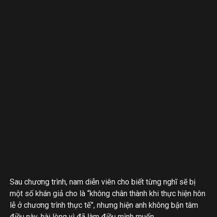
Sau chương trình, nam diễn viên cho biết từng nghĩ sẽ bị
một số khán giả cho là “không chân thành khi thực hiện hôn
lễ ở chương trình thực tế”, nhưng hiện anh không bận tâm
điều này, hài lòng vì đã làm điều mình muốn.