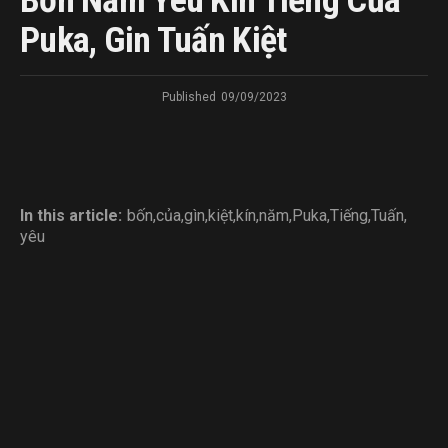
Bốn Năm Yêu Kín Tiếng Của
Puka, Gin Tuấn Kiệt
Published
09/09/2023
In this article:
bốn
,
của
,
gìn
,
kiệt
,
kín
,
năm
,
Puka
,
Tiếng
,
Tuấn
,
yêu