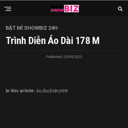
BẬT MÍ SHOWBIZ 24H
Trình Diễn Áo Dài 178 M
Published
23/04/2023
In this article:
ảo
,
đại
,
Điện
,
trình