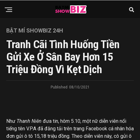
BẬT MÍ SHOWBIZ 24H
Tranh Cãi Tình Huống Tiền
Gửi Xe Ở Sân Bay Hơn 15
Triệu Đồng Vì Kẹt Dịch
Published
08/10/2021
Như
Thanh Niên
đưa tin, hôm 5.10, một nữ diễn viên nổi
tiếng tên V.P.A đã đăng tải trên trang Facebook cá nhân hóa
đơn gửi ô tô 15,18 triệu đồng. Theo diễn viên này, cô gửi ô