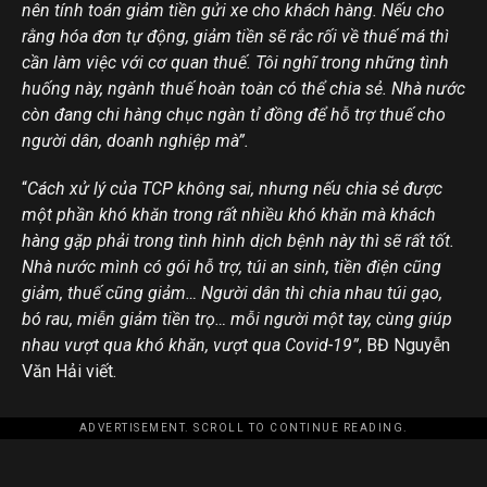
nên tính toán giảm tiền gửi xe cho khách hàng. Nếu cho
rằng hóa đơn tự động, giảm tiền sẽ rắc rối về thuế má thì
cần làm việc với cơ quan thuế. Tôi nghĩ trong những tình
huống này, ngành thuế hoàn toàn có thể chia sẻ. Nhà nước
còn đang chi hàng chục ngàn tỉ đồng để hỗ trợ thuế cho
người dân, doanh nghiệp mà”.
“
Cách xử lý của TCP không sai, nhưng nếu chia sẻ được
một phần khó khăn trong rất nhiều khó khăn mà khách
hàng gặp phải trong tình hình dịch bệnh này thì sẽ rất tốt.
Nhà nước mình có gói hỗ trợ, túi an sinh, tiền điện cũng
giảm, thuế cũng giảm… Người dân thì chia nhau túi gạo,
bó rau, miễn giảm tiền trọ… mỗi người một tay, cùng giúp
nhau vượt qua khó khăn, vượt qua Covid-19”
, BĐ Nguyễn
Văn Hải viết.
ADVERTISEMENT. SCROLL TO CONTINUE READING.