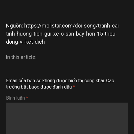
Nguồn: https://molistar.com/doi-song/tranh-cai-
tinh-huong-tien-gui-xe-o-san-bay-hon-15-trieu-
dong-vi-ket-dich
In this article:
Email của bạn sẽ không được hiển thị công khai.
Các
trường bắt buộc được đánh dấu
*
Bình luận
*