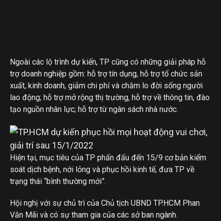
Ngoài các lộ trình dự kiến, TP cũng có những giải pháp hỗ
trợ doanh nghiệp gồm: hỗ trợ tín dụng, hỗ trợ tổ chức sản
xuất, kinh doanh, giảm chi phí và chăm lo đời sống người
lao động; hỗ trợ mở rộng thị trường, hỗ trợ về thông tin, đào
tạo nguồn nhân lực; hỗ trợ từ ngân sách nhà nước.
Hiện tại, mục tiêu của TP phấn đấu đến 15/9 cơ bản kiểm
soát dịch bệnh, nới lỏng và phục hồi kinh tế, đưa TP về
trạng thái “bình thường mới”.
Hội nghị với sự chủ trì của Chủ tịch UBND TP.HCM Phan
Văn Mãi và có sự tham gia của các sở ban ngành.