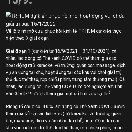
Về lộ trình mở cửa, phục hồi kinh tế, TP.HCM dự kiến thực
hiện theo 3 giai đoạn.
Giai đoạn 1
(dự kiến từ 16/9/2021 – 31/10/2021), cá
nhân, lao động có Thẻ xanh COVID có thể tham gia các
hoạt động (trừ karaoke, vũ trường, quán bar, massage; dịch
vụ ăn uống tại chỗ, hoạt động tại các khu vui chơi giải trí,
thể dục thể thao, rạp chiếu phim, trung tâm thương mại). Cá
nhân, lao động có Thẻ vàng COVID, có xét nghiệm âm tính
với COVD-19 được tham gia một số lĩnh vực cụ thể.
Riêng tổ chức có 100% lao động có Thẻ xanh COVID được
tham gia tất cả các lĩnh vực (trừ karaoke, vũ trường, quán
bar, massage; dịch vụ ăn uống tại chỗ, hoạt động tại các
khu vui chơi giải trí, thể dục thể thao, rạp chiếu phim, trung