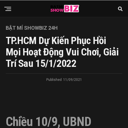
BẬT MÍ SHOWBIZ 24H
TP.HCM Dự Kiến Phục Hồi
Mọi Hoạt Động Vui Chơi, Giải
Trí Sau 15/1/2022
Published
11/09/2021
Chiều 10/9, UBND