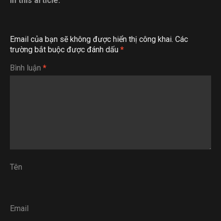
In this article:
Email của bạn sẽ không được hiển thị công khai.
Các
trường bắt buộc được đánh dấu
*
Bình luận
*
Tên
Email