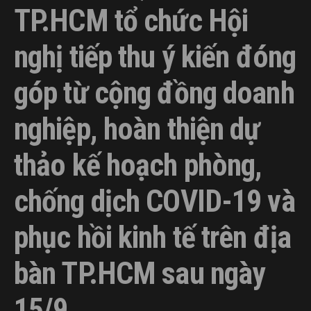
TP.HCM tổ chức Hội
nghị tiếp thu ý kiến đóng
góp từ cộng đồng doanh
nghiệp, hoàn thiện dự
thảo kế hoạch phòng,
chống dịch COVID-19 và
phục hồi kinh tế trên địa
bàn TP.HCM sau ngày
15/9.