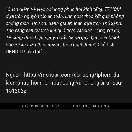
“
Quan điểm về việc nới lỏng phục hồi kinh tế tại TP.HCM
dựa trên nguyên tắc an toàn, linh hoạt theo kết quả phòng
chống dịch. Tiêu chí đánh giá an toàn dựa trên Thẻ xanh,
Thẻ vàng căn cứ trên kết quả tiêm vaccine. Cùng với đó,
TP cũng thực hiện nguyên tắc 5K và quy định của Chính
phủ về an toàn theo ngành, theo hoạt động”,
Chủ tịch
UBND TP cho biết.
Nguồn: https://molistar.com/doi-song/tphcm-du-
kien-phuc-hoi-moi-hoat-dong-vui-choi-giai-tri-sau-
1512022
ADVERTISEMENT. SCROLL TO CONTINUE READING.