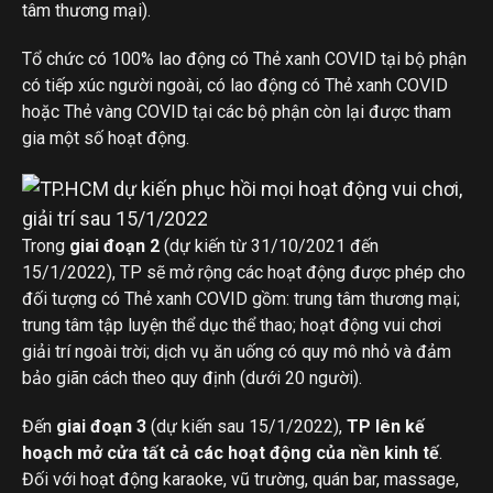
tâm thương mại).
Tổ chức có 100% lao động có Thẻ xanh COVID tại bộ phận
có tiếp xúc người ngoài, có lao động có Thẻ xanh COVID
hoặc Thẻ vàng COVID tại các bộ phận còn lại được tham
gia một số hoạt động.
Trong
giai đoạn 2
(dự kiến từ 31/10/2021 đến
15/1/2022), TP sẽ mở rộng các hoạt động được phép cho
đối tượng có Thẻ xanh COVID gồm: trung tâm thương mại;
trung tâm tập luyện thể dục thể thao; hoạt động vui chơi
giải trí ngoài trời; dịch vụ ăn uống có quy mô nhỏ và đảm
bảo giãn cách theo quy định (dưới 20 người).
Đến
giai đoạn 3
(dự kiến sau 15/1/2022),
TP lên kế
hoạch mở cửa tất cả các hoạt động của nền kinh tế
.
Đối với hoạt động karaoke, vũ trường, quán bar, massage,