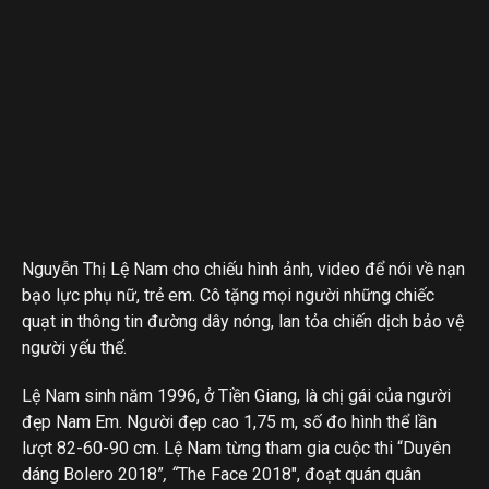
Nguyễn Thị Lệ Nam cho chiếu hình ảnh, video để nói về nạn
bạo lực phụ nữ, trẻ em. Cô tặng mọi người những chiếc
quạt in thông tin đường dây nóng, lan tỏa chiến dịch bảo vệ
người yếu thế.
Lệ Nam sinh năm 1996, ở Tiền Giang, là chị gái của người
đẹp Nam Em. Người đẹp cao 1,75 m, số đo hình thể lần
lượt 82-60-90 cm. Lệ Nam từng tham gia cuộc thi “Duyên
dáng Bolero 2018”
, “
The Face 2018″, đoạt quán quân