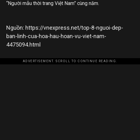
“Người mẫu thời trang Việt Nam”
cùng năm.
Nguồn: https://vnexpress.net/top-8-nguoi-dep-
ban-linh-cua-hoa-hau-hoan-vu-viet-nam-
4475094.html
ADVERTISEMENT. SCROLL TO CONTINUE READING.