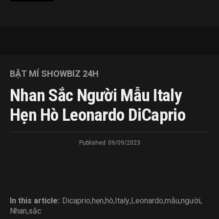
BẬT MÍ SHOWBIZ 24H
Nhan Sắc Người Mẫu Italy
Hẹn Hò Leonardo DiCaprio
Published
09/09/2023
In this article:
Dicaprio
,
hẹn
,
hò
,
Italy
,
Leonardo
,
mẫu
,
người
,
Nhan
,
sắc