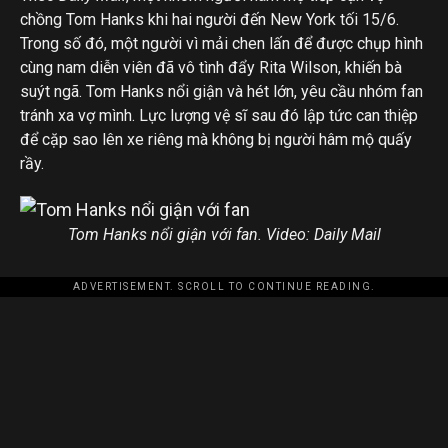
chồng Tom Hanks khi hai người đến New York tối 15/6.
Trong số đó, một người vì mải chen lấn để được chụp hình
cùng nam diễn viên đã vô tình đẩy Rita Wilson, khiến bà
suýt ngã. Tom Hanks nổi giận và hét lớn, yêu cầu nhóm fan
tránh xa vợ mình. Lực lượng vệ sĩ sau đó lập tức can thiệp
để cặp sao lên xe riêng mà không bị người hâm mộ quấy
rầy.
Tom Hanks nổi giận với fan. Video: Daily Mail
ADVERTISEMENT. SCROLL TO CONTINUE READING.