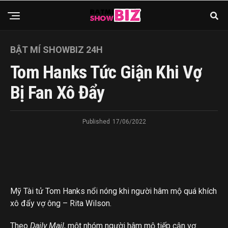
BẬT MÍ SHOWBIZ 24H
Tom Hanks Tức Giận Khi Vợ
Bị Fan Xô Đẩy
Published
17/06/2022
Mỹ
Tài tử Tom Hanks nổi nóng khi người hâm mộ quá khích
xô đẩy vợ ông – Rita Wilson.
Theo
Daily Mail
, một nhóm người hâm mộ tiếp cận vợ