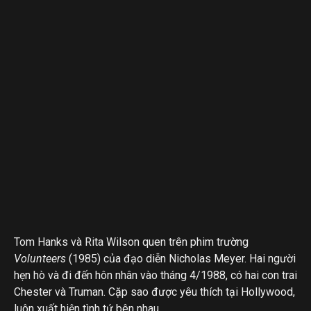
Tom Hanks và Rita Wilson quen trên phim trường
Volunteers
(1985) của đạo diễn Nicholas Meyer. Hai người
hẹn hò và đi đến hôn nhân vào tháng 4/1988, có hai con trai
Chester và Truman. Cặp sao được yêu thích tại Hollywood,
luôn xuất hiện tình tứ bên nhau.