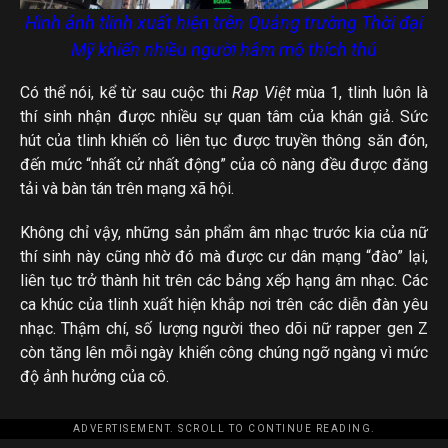
Hình ảnh tlinh xuất hiện trên Quảng trường Thời đại
Mỹ khiến nhiều người hâm mộ thích thú
Có thể nói, kể từ sau cuộc thi
Rap Việt
mùa 1, tlinh luôn là
thí sinh nhận được nhiều sự quan tâm của khán giả. Sức
hút của tlinh khiến cô liên tục được truyền thông săn đón,
đến mức “nhất cử nhất động” của cô nàng đều được đăng
tải và bàn tán trên mạng xã hội.
Không chỉ vậy, những sản phẩm âm nhạc trước kia của nữ
thí sinh này cũng nhờ đó mà được cư dân mạng “đào” lại,
liên tục trở thành hit trên các bảng xếp hạng âm nhạc. Các
ca khúc của tlinh xuất hiện khắp nơi trên các diễn đàn yêu
nhạc. Thậm chí, số lượng người theo dõi nữ rapper gen Z
còn tăng lên mỗi ngày khiến công chúng ngỡ ngàng vì mức
độ ảnh hưởng của cô.
ADVERTISEMENT. SCROLL TO CONTINUE READING.