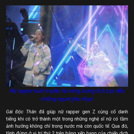
Nữ rapper luôn truyền tải năng lượng tích cực đến
những người yêu nhạc
Gái Độc Thân
đã giúp nữ rapper gen Z củng cố danh
tiếng khi cô trở thành một trong những nghệ sĩ nữ có tầm
ảnh hưởng không chỉ trong nước mà còn quốc tế. Qua đó,
tlinh đứng ở vị trí thứ 2 trên bảng xếp hạng của chiến dịch