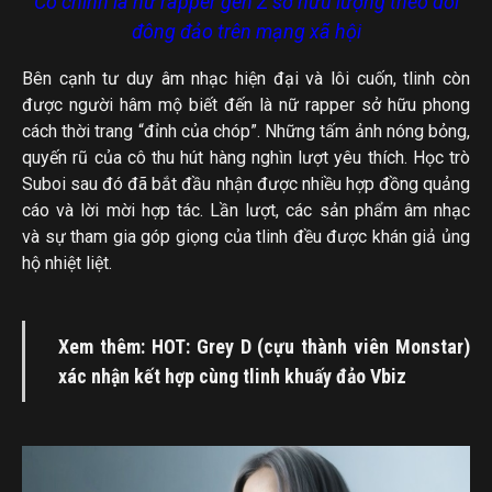
Cô chính là nữ rapper gen Z sở hữu lượng theo dõi
đông đảo trên mạng xã hội
Bên cạnh tư duy âm nhạc hiện đại và lôi cuốn, tlinh còn
được người hâm mộ biết đến là nữ rapper sở hữu phong
cách thời trang “đỉnh của chóp”. Những tấm ảnh nóng bỏng,
quyến rũ của cô thu hút hàng nghìn lượt yêu thích. Học trò
Suboi sau đó đã bắt đầu nhận được nhiều hợp đồng quảng
cáo và lời mời hợp tác. Lần lượt, các sản phẩm âm nhạc
và sự tham gia góp giọng của tlinh đều được khán giả ủng
hộ nhiệt liệt.
Xem thêm: HOT: Grey D (cựu thành viên Monstar)
xác nhận kết hợp cùng tlinh khuấy đảo Vbiz