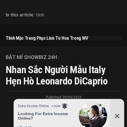
In this article:
tlinh
Tlinh Mặc Trang Phục Làm Từ Hoa Trong MV
BẬT MÍ SHOWBIZ 24H
Nhan Sắc Người Mẫu Italy
Hẹn Hò Leonardo DiCaprio
Published
09/09/2023