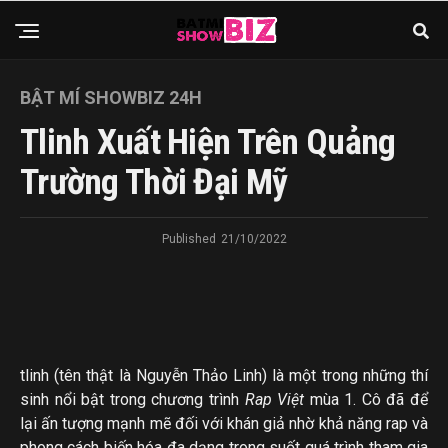
BẬT MÍ SHOWBIZ 24H
Tlinh Xuất Hiện Trên Quảng
Trường Thời Đại Mỹ
Published
21/10/2022
tlinh (tên thật là Nguyễn Thảo Linh) là một trong những thí
sinh nổi bật trong chương trình
Rap Việt
mùa 1. Cô đã để
lại ấn tượng mạnh mẽ đối với khán giả nhờ khả năng rap và
phong cách biến hóa đa dạng trong suốt quá trình tham gia