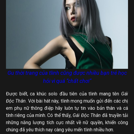
Gu thời trang của tlinh cũng được nhiều bạn trẻ học
hỏi vì quá “chất chơi”
Được biết, ca khúc solo đầu tiên của tlinh mang tên
Gái
Độc Thân
. Với bài hát này, tlinh mong muốn gửi đến các chị
em phụ nữ thông điệp hãy luôn tự tin vào bản thân và cá
tính riêng của mình. Có thể thấy,
Gái Độc Thân
đã truyền tải
những năng lượng tích cực nhất về nữ quyền, khiến công
chúng đã yêu thích nay càng yêu mến tlinh nhiều hơn.