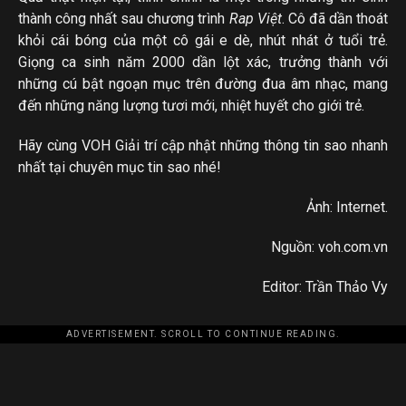
thành công nhất sau chương trình
Rap Việt
. Cô đã dần thoát
khỏi cái bóng của một cô gái e dè, nhút nhát ở tuổi trẻ.
Giọng ca sinh năm 2000 dần lột xác, trưởng thành với
những cú bật ngoạn mục trên đường đua âm nhạc, mang
đến những năng lượng tươi mới, nhiệt huyết cho giới trẻ.
Hãy cùng VOH Giải trí cập nhật những thông tin sao nhanh
nhất tại chuyên mục tin sao nhé!
Ảnh: Internet.
Nguồn: voh.com.vn
Editor: Trần Thảo Vy
ADVERTISEMENT. SCROLL TO CONTINUE READING.