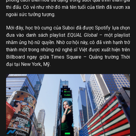
thi đấu. Có vẻ như nhờ đó mà tên tuổi của tlinh đã vươn xa
ngoài sức tưởng tượng.
Mới đây, học trò cưng của Suboi đã được Spotify lựa chọn
đưa vào danh sách playlist
EQUAL Global –
một
playlist
nhằm ủng hộ nữ quyền. Nhờ cơ hội này, cô đã vinh hạnh trở
thành một trong những nữ nghệ sĩ Việt được xuất hiện trên
Billboard ngay giữa Times Square – Quảng trường Thời
đại tại New York, Mỹ.