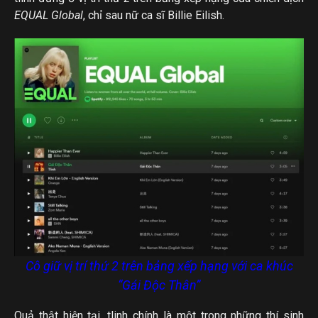
EQUAL Global
, chỉ sau nữ ca sĩ Billie Eilish.
Cô giữ vị trí thứ 2 trên bảng xếp hạng với ca khúc
“Gái Độc Thân”
Quả thật hiện tại, tlinh chính là một trong những thí sinh