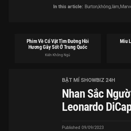
In this article:
Burton
,
không
,
làm
,
Marv
Phim Về Cổ Vật Tìm Đường Hồi
Miu 
Hương Gây Sốt Ở Trung Quốc
Kiến Không Ngủ
BẬT MÍ SHOWBIZ 24H
Nhan Sắc Người
Leonardo DiCap
Published
09/09/2023