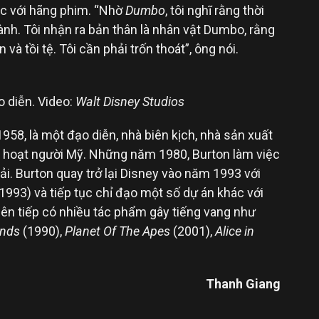
iệc với hãng phim. “Nhờ
Dumbo
, tôi nghĩ rằng thời
hành. Tôi nhận ra bản thân là nhân vật Dumbo, rằng
 và tồi tệ. Tôi cần phải trốn thoát”, ông nói.
o diễn. Video:
Walt Disney Studios
958, là một đạo diễn, nhà biên kịch, nhà sản xuất
ễn hoạt người Mỹ. Những năm 1980, Burton làm việc
ải. Burton quay trở lại Disney vào năm 1993 với
1993) và tiếp tục chỉ đạo một số dự án khác với
iên tiếp có nhiều tác phẩm gây tiếng vang như
ands
(1990),
Planet Of The Apes
(2001),
Alice in
Thanh Giang