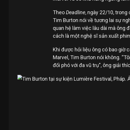
Theo
Deadline
, ngày 22/10, trong
Tim Burton nói về tương lai sự n
quan hệ làm việc lâu dài mà ông đ
cách là một nghệ sĩ sản xuất phim
Khi được hỏi liệu ông có bao giờ 
Marvel, Tim Burton nói không. “Tôi
đối phó với đa vũ trụ”, ông giải thí