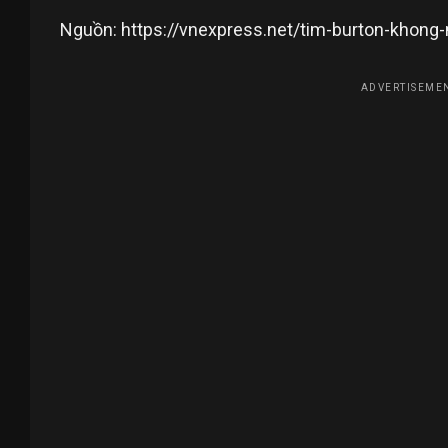
Nguồn: https://vnexpress.net/tim-burton-khon
ADVERTISEMEN