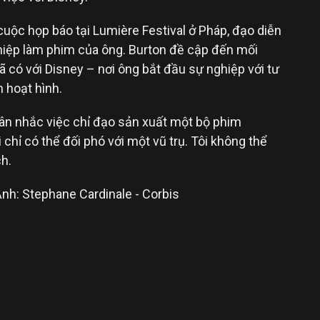
 cuộc họp báo tại Lumière Festival ở Pháp, đạo diễn
ghiệp làm phim của ông. Burton đề cập đến mối
ã có với Disney – nơi ông bắt đầu sự nghiệp với tư
 hoạt hình.
cân nhắc việc chỉ đạo sản xuất một bộ phim
 chỉ có thể đối phó với một vũ trụ. Tôi không thể
ch.