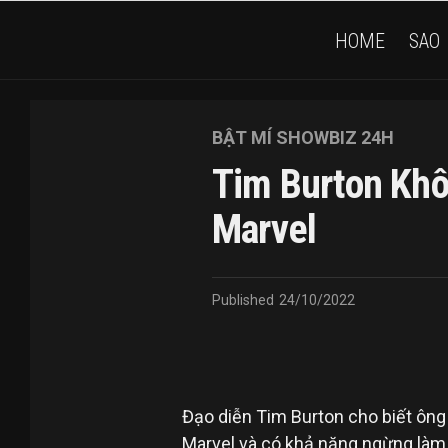
HOME
SAO
BẬT MÍ SHOWBIZ 24H
Tim Burton Kh
Marvel
Published
24/10/2022
Đạo diễn Tim Burton cho biết ông 
Marvel và có khả năng ngừng làm 