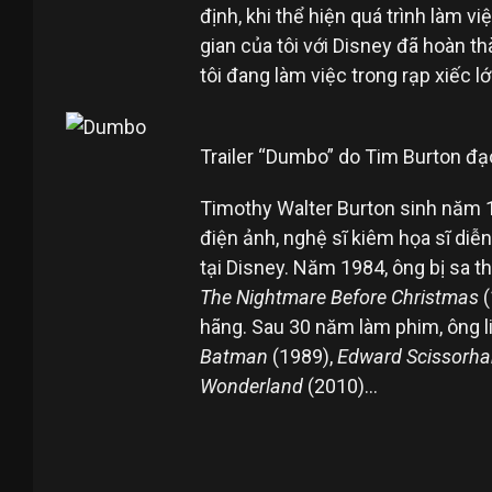
định, khi thể hiện quá trình làm v
gian của tôi với Disney đã hoàn t
tôi đang làm việc trong rạp xiếc lớn
Trailer “Dumbo” do Tim Burton đạ
Timothy Walter Burton
sinh năm 1
điện ảnh, nghệ sĩ kiêm họa sĩ di
tại Disney. Năm 1984, ông bị sa th
The Nightmare Before Christmas
(
hãng. Sau 30 năm làm phim, ông l
Batman
(1989),
Edward Scissorh
Wonderland
(2010)…