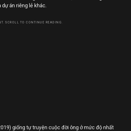
 dự án riêng lẻ khác.
T. SCROLL TO CONTINUE READING.
019) giống tự truyện cuộc đời ông ở mức độ nhất