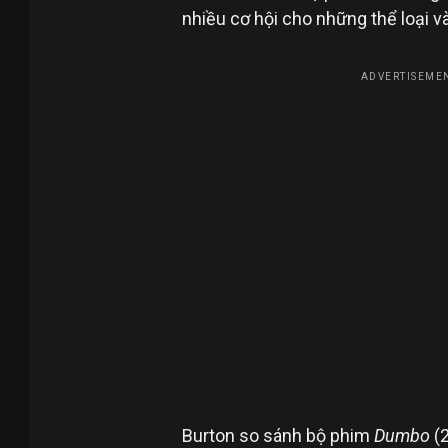
nhiều cơ hội cho những thể loại và
ADVERTISEMEN
Burton so sánh bộ phim
Dumbo
(2