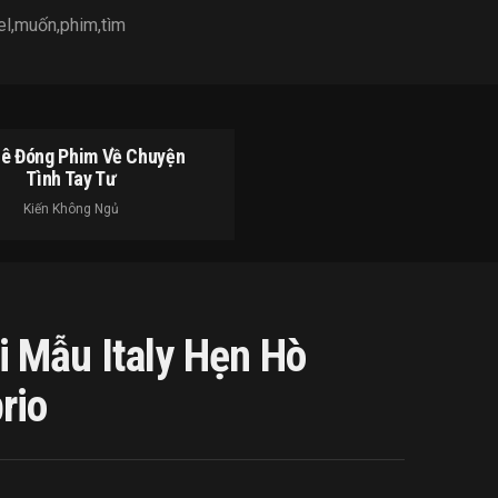
el
,
muốn
,
phim
,
tìm
Lê Đóng Phim Về Chuyện
Tình Tay Tư
Kiến Không Ngủ
 Mẫu Italy Hẹn Hò
rio