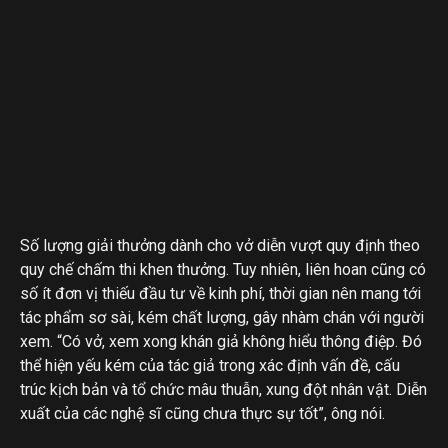
Số lượng giải thưởng dành cho vở diễn vượt quy định theo
quy chế chấm thi khen thưởng. Tuy nhiên, liên hoan cũng có
số ít đơn vị thiếu đầu tư về kinh phí, thời gian nên mang tới
tác phẩm sơ sài, kém chất lượng, gây nhàm chán với người
xem. “Có vở, xem xong khán giả không hiểu thông điệp. Đó
thể hiện yếu kém của tác giả trong xác định vấn đề, cấu
trúc kịch bản và tổ chức mâu thuẫn, xung đột nhân vật. Diễn
xuất của các nghệ sĩ cũng chưa thực sự tốt”, ông nói.