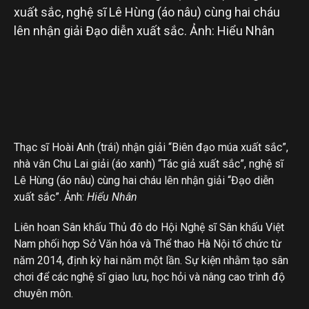
Thạc sĩ Hoài Anh (trái) nhận giải “Biên đạo múa xuất sắc”,
nhà văn Chu Lai giải (áo xanh) “Tác giả xuất sắc”, nghệ sĩ
Lê Hùng (áo nâu) cùng hai cháu lên nhận giải “Đạo diễn
xuất sắc”. Ảnh:
Hiểu Nhân
Liên hoan Sân khấu Thủ đô do Hội Nghệ sĩ Sân khấu Việt
Nam phối hợp Sở Văn hóa và Thể thao Hà Nội tổ chức từ
năm 2014, định kỳ hai năm một lần. Sự kiện nhằm tạo sân
chơi để các nghệ sĩ giao lưu, học hỏi và nâng cao trình độ
chuyên môn.