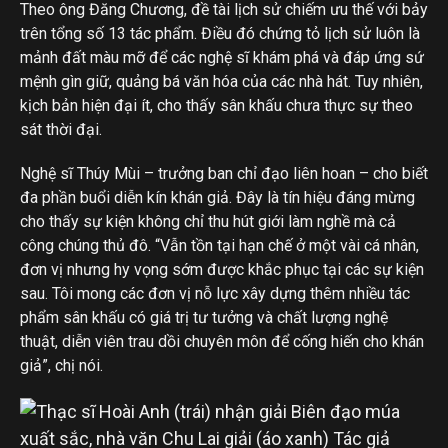
Theo ông Đăng Chương, đề tài lịch sử chiếm ưu thế với bảy
trên tổng số 13 tác phẩm. Điều đó chứng tỏ lịch sử luôn là
mảnh đất màu mỡ để các nghệ sĩ khám phá và đáp ứng sứ
mệnh gìn giữ, quảng bá văn hóa của các nhà hát. Tuy nhiên,
kịch bản hiện đại ít, cho thấy sân khấu chưa thực sự theo
sát thời đại.
Nghệ sĩ Thúy Mùi – trưởng ban chỉ đạo liên hoan – cho biết
đa phần buổi diễn kín khán giả. Đây là tín hiệu đáng mừng
cho thấy sự kiện không chỉ thu hút giới làm nghề mà cả
công chúng thủ đô. “Vẫn tồn tại hạn chế ở một vài cá nhân,
đơn vị nhưng hy vọng sớm được khắc phục tại các sự kiện
sau. Tôi mong các đơn vị nỗ lực xây dựng thêm nhiều tác
phẩm sân khấu có giá trị tư tưởng và chất lượng nghệ
thuật, diễn viên trau dồi chuyên môn để cống hiến cho khán
giả”, chị nói.