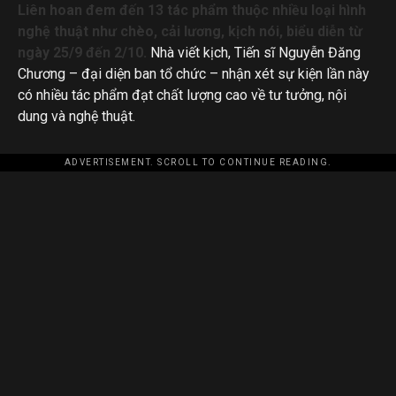
Liên hoan đem đến 13 tác phẩm thuộc nhiều loại hình
nghệ thuật như chèo, cải lương, kịch nói, biểu diễn từ
ngày 25/9 đến 2/10.
Nhà viết kịch, Tiến sĩ Nguyễn Đăng
Chương – đại diện ban tổ chức – nhận xét sự kiện lần này
có nhiều tác phẩm đạt chất lượng cao về tư tưởng, nội
dung và nghệ thuật.
ADVERTISEMENT. SCROLL TO CONTINUE READING.