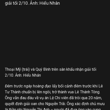
Thoại Mỹ (trái) và Quý Bình trên sân khấu nhận giải tối
2/10. Ảnh:
Hiểu Nhân
Đêm trước ngày hoàng đạo
lấy bối cảnh đêm trước khi Lê
Tư Thành chuẩn bị lên ngôi, trở thành vua Lê Thánh Tông.
Ông vẫn đau đáu về vụ án Lệ Chi viên đã trôi qua 20 năm,
quyết định giải oan cho Nguyễn Trãi. Ông xác định chủ mưu
là thần phi Nguyễn Thị Anh – người đã đưa ông vào cung