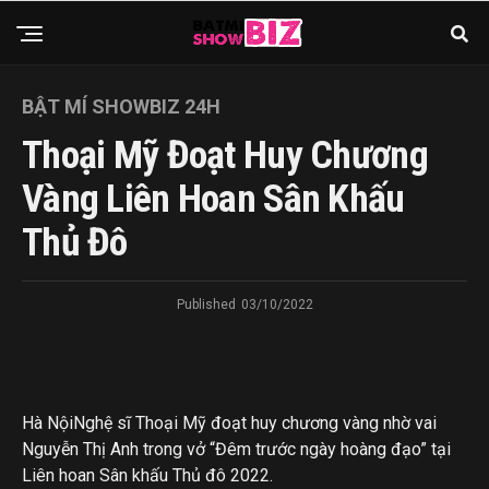
BẬT MÍ SHOWBIZ 24H
Thoại Mỹ Đoạt Huy Chương
Vàng Liên Hoan Sân Khấu
Thủ Đô
Published
03/10/2022
Hà Nội
Nghệ sĩ Thoại Mỹ đoạt huy chương vàng nhờ vai
Nguyễn Thị Anh trong vở “Đêm trước ngày hoàng đạo” tại
Liên hoan Sân khấu Thủ đô 2022.