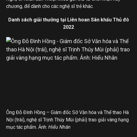
chương, để dành cho các nghệ sĩ trẻ khác.
Danh sách giải thưởng tại Liên hoan Sân khấu Thủ đô
2022
Ông Đỗ Đình Hồng – Giám đốc Sở Văn hóa và Thể thao Hà
Nội (trái), nghệ sĩ Trịnh Thúy Mùi (phải) trao giải vàng hạng
mục tác phẩm. Ảnh:
Hiểu Nhân