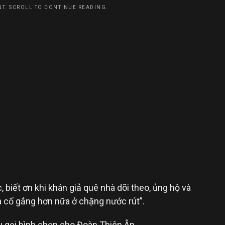
T. SCROLL TO CONTINUE READING.
 biết ơn khi khán giả quê nhà dõi theo, ủng hộ và
a cố gắng hơn nữa ở chặng nước rút”.