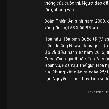
thông của cuộc thi. Người đẹp đã 
tắm, phỏng vấn…
Đoàn Thiên Ân sinh năm 2000, q
vòng lần lượt 88,5-66-98 cm.
Hoa hậu Hòa bình Quốc tế (Miss 
niên, do ông Nawat Itsaragrisil 
lập và điều hành từ năm 2013, tr
được đánh giá thuộc Top 6 cuộc
Hoàn vũ, Hoa hậu Thế giới, Hoa h
gia. Chung kết diễn ra ngày 25/1
hậu Nguyễn Thúc Thùy Tiên sẽ tr
ADVERTISEMEN