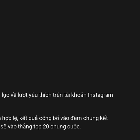
lục về lượt yêu thích trên tài khoản Instagram
n hợp lệ, kết quả công bố vào đêm chung kết
 sẽ vào thẳng top 20 chung cuộc.