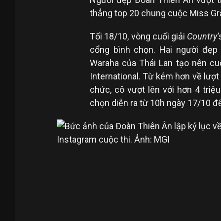
thẳng top 20 chung cuộc Miss Gra
Tối 18/10, vòng cuối giải
Country’
cổng bình chọn. Hai người đẹp
Waraha của Thái Lan tạo nên cu
International. Từ kém hơn về lượt 
chức, cô vượt lên với hơn 4 triệ
chọn diễn ra từ 10h ngày 17/10 đ