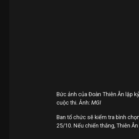
Bức ảnh của Đoàn Thiên Ân lập kỷ 
cuộc thi. Ảnh:
MGI
Ban tổ chức sẽ kiểm tra bình chọ
25/10. Nếu chiến thắng, Thiên Ân