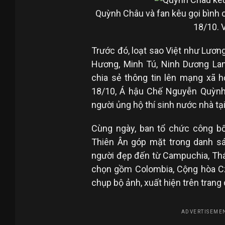
Quỳnh Châu và fan kêu gọi bình 
18/10. 
Trước đó, loạt sao Việt như Lươn
Hương, Minh Tú, Ninh Dương Lan
chia sẻ thông tin lên mạng xã h
18/10, Á hậu Chế Nguyễn Quỳnh
người ủng hộ thí sinh nước nhà tạ
Cùng ngày, ban tổ chức công bố
Thiên Ân góp mặt trong danh sá
người đẹp đến từ Campuchia, Thái
chọn gồm Colombia, Cộng hòa Cze
chụp bộ ảnh, xuất hiện trên trang 
ADVERTISEMEN