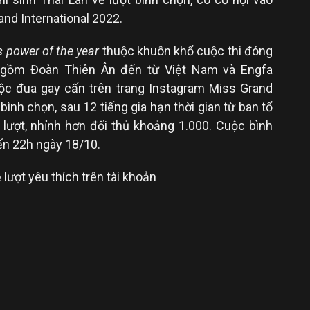
nd International 2022.
s power of the year
thuộc khuôn khổ cuộc thi đóng
 gồm Đoàn Thiên Ân đến từ Việt Nam và Engfa
ộc đua gay cấn trên trang Instagram Miss Grand
bình chọn, sau 12 tiếng gia hạn thời gian từ ban tổ
u lượt, nhỉnh hơn đối thủ khoảng 1.000. Cuộc bình
ến 22h ngày 18/10.