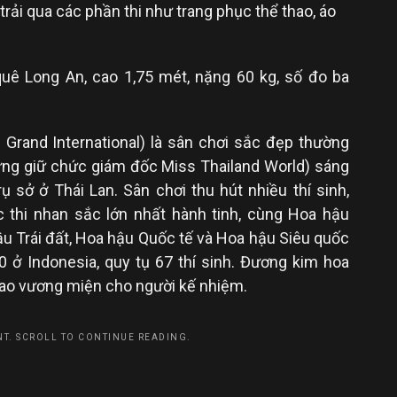
trải qua các phần thi như trang phục thể thao, áo
uê Long An, cao 1,75 mét, nặng 60 kg, số đo ba
Grand International) là sân chơi sắc đẹp thường
(từng giữ chức giám đốc Miss Thailand World) sáng
ụ sở ở Thái Lan. Sân chơi thu hút nhiều thí sinh,
 thi nhan sắc lớn nhất hành tinh, cùng Hoa hậu
ậu Trái đất, Hoa hậu Quốc tế và Hoa hậu Siêu quốc
0 ở Indonesia, quy tụ 67 thí sinh. Đương kim hoa
ao vương miện cho người kế nhiệm.
T. SCROLL TO CONTINUE READING.