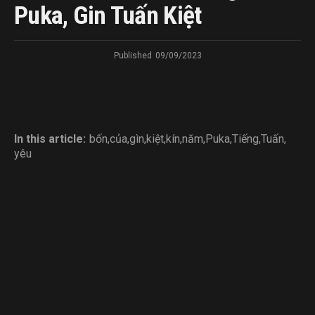
Puka, Gin Tuấn Kiệt
Published
09/09/2023
In this article:
bốn
,
của
,
gìn
,
kiệt
,
kín
,
năm
,
Puka
,
Tiếng
,
Tuấn
,
yêu