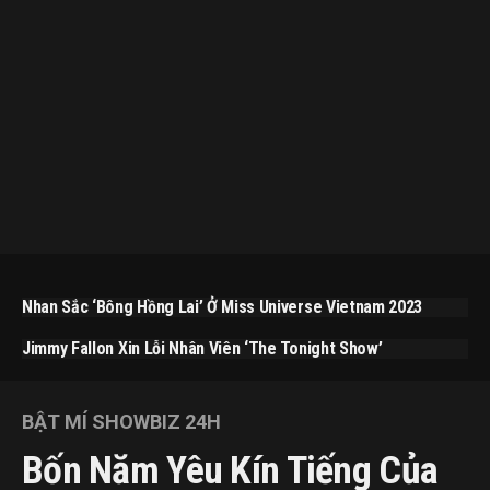
Nhan Sắc ‘bông Hồng Lai’ Ở Miss Universe Vietnam 2023
Jimmy Fallon Xin Lỗi Nhân Viên ‘The Tonight Show’
BẬT MÍ SHOWBIZ 24H
Bốn Năm Yêu Kín Tiếng Của