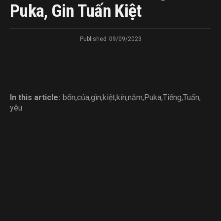
Puka, Gin Tuấn Kiệt
Published
09/09/2023
In this article:
bốn
,
của
,
gìn
,
kiệt
,
kín
,
năm
,
Puka
,
Tiếng
,
Tuấn
,
yêu