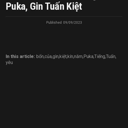
Puka, Gin Tuấn Kiệt
Published
09/09/2023
In this article:
bốn
,
của
,
gìn
,
kiệt
,
kín
,
năm
,
Puka
,
Tiếng
,
Tuấn
,
yêu