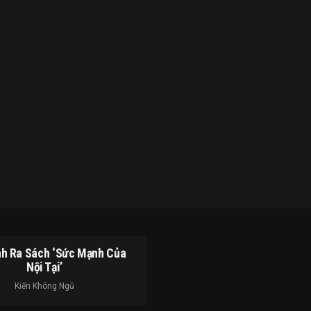
h Ra Sách ‘Sức Mạnh Của
Nội Tại’
Kiến Không Ngủ