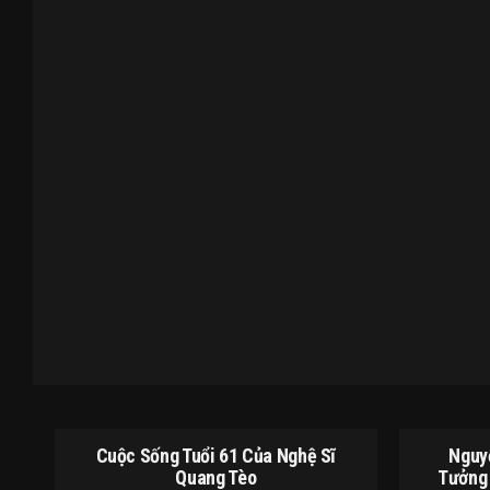
Cuộc Sống Tuổi 61 Của Nghệ Sĩ
Nguyễ
Quang Tèo
Tưởng 