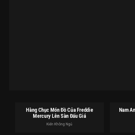
Hàng Chục Món Đồ Của Freddie
Nam An
Mercury Lên Sàn Đấu Giá
Kiến Không Ngủ