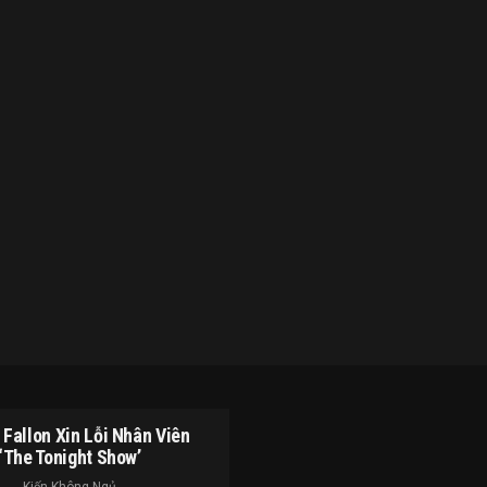
Fallon Xin Lỗi Nhân Viên
‘The Tonight Show’