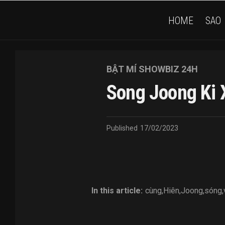
HOME
SAO
BẬT MÍ SHOWBIZ 24H
Song Joong Ki 
Published
17/02/2023
In this article:
cùng
,
Hiên
,
Joong
,
sóng
,