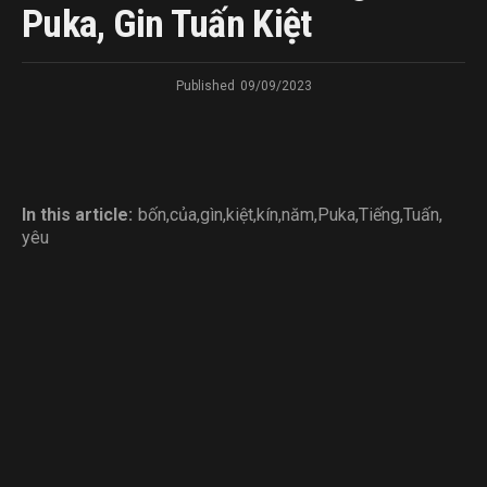
Puka, Gin Tuấn Kiệt
Published
09/09/2023
In this article:
bốn
,
của
,
gìn
,
kiệt
,
kín
,
năm
,
Puka
,
Tiếng
,
Tuấn
,
yêu