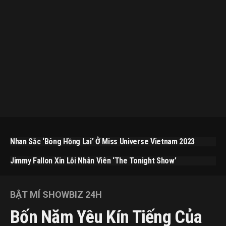
Nhan Sắc ‘bông Hồng Lai’ Ở Miss Universe Vietnam 2023
Jimmy Fallon Xin Lỗi Nhân Viên ‘The Tonight Show’
BẬT MÍ SHOWBIZ 24H
Bốn Năm Yêu Kín Tiếng Của