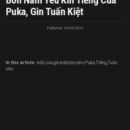
Bốn Năm Yêu Kín Tiếng Của
Puka, Gin Tuấn Kiệt
Published
09/09/2023
In this article:
bốn
,
của
,
gìn
,
kiệt
,
kín
,
năm
,
Puka
,
Tiếng
,
Tuấn
,
yêu