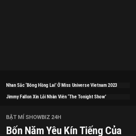
Nhan Sắc ‘bông Hồng Lai’ Ở Miss Universe Vietnam 2023
Jimmy Fallon Xin Lỗi Nhân Viên ‘The Tonight Show’
BẬT MÍ SHOWBIZ 24H
Bốn Năm Yêu Kín Tiếng Của