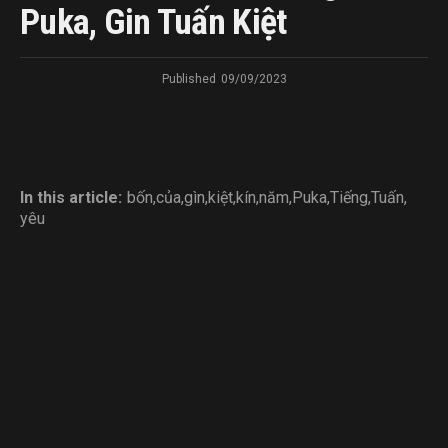
Puka, Gin Tuấn Kiệt
Published
09/09/2023
In this article:
bốn
,
của
,
gìn
,
kiệt
,
kín
,
năm
,
Puka
,
Tiếng
,
Tuấn
,
yêu