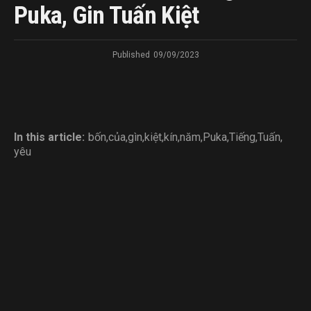
Puka, Gin Tuấn Kiệt
Published
09/09/2023
In this article:
bốn
,
của
,
gìn
,
kiệt
,
kín
,
năm
,
Puka
,
Tiếng
,
Tuấn
,
yêu