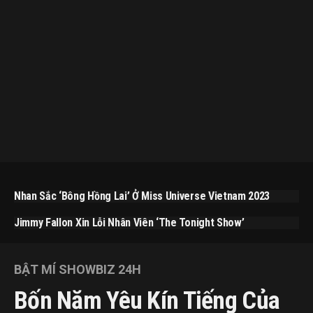
Nhan Sắc ‘bông Hồng Lai’ Ở Miss Universe Vietnam 2023
Jimmy Fallon Xin Lỗi Nhân Viên ‘The Tonight Show’
BẬT MÍ SHOWBIZ 24H
Bốn Năm Yêu Kín Tiếng Của