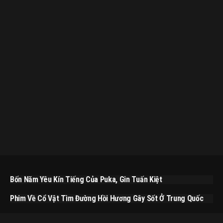
Bốn Năm Yêu Kín Tiếng Của Puka, Gin Tuấn Kiệt
Phim Về Cổ Vật Tìm Đường Hồi Hương Gây Sốt Ở Trung Quốc