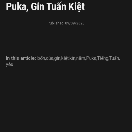
Puka, Gin Tuấn Kiệt
Published
09/09/2023
In this article:
bốn
,
của
,
gìn
,
kiệt
,
kín
,
năm
,
Puka
,
Tiếng
,
Tuấn
,
yêu