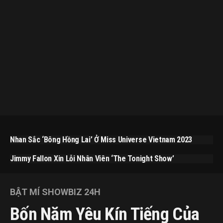
Nhan Sắc ‘bông Hồng Lai’ Ở Miss Universe Vietnam 2023
Jimmy Fallon Xin Lỗi Nhân Viên ‘The Tonight Show’
BẬT MÍ SHOWBIZ 24H
Bốn Năm Yêu Kín Tiếng Của