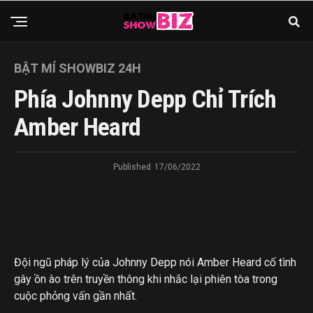
BẬT MÍ SHOWBIZ 24H
Phía Johnny Depp Chỉ Trích
Amber Heard
Published
17/06/2022
Đội ngũ pháp lý của Johnny Depp nói Amber Heard cố tình
gây ồn ào trên truyền thông khi nhắc lại phiên tòa trong
cuộc phỏng vấn gần nhất.