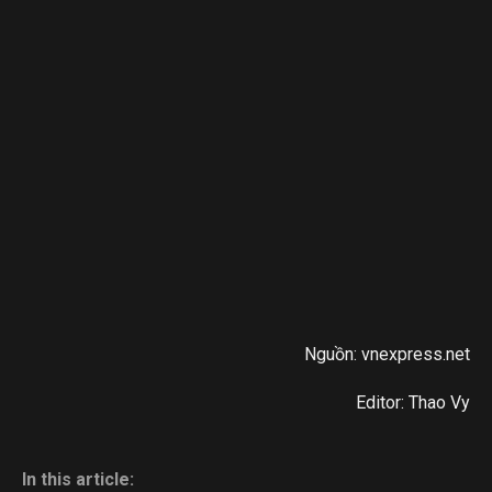
Nguồn: vnexpress.net
Editor: Thao Vy
In this article: