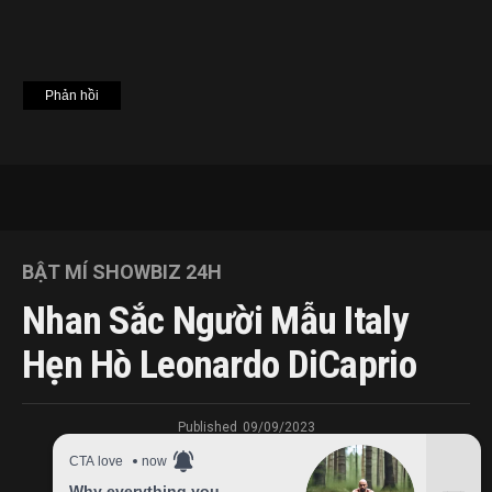
BẬT MÍ SHOWBIZ 24H
Nhan Sắc Người Mẫu Italy
Hẹn Hò Leonardo DiCaprio
Published
09/09/2023