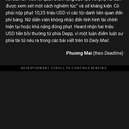
được xem xét một cách nghiêm túc” và sẽ kháng kiện. Cô
phải nộp phạt 10,35 triệu USD vì các tội danh liên quan đến
phỉ báng. Nữ diễn viên không nhắc đến tình hình tài chính
hiện tại hoặc khả năng đóng phạt. Heard nhận hai triệu
USD tiền bồi thường từ phía Depp, vì một luận điểm luật sư
phía tài tử nêu ra trong các bài viết trên tờ
Daily Mail
.
Phương Mai
(theo
Deadline
)
ADVERTISEMENT. SCROLL TO CONTINUE READING.