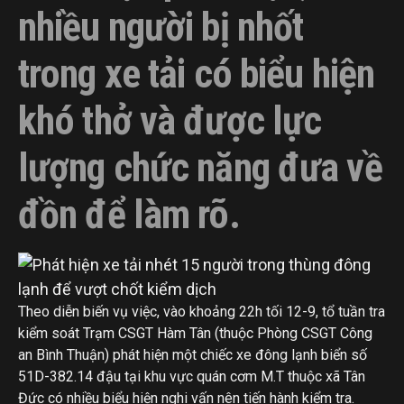
nhiều người bị nhốt
trong xe tải có biểu hiện
khó thở và được lực
lượng chức năng đưa về
đồn để làm rõ.
Theo diễn biến vụ việc, vào khoảng 22h tối 12-9, tổ tuần tra
kiểm soát Trạm CSGT Hàm Tân (thuộc Phòng CSGT Công
an Bình Thuận) phát hiện một chiếc xe đông lạnh biển số
51D-382.14 đậu tại khu vực quán cơm M.T thuộc xã Tân
Đức có nhiều biểu hiện nghi vấn nên tiến hành kiểm tra.