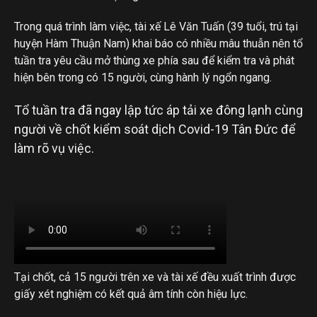
Trong quá trình làm việc, tài xế Lê Văn Tuấn (39 tuổi, trú tại
huyện Hàm Thuận Nam) khai báo có nhiều mâu thuẫn nên tổ
tuần tra yêu cầu mở thùng xe phía sau để kiểm tra và phát
hiện bên trong có 15 người, cùng hành lý ngổn ngang.
Tổ tuần tra đã ngay lập tức áp tải xe đông lạnh cùng
người về chốt kiểm soát dịch Covid-19 Tân Đức để
làm rõ vụ việc.
Tại chốt, cả 15 người trên xe và tài xế đều xuất trình được
giấy xét nghiệm có kết quả âm tính còn hiệu lực.