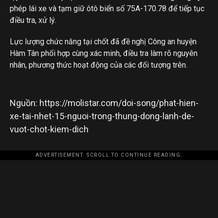
phép lái xe và tạm giữ ôtô biển số 75A-170.78 để tiếp tục
điều tra, xử lý.
Lực lượng chức năng tại chốt đã đề nghị Công an huyện
Hàm Tân phối hợp cùng xác minh, điều tra làm rõ nguyên
nhân, phương thức hoạt động của các đối tượng trên.
Nguồn: https://molistar.com/doi-song/phat-hien-
xe-tai-nhet-15-nguoi-trong-thung-dong-lanh-de-
vuot-chot-kiem-dich
ADVERTISEMENT. SCROLL TO CONTINUE READING.