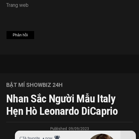
Trang web
BẬT MÍ SHOWBIZ 24H
Nhan Sắc Người Mẫu Italy
Hẹn Hò Leonardo DiCaprio
Published
09/09/2023