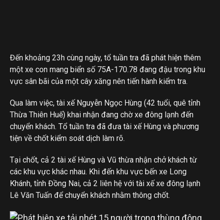
Đến khoảng 23h cùng ngày, tổ tuần tra đã phát hiện thêm
một xe con mang biển số 75A-170.78 đang đậu trong khu
vực sân bãi của một cây xăng nên tiến hành kiểm tra.
Qua làm việc, tài xế Nguyễn Ngọc Hùng (42 tuổi, quê tỉnh
Thừa Thiên Huế) khai nhận đang chờ xe đông lạnh đến
chuyển khách. Tổ tuần tra đã đưa tài xế Hùng và phương
tiện về chốt kiểm soát dịch làm rõ.
Tại chốt, cả 2 tài xế Hùng và Vũ thừa nhận chở khách từ
các khu vực khác nhau. Khi đến khu vực bến xe Long
Khánh, tỉnh Đồng Nai, cả 2 liên hệ với tài xế xe đông lạnh
Lê Văn Tuấn để chuyển khách nhằm thông chốt.