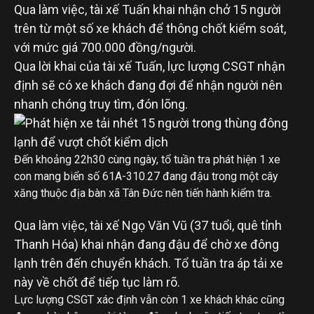
Qua làm việc, tài xế Tuấn khai nhận chở 15 người
trên từ một số xe khách để thông chốt kiểm soát,
với mức giá 700.000 đồng/người.
Qua lời khai của tài xế Tuấn, lực lượng CSGT nhận
định sẽ có xe khách đang đợi để nhận người nên
nhanh chóng truy tìm, đón lõng.
Đến khoảng 22h30 cùng ngày, tổ tuần tra phát hiện 1 xe
con mang biển số 61A-310.27 đang đậu trong một cây
xăng thuộc địa bàn xã Tân Đức nên tiến hành kiểm tra.
Qua làm việc, tài xế Ngọ Văn Vũ (37 tuổi, quê tỉnh
Thanh Hóa) khai nhận đang đậu để chờ xe đông
lạnh trên đến chuyển khách. Tổ tuần tra áp tải xe
này về chốt để tiếp tục làm rõ.
Lực lượng CSGT xác định vẫn còn 1 xe khách khác cũng