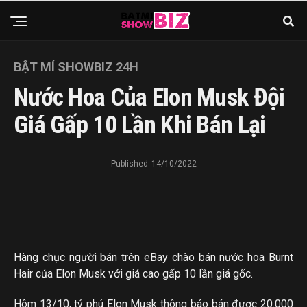
BẬT MÍ SHOWBIZ 24H
Nước Hoa Của Elon Musk Đội
Giá Gấp 10 Lần Khi Bán Lại
Published
14/10/2022
Hàng chục người bán trên eBay chào bán nước hoa Burnt
Hair của Elon Musk với giá cao gấp 10 lần giá gốc.
Hôm 13/10, tỷ phú Elon Musk thông báo bán được 20.000