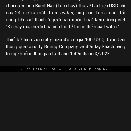
chai nước hoa Burnt Hair (Tóc cháy), thu về hai triệu USD chỉ
sau 24 giờ ra mắt. Trên
Twitter
, ông chủ Tesla còn đổi
dòng tiểu sử thành “người bán nước hoa” kèm dòng viết
“Xin hãy mua nước hoa của tôi để tôi có thể mua Twitter”.
Thiết kế hình viên ruby màu đỏ có giá 100 USD, được bán
thông qua công ty Boring Company và đến tay khách hàng
trong khoảng thời gian từ tháng 1 đến tháng 3/2023.
ADVERTISEMENT. SCROLL TO CONTINUE READING.