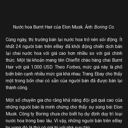
Nước hoa Burnt Hair của Elon Musk. Ảnh:
Boring Co.
Cùng ngày, thị trường bán lại nước hoa trở nên sôi động. Ít
nhất 24 người bán trên eBay đã khởi động chiến dịch bán
lại chai nước hoa với giá cao hơn nhiều so với giá chính
thức. Một tài khoản mang tên Chieflit chào hàng chai Burnt
Hair với giá 1.000 USD. Theo
Forbes
, mức giá này là phổ
biến bên cạnh nhiều mức giá khá nhau. Trang Ebay cho thấy
một trong bốn chai có sẵn của người bán đã được bán lại
thành công.
Một số chuyên gia cho rằng khả năng đội giá quá cao của
những người bán là minh chứng cho thấy sự sùng bái Elon
Musk. Công ty Boring chưa cho biết họ dự định duy trì loại
nước hoa trong bao lâu. Vì vậy, những người bán trên eBay
hy vọng đó là thứ có giá trị với nhà sưu tập.