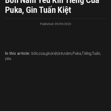
Bốn Năm Yêu Kín Tiếng Của
Puka, Gin Tuấn Kiệt
Published
09/09/2023
In this article:
bốn
,
của
,
gìn
,
kiệt
,
kín
,
năm
,
Puka
,
Tiếng
,
Tuấn
,
yêu