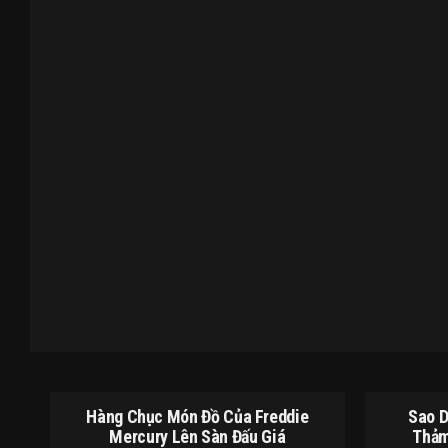
Hàng Chục Món Đồ Của Freddie
Sao D
Mercury Lên Sàn Đấu Giá
Thảm