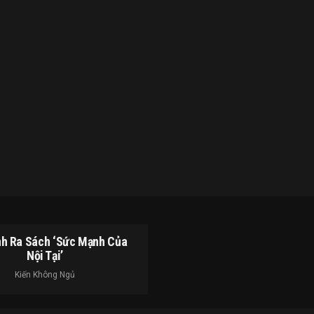
h Ra Sách ‘Sức Mạnh Của
Nội Tại’
Kiến Không Ngủ