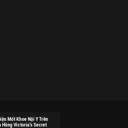
iện Mốt Khoe Nội Y Trên
 Hồng Victoria’s Secret