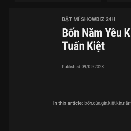
BẬT MÍ SHOWBIZ 24H
Bốn Năm Yêu Kí
Tuấn Kiệt
Published
09/09/2023
In this article:
bốn
,
của
,
gìn
,
kiệt
,
kín
,
nă