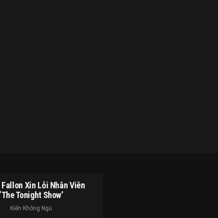
Fallon Xin Lỗi Nhân Viên
‘The Tonight Show’
Kiến Không Ngủ