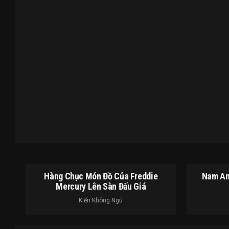
Hàng Chục Món Đồ Của Freddie
Nam An
Mercury Lên Sàn Đấu Giá
Kiến Không Ngủ